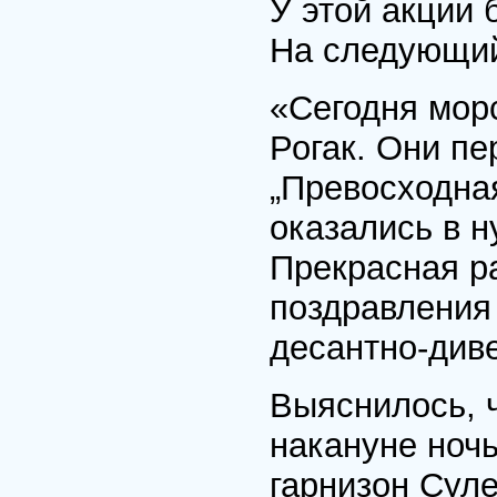
У этой акции
На следующий
«Сегодня мор
Рогак. Они п
„Превосходна
оказались в 
Прекрасная р
поздравления
десантно-диве
Выяснилось, 
накануне ноч
гарнизон Сул