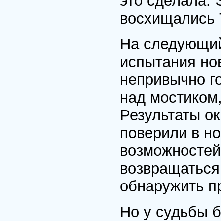
это сделала. 
восхищались 
На следующий
испытания нов
непривычно го
над мостиком
Результаты о
поверили в но
возможностей
возвращаться 
обнаружить п
Но у судьбы 