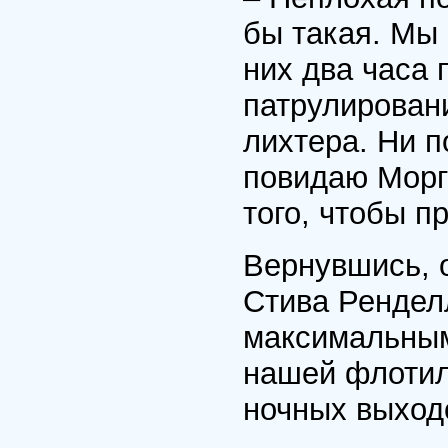
бы такая. Мы 
них два часа
патрулирован
лихтера. Ни п
повидаю Морг
того, чтобы п
Вернувшись, о
Стива Рендел
максимальным
нашей флотил
ночных выход