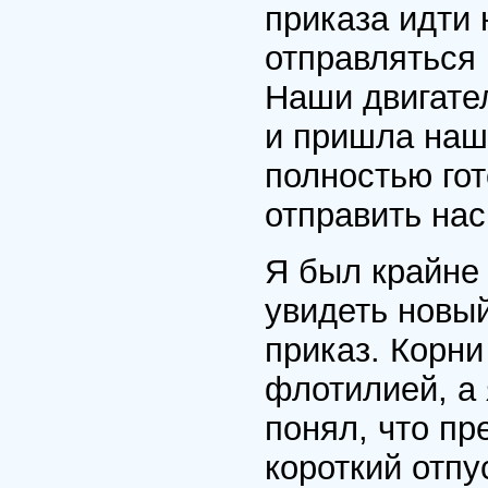
приказа идти
отправляться 
Наши двигател
и пришла наш
полностью го
отправить нас
Я был крайне
увидеть новый
приказ. Корни
флотилией, а 
понял, что пр
короткий отпу