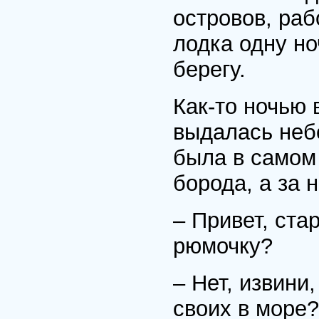
островов, раб
лодка одну но
берегу.
Как-то ночью 
выдалась неб
была в самом 
борода, а за 
– Привет, ста
рюмочку?
– Нет, извини
своих в море