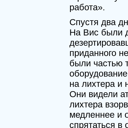
работа».
Спустя два дн
На Вис были 
дезертировавш
приданного н
были частью т
оборудование
на лихтера и 
Они видели ат
лихтера взорв
медленнее и 
спрятаться в 