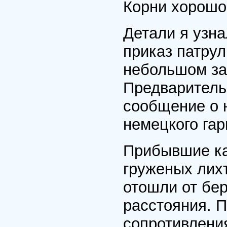
Корни хорошо
Детали я узна
приказ патрул
небольшом зал
Предваритель
сообщение о 
немецкого гар
Прибывшие ка
груженых лихт
отошли от бер
расстояния. П
сопротивлени