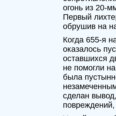
огонь из 20-м
Первый лихтер
обрушив на н
Когда 655-я н
оказалось пус
оставшихся д
не помогли на
была пустынно
незамеченным
сделан вывод,
повреждений,