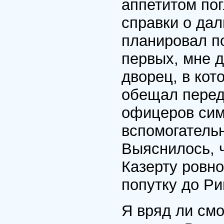
аппетитом пог
справки о да
планировал по
первых, мне 
дворец, в кот
обещал перед
офицеров сим
вспомогательн
Выяснилось, ч
Казерту ровно
попутку до Ри
Я вряд ли см