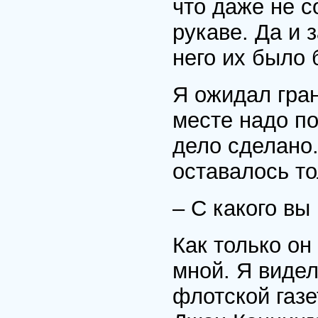
что даже не с
рукаве. Да и 
него их было 
Я ожидал гран
месте надо п
дело сделано.
оставалось то
– С какого вы
Как только он
мной. Я виде
флотской газе