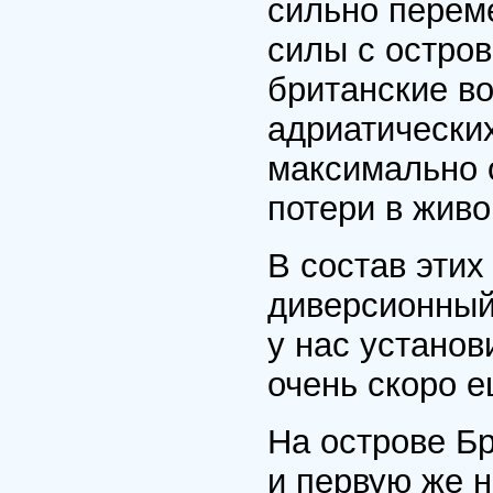
сильно перем
силы с остров
британские в
адриатических
максимально 
потери в живо
В состав этих
диверсионный
у нас устано
очень скоро е
На острове Бр
и первую же 