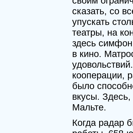
своим ограни
сказать, со в
упускать стол
театры, на ко
здесь симфон
в кино. Матр
удовольствий
кооперации, р
было способн
вкусы. Здесь,
Мальте.
Когда радар б