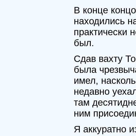
В конце конц
находились на
практически н
был.
Сдав вахту То
была чрезвыча
имел, насколь
недавно уехал
там десятидне
ним присоеди
Я аккуратно и