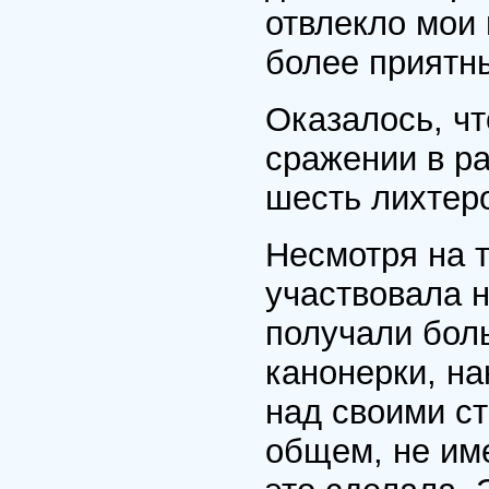
отвлекло мои 
более приятн
Оказалось, ч
сражении в ра
шесть лихтеро
Несмотря на т
участвовала н
получали бол
канонерки, на
над своими ст
общем, не им