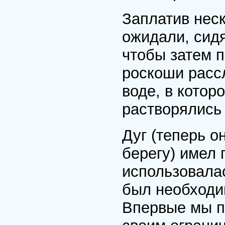
Заплатив нес
ожидали, сидя
чтобы затем п
роскоши расс
воде, в кото
растворялись 
Дуг (теперь о
берегу) имел 
использовала
был необходим
Впервые мы п