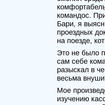
комфортабель
командос. Пр
Бари, я выясн
проездных док
на поезде, ко
Это не было п
сам себе кома
разыскал в че
весьма внуши
Мое произвед
изучению касс