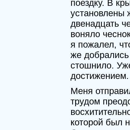
поездку. В кр
установлены 
двенадцать ч
воняло чеснок
я пожалел, чт
же добрались
стошнило. Уж
достижением.
Меня отправил
трудом преод
восхитительно
которой был н