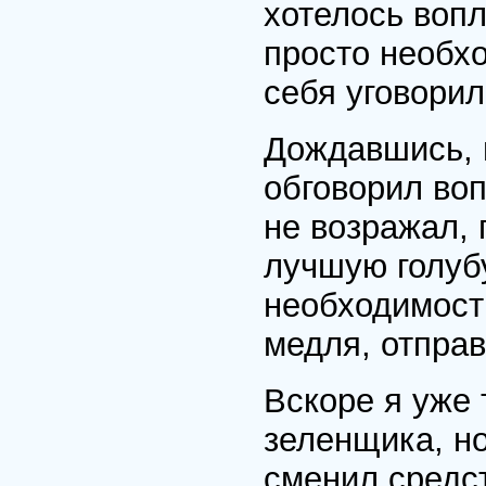
хотелось вопл
просто необх
себя уговорил
Дождавшись, 
обговорил воп
не возражал, 
лучшую голуб
необходимост
медля, отправ
Вскоре я уже 
зеленщика, но
сменил средс