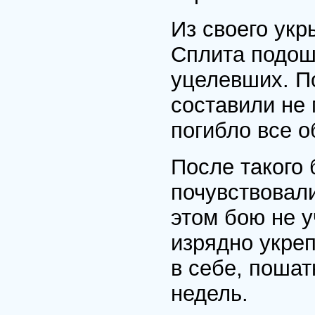
Из своего укр
Сплита подош
уцелевших. П
составили не 
погибло все о
После такого 
почувствовали
этом бою не 
изрядно укре
в себе, поша
недель.