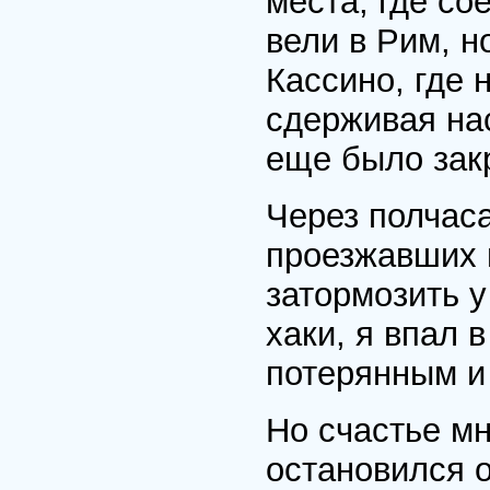
места, где со
вели в Рим, н
Кассино, где 
сдерживая на
еще было зак
Через полчаса
проезжавших 
затормозить 
хаки, я впал 
потерянным и 
Но счастье м
остановился о