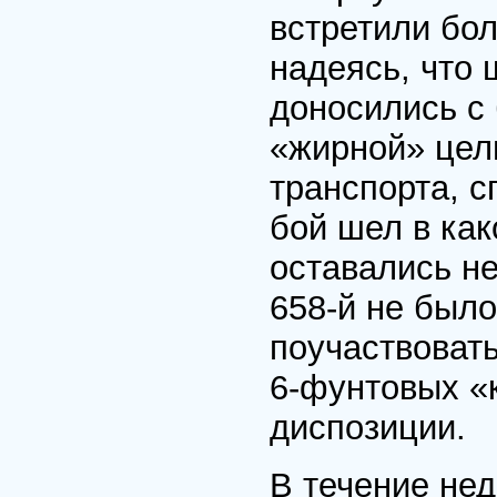
встретили бол
надеясь, что 
доносились с
«жирной» цел
транспорта, с
бой шел в как
оставались н
658-й не было
поучаствовать
6-фунтовых «к
диспозиции.
В течение не