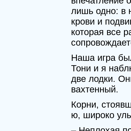
впечатление о
лишь одно: в 
крови и подви
которая все р
сопровождает
Наша игра был
Тони и я набл
две лодки. Он
вахтенный.
Корни, стоявш
ю, широко ул
– Неплохая п