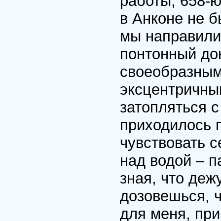
работы, 658-ю
в Анконе не 
мы направили
понтонный док
своеобразным
эксцентричны
затопляться с
приходилось 
чувствовать с
над водой – п
зная, что деж
дозовешься, ч
для меня, пр