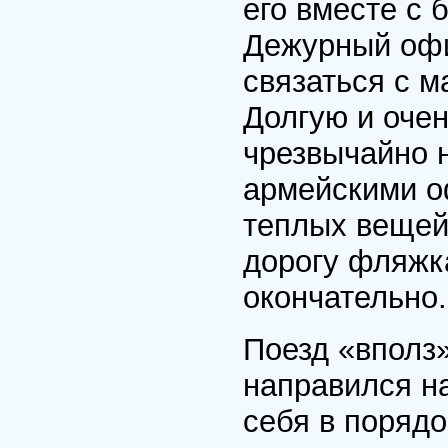
его вместе с 
Дежурный офи
связаться с м
Долгую и очен
чрезвычайно 
армейскими о
теплых вещей,
дорогу фляжк
окончательно.
Поезд «вполз»
направился на
себя в порядо