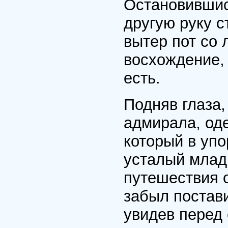
Остановившись
другую руку 
вытер пот со 
восхождение, 
есть.
Подняв глаза,
адмирала, од
который в упо
усталый млад
путешествия 
забыл постави
увидев перед