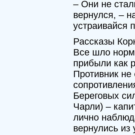
– Они не стал
вернулся, – н
устраивайся 
Рассказы Кор
Все шло норм
прибыли как р
Противник не 
сопротивлени
Береговых сил
Чарли) – капи
лично наблюда
вернулись из 