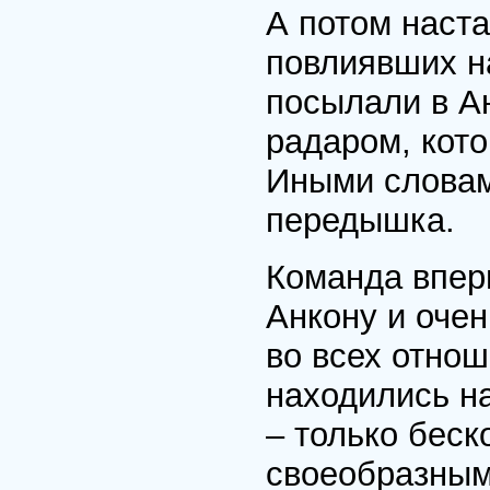
А потом наста
повлиявших н
посылали в Ан
радаром, кот
Иными словам
передышка.
Команда впер
Анкону и очен
во всех отнош
находились н
– только беск
своеобразным