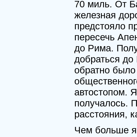
70 миль. От Б
железная доро
предстояло п
пересечь Апе
до Рима. Полу
добраться до 
обратно было
общественног
автостопом. Я
получалось. П
расстояния, к
Чем больше я