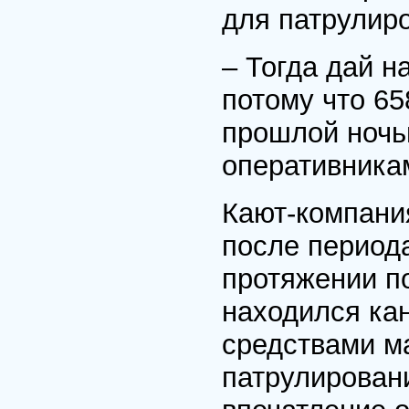
для патрулир
– Тогда дай н
потому что 65
прошлой ночью
оперативника
Кают-компани
после периода
протяжении по
находился ка
средствами м
патрулировани