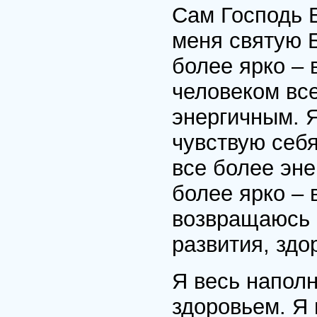
Сам Господь 
меня святую 
более ярко – 
человеком вс
энергичным. Я
чувствую себ
все более эне
более ярко – 
возвращаюсь 
развития, здо
Я весь напол
здоровьем. Я 