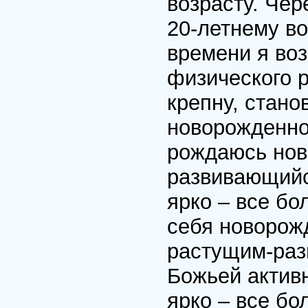
возрасту. Чер
20-летнему во
времени я во
физического р
крепну, стан
новорожденно
рождаюсь нов
развивающийс
ярко – все б
себя новорож
растущим-раз
Божьей актив
ярко – все бо