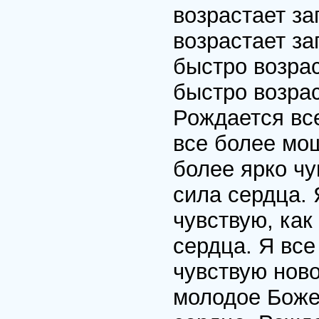
возрастает за
возрастает з
быстро возра
быстро возрас
Рождается все
все более мощ
более ярко чу
сила сердца. 
чувствую, как
сердца. Я все
чувствую нов
молодое Боже