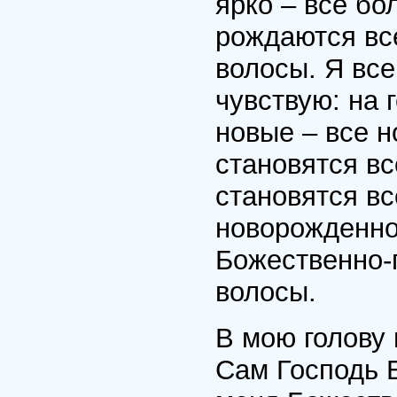
ярко – все бо
рождаются вс
волосы. Я все
чувствую: на 
новые – все н
становятся вс
становятся вс
новорожденно
Божественно-
волосы.
В мою голову 
Сам Господь 