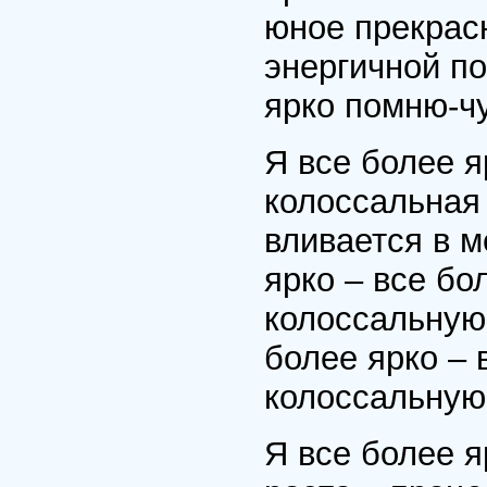
юное прекрас
энергичной по
ярко помню-ч
Я все более я
колоссальная
вливается в м
ярко – все бо
колоссальную
более ярко – 
колоссальную
Я все более я