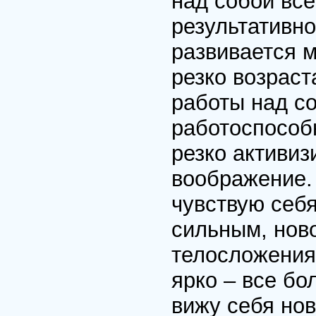
над собой все
результативно
развивается м
резко возраст
работы над со
работоспособн
резко активиз
воображение. 
чувствую себ
сильным, нов
телосложения.
ярко – все бо
вижу себя но