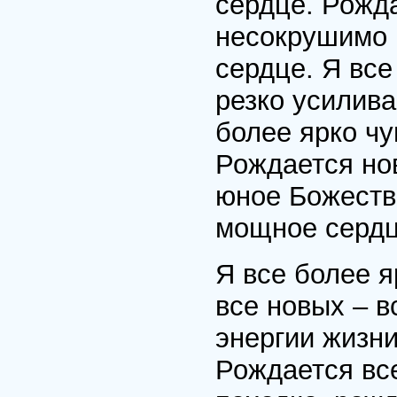
сердце. Рожд
несокрушимо 
сердце. Я все
резко усилива
более ярко чу
Рождается но
юное Божеств
мощное сердц
Я все более я
все новых – в
энергии жизни
Рождается вс