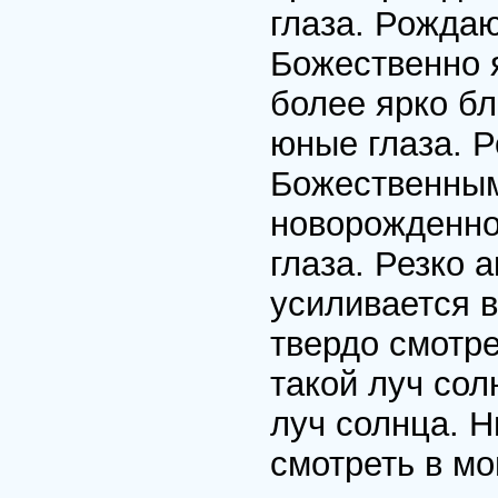
глаза. Рожда
Божественно 
более ярко б
юные глаза. 
Божественным
новорожденно
глаза. Резко 
усиливается в
твердо смотре
такой луч сол
луч солнца. Н
смотреть в мо