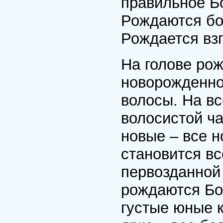
правильное Б
Рождаются бо
Рождается взг
На голове ро
новорожденно
волосы. На в
волосистой ча
новые – все н
становится в
первозданной
рождаются Бо
густые юные 