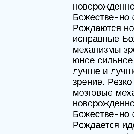
новорожденно
Божественно 
Рождаются но
исправные Бо
механизмы зр
юное сильное
лучше и лучше
зрение. Резко
мозговые мех
новорожденно
Божественно 
Рождается ид