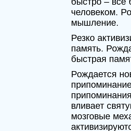
быстро – все
человеком. Ро
мышление.
Резко активиз
память. Рожд
быстрая памя
Рождается но
припоминание
припоминания
вливает свят
мозговые мех
активизируютс