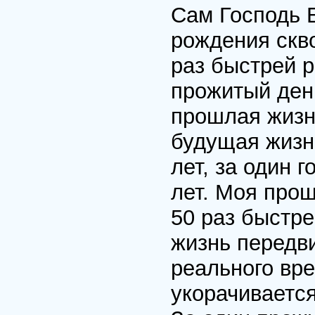
Сам Господь Б
рождения скво
раз быстрей р
прожитый ден
прошлая жизн
будущая жизнь
лет, за один 
лет. Моя прош
50 раз быстр
жизнь передви
реального вр
укорачивается