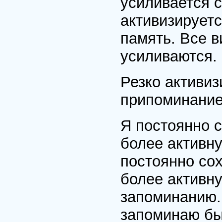
усиливается с
активизируетс
память. Все в
усиливаются.
Резко активиз
припоминание
Я постоянно 
более активну
постоянно со
более активну
запоминанию. 
запоминаю бы