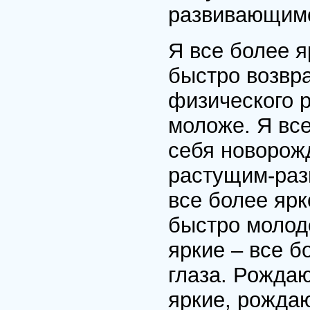
развивающим
Я все более я
быстро возвр
физического р
моложе. Я все
себя новорож
растущим-раз
все более ярк
быстро молод
яркие – все б
глаза. Рождаю
яркие, рожда