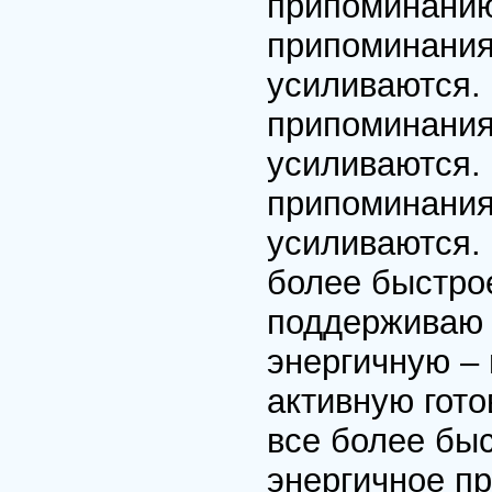
припоминанию
припоминания 
усиливаются.
припоминания 
усиливаются.
припоминания 
усиливаются. 
более быстро
поддерживаю 
энергичную – 
активную гот
все более быс
энергичное пр