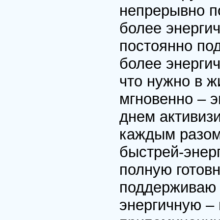
непрерывно п
более энерги
постоянно по
более энергич
что нужно в ж
мгновенно – 
днем активиз
каждым разом
быстрей-энер
полную готов
поддерживаю 
энергичную – 