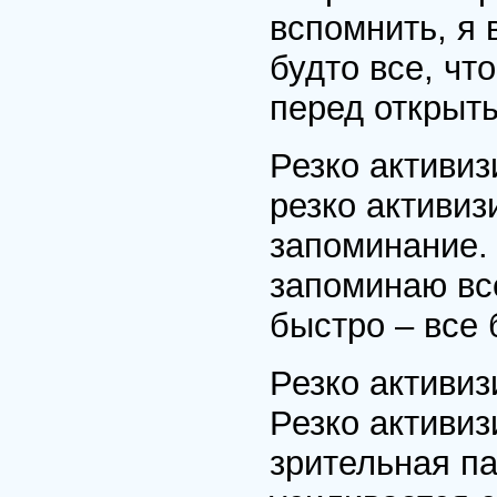
вспомнить, я 
будто все, чт
перед открыт
Резко активиз
резко активиз
запоминание. 
запоминаю все
быстро – все 
Резко активиз
Резко активиз
зрительная па