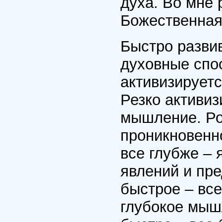
духа. Во мне
Божественная
Быстро разви
духовные спос
активизирует
Резко активиз
мышление. Ро
проникновенн
все глубже – 
явлений и пр
быстрое – все
глубокое мыш