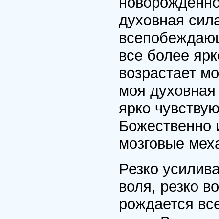
новорожденн
духовная сил
всепобеждающ
все более ярк
возрастает мо
моя духовная 
ярко чувству
Божественно 
мозговые мех
Резко усилива
воля, резко в
рождается вс