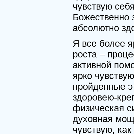
чувствую себ
Божественно 
абсолютно зд
Я все более я
роста – проце
активной помо
ярко чувствую
пройденные эт
здоровею-креп
физическая си
духовная мощь
чувствую, как