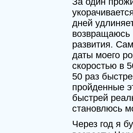
За один прож
укорачивается
дней удлиняе
возвращаюсь 
развития. Сам
даты моего р
скоростью в 5
50 раз быстр
пройденные эт
быстрей реал
становлюсь м
Через год я б