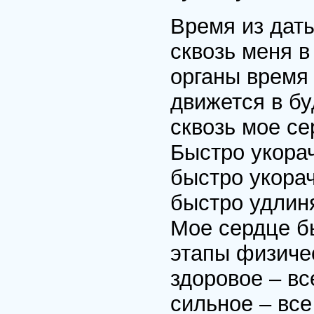
Время из дат
сквозь меня в
органы время
движется в б
сквозь мое с
Быстро укора
быстро укора
быстро удлин
Мое сердце б
этапы физичес
здоровое – вс
сильное – все