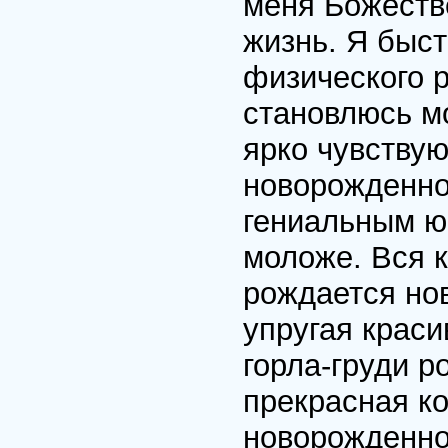
меня Божест
жизнь. Я быс
физического р
становлюсь мо
ярко чувству
новорожденн
гениальным ю
моложе. Вся к
рождается но
упругая краси
горла-груди 
прекрасная ко
новорожденно