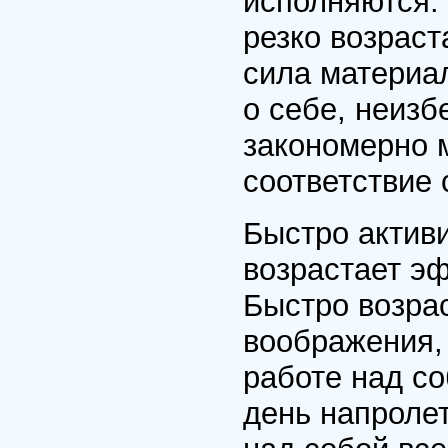
исполняются. 
резко возраст
сила материал
о себе, неиз
закономерно 
соответствие 
Быстро активи
возрастает э
Быстро возрас
воображения,
работе над со
день напролет