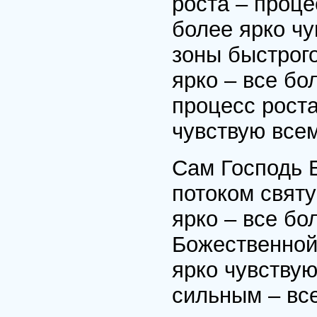
роста – проце
более ярко чу
зоны быстрого
ярко – все бо
процесс роста
чувствую всем
Сам Господь 
потоком свят
ярко – все бо
Божественной 
ярко чувству
сильным – вс