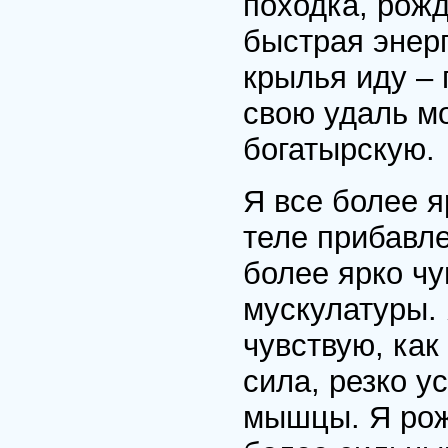
походка, рож
быстрая энерг
крылья иду – 
свою удаль м
богатырскую.
Я все более я
теле прибавле
более ярко чу
мускулатуры. 
чувствую, как
сила, резко 
мышцы. Я рож