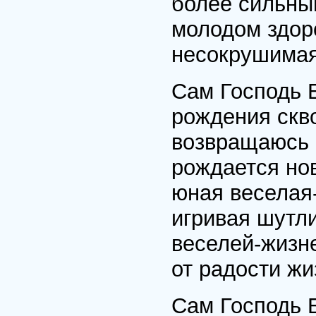
более сильны
молодом здор
несокрушимая
Сам Господь Б
рождения скв
возвращаюсь 
рождается но
юная веселая
игривая шутл
веселей-жизне
от радости жи
Сам Господь Б