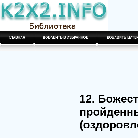
ГЛАВНАЯ
ДОБАВИТЬ В ИЗБРАННОЕ
ДОБАВИТЬ МАТ
12. Божес
пройденн
(оздоровл