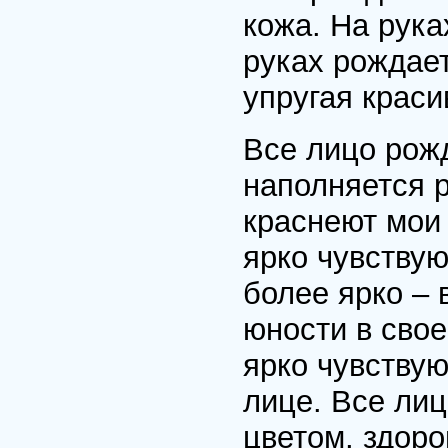
кожа. На рук
руках рождае
упругая краси
Все лицо рож
наполняется 
краснеют мои 
ярко чувствую
более ярко – 
юности в свое
ярко чувству
лице. Все ли
цветом, здор