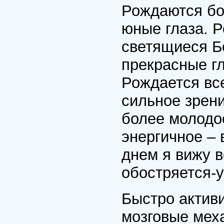
Рождаются бо
юные глаза. 
светящиеся Б
прекрасные гл
Рождается все
сильное зрени
более молодое
энергичное – 
днем я вижу 
обостряется-у
Быстро актив
мозговые мех