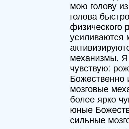
мою голову и
голова быстр
физического р
усиливаются 
активизируют
механизмы. Я 
чувствую: ро
Божественно 
мозговые меха
более ярко ч
юные Божеств
сильные мозг