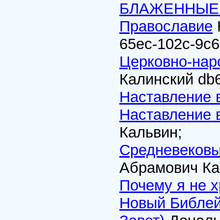
БЛАЖЕННЫЕ
Православие
65ec-102c-9c
Церковно-нар
Калинский
db
Наставление в
Наставление в
Кальвин;
Средневековы
Абрамович Ка
Почему я не 
Новый Библей