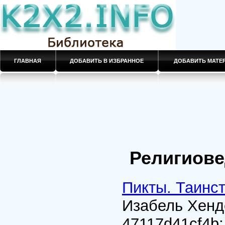
ГЛАВНАЯ
ДОБАВИТЬ В ИЗБРАННОЕ
ДОБАВИТЬ МАТ
Религиов
Пикты. Таинс
Изабель Хен
47117d41cf4b
;