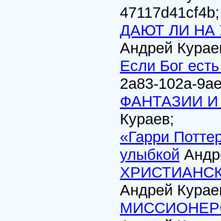
47117d41cf4b
;
ДАЮТ ЛИ НА
Андрей Курае
Если Бог есть
2a83-102a-9ae
ФАНТАЗИИ И 
Кураев;
«Гарри Потте
улыбкой
Андре
ХРИСТИАНСК
Андрей Курае
МИССИОНЕР