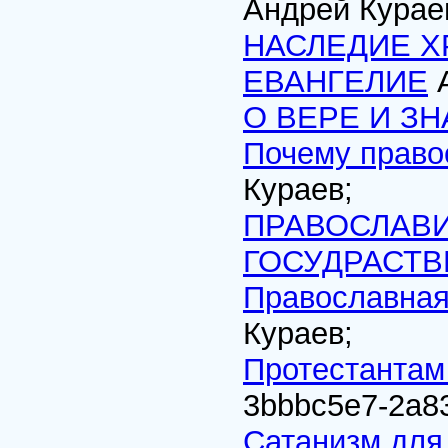
Андрей Курае
НАСЛЕДИЕ Х
ЕВАНГЕЛИЕ
А
О ВЕРЕ И З
Почему право
Кураев;
ПРАВОСЛАВИ
ГОСУДРАСТВ
Православная
Кураев;
Протестантам
3bbbc5e7-2a83
Сатанизм для