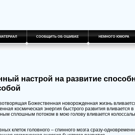
МАТЕРИАЛ
СООБЩИТЬ ОБ ОШИБКЕ
НЕМНОГО ЮМОРА
нный настрой на развитие способн
собой
вотворящая Божественная новорожденная жизнь вливается
нная космическая энергия быстрого развития вливается в 
ым сплошным потоком в мою голову вливается колоссаль
ных клеток головного – спинного мозга сразу-одновременн