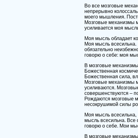
Во все мозговые механ
непрерывно колоссаль
моего мышления. Пост
Мозговые механизмы м
усиливается моя мысль
Моя мысль обладает ко
Моя мысль всесильна. 
обязательно неизбежно
говорю о себе: моя мы
В мозговые механизмы
Божественная космичес
Божественная сила, вл
Мозговые механизмы м
усиливаются. Мозговы
совершенствуются – по
Рождаются мозговые м
несокрушимой силы р
Моя мысль всесильна, 
мысль всесильна. Все о
говорю о себе. Мои мы
В мозговые механизмы