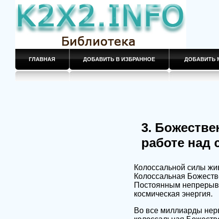
ГЛАВНАЯ
ДОБАВИТЬ В ИЗБРАННОЕ
ДОБАВИТЬ 
3. Божестве
работе над 
Колоссальной силы жи
Колоссальная Божестве
Постоянным непрерывн
космическая энергия.
Во все миллиарды нерв