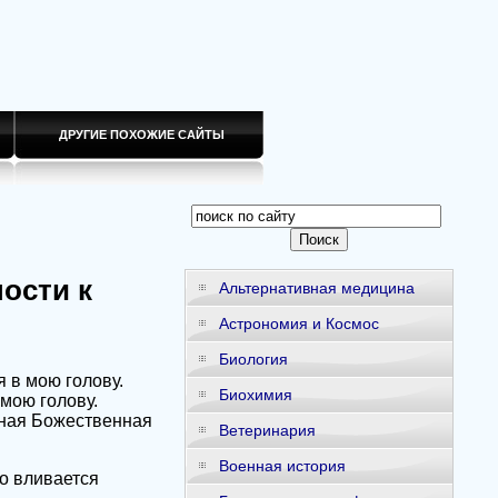
ДРУГИЕ ПОХОЖИЕ САЙТЫ
ости к
Альтернативная медицина
Астрономия и Космос
Биология
 в мою голову.
Биохимия
мою голову.
ная Божественная
Ветеринария
Военная история
о вливается