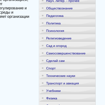
Науч. литер. - прочее
ет
егулирование и
Обществознание
среды и
Педагогика
ляет организации
Политика
Психология
Религиоведение
Сад и огород
Самосовершенствование
Сделай сам
Спорт
Технические науки
Транспорт и авиация
Учебники
Физика