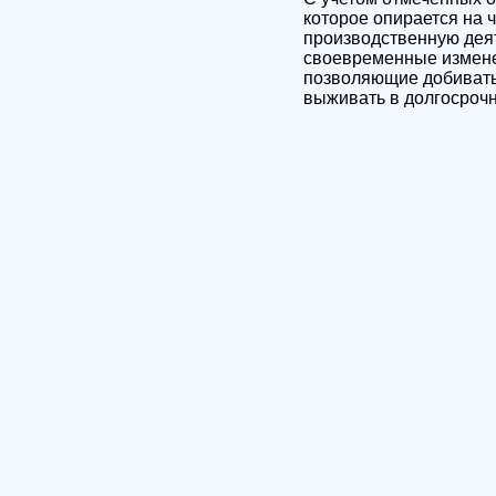
которое опирается на 
производственную деят
своевременные измене
позволяющие добиватьс
выживать в долгосрочн