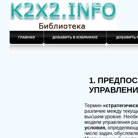
ГЛАВНАЯ
ДОБАВИТЬ В ИЗБРАННОЕ
ДОБАВИТЬ 
1. ПРЕДПО
УПРАВЛЕН
Термин
«стратегичес
различие между текущ
высшем уровне. Необх
модели управления ра
условия,
определяющи
число задач, обуслов