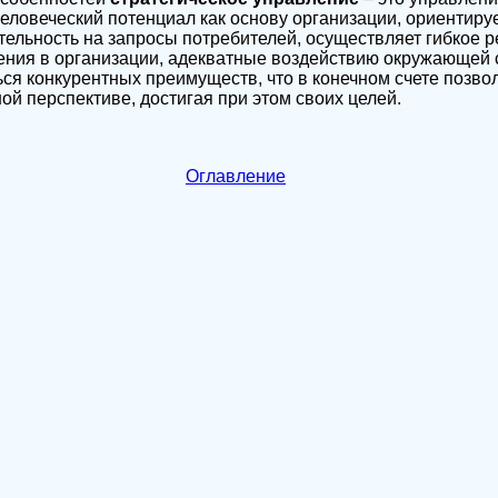
человеческий потенциал как основу организации, ориентиру
ельность на запросы потребителей, осуществляет гибкое р
ния в организации, адекватные воздействию окружающей 
я конкурентных преимуществ, что в конечном счете позво
ой перспективе, достигая при этом своих целей.
Оглавление