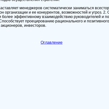
Заставляет менеджеров систематически заниматься всесто
н организации и ее конкурентов, возможностей и угроз. 2.
и более эффективному взаимодействию руководителей и п
 Способствует проецированию рационального и позитивног
 акционеров, инвесторов.
Оглавление