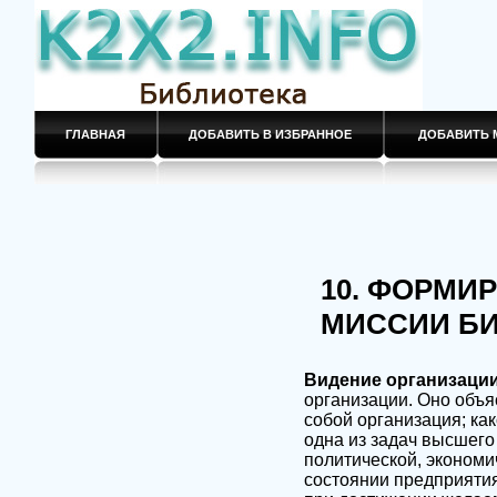
ГЛАВНАЯ
ДОБАВИТЬ В ИЗБРАННОЕ
ДОБАВИТЬ 
10. ФОРМИ
МИССИИ Б
Видение организаци
организации. Оно объя
собой организация; как
одна из задач высшего
политической, экономич
состоянии предприятия