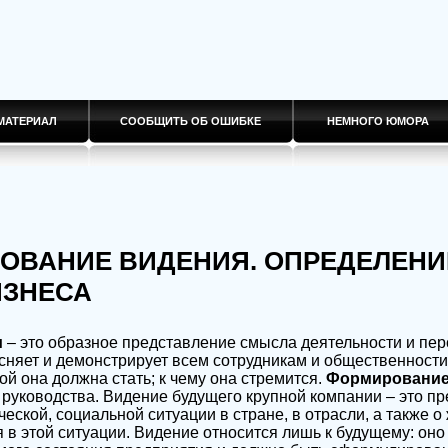
МАТЕРИАЛ
СООБЩИТЬ ОБ ОШИБКЕ
НЕМНОГО ЮМОРА
РОВАНИЕ ВИДЕНИЯ. ОПРЕДЕЛЕНИ
ИЗНЕСА
и
– это образное представление смысла деятельности и пер
сняет и демонстрирует всем сотрудникам и общественности
ой она должна стать; к чему она стремится.
Формирование
 руководства. Видение будущего крупной компании – это п
еской, социальной ситуации в стране, в отрасли, а также 
 в этой ситуации. Видение относится лишь к будущему: оно