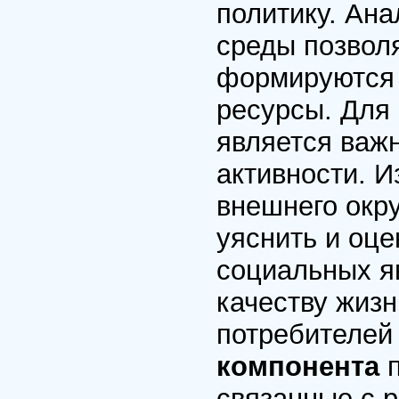
политику. Ан
среды позволя
формируются 
ресурсы. Для
является важ
активности. 
внешнего окр
уяснить и оце
социальных яв
качеству жизн
потребителей
компонента
связанные с р