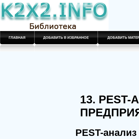
ГЛАВНАЯ
ДОБАВИТЬ В ИЗБРАННОЕ
ДОБАВИТЬ МАТ
13. PEST
ПРЕДПРИ
PEST-анали