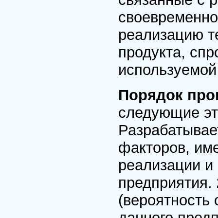
своевременно
реализацию т
продукта, спр
используемой
Порядок про
следующие эт
Разрабатывае
факторов, им
реализации и
предприятия.
(вероятность
данного пред