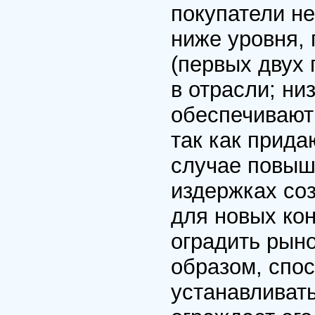
покупатели н
ниже уровня,
(первых двух 
в отрасли; ни
обеспечивают
так как прид
случае повыш
издержках со
для новых ко
оградить рыно
образом, спо
устанавливат