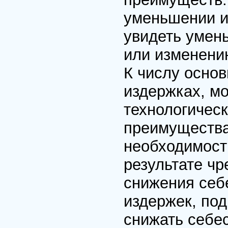
уменьшении и
увидеть умен
или изменени
К числу основ
издержках, м
технологическ
преимущества
необходимост
результате ч
снижения себ
издержек, по
снижать себе