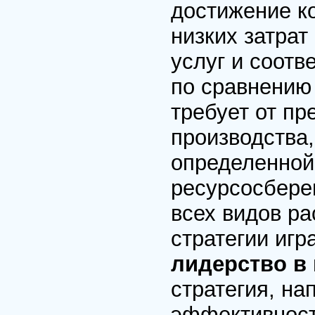
достижение к
низких затрат
услуг и соотв
по сравнению 
требует от п
производства,
определенной
ресурсосбере
всех видов р
стратегии игр
лидерство в
стратегия, на
эффективност