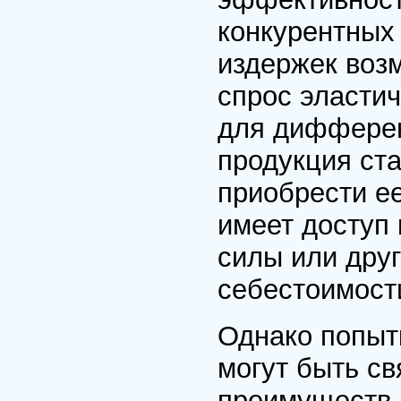
конкурентных
издержек воз
спрос эластич
для дифферен
продукция ст
приобрести е
имеет доступ 
силы или дру
себестоимост
Однако попыт
могут быть св
преимуществ.