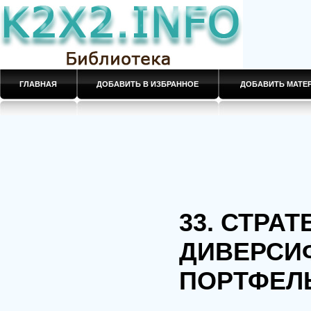
ГЛАВНАЯ
ДОБАВИТЬ В ИЗБРАННОЕ
ДОБАВИТЬ МАТ
33. СТРА
ДИВЕРСИ
ПОРТФЕЛ