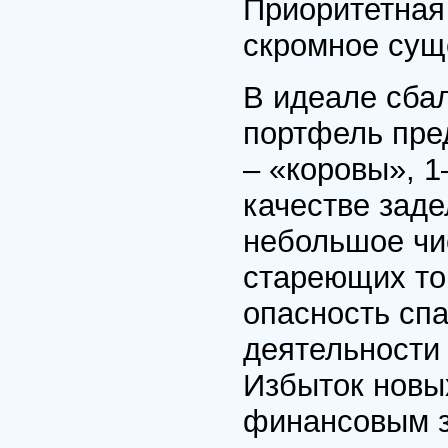
Приоритетная 
скромное сущ
В идеале сба
портфель пре
– «коровы», 1
качестве заде
небольшое чи
стареющих тов
опасность спа
деятельности
Избыток новы
финансовым з