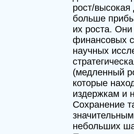
рост/высокая 
больше прибы
их роста. Он
финансовых с
научных иссл
стратегическа
(медленный ро
которые нахо
издержкам и 
Сохранение та
значительным
небольших ша