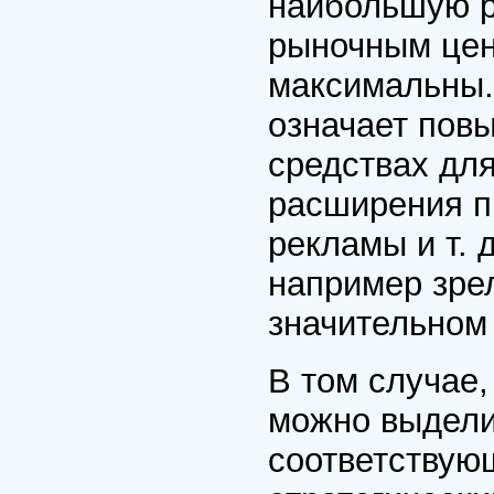
наибольшую р
рыночным цен
максимальны
означает пов
средствах для
расширения п
рекламы и т. 
например зрел
значительном
В том случае,
можно выдел
соответствую