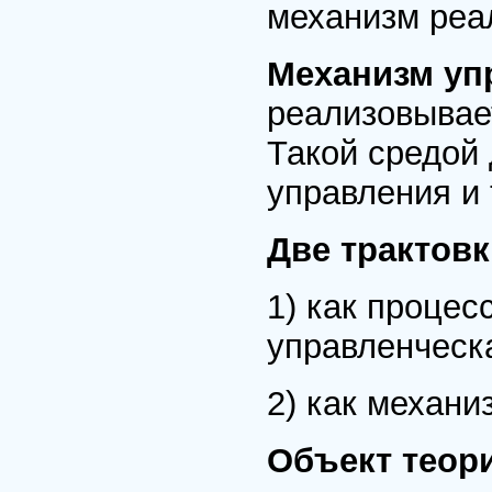
механизм реа
Механизм уп
реализовывае
Такой средой
управления и 
Две трактовк
1) как процес
управленческ
2) как механи
Объект теор