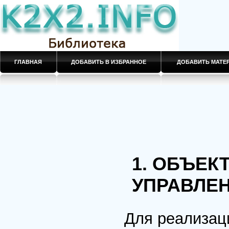
ГЛАВНАЯ
ДОБАВИТЬ В ИЗБРАННОЕ
ДОБАВИТЬ МАТ
1. ОБЪЕК
УПРАВЛЕ
Для реализац