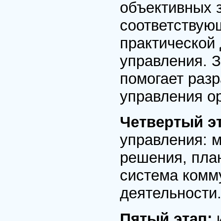
объективных 
соответствую
практической 
управления. 
помогает разр
управления о
Четвертый э
управления: 
решения, план
система комм
деятельности
Пятый этап: