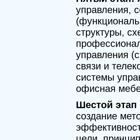
управления, 
(функциональ
структуры, с
профессионал
управления (
связи и теле
системы управ
офисная мебе
Шестой этап
создание мет
эффективност
цели, принцип