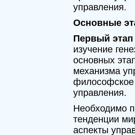
управления.
Основные эт
Первый этап
изучение ген
основных этап
механизма уп
философское
управления.
Необходимо п
тенденции мир
аспекты упра