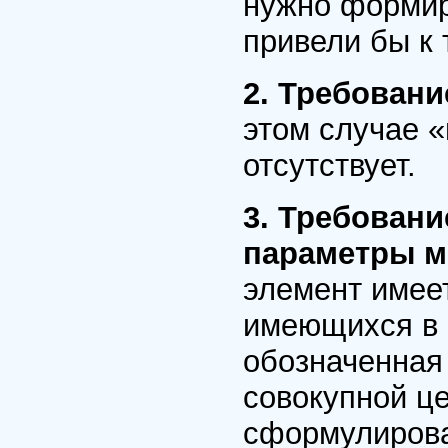
нужно формир
привели бы к 
2. Требовани
этом случае 
отсутствует.
3. Требован
параметры м
элемент имее
имеющихся в 
обозначенная 
совокупной ц
сформулирова