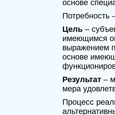
основе специа
Потребность –
Цель
– субъе
имеющимся оп
выражением п
основе имеющ
функциониров
Результат
– м
мера удовлет
Процесс реал
альтернативн