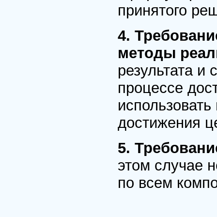
принятого ре
4. Требовани
методы реал
результата и 
процессе дос
использовать
достижения ц
5. Требовани
этом случае 
по всем комп