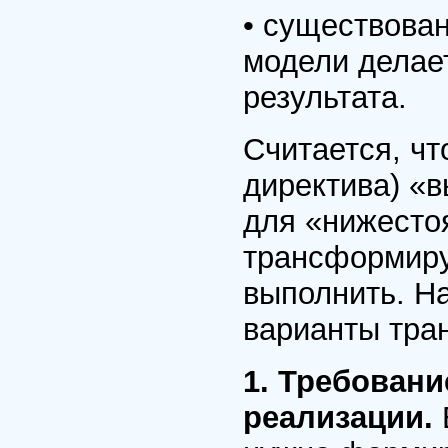
• существова
модели делае
результата.
Считается, ч
директива) «
для «нижесто
трансформируе
выполнить. Н
варианты тра
1. Требовани
реализации.