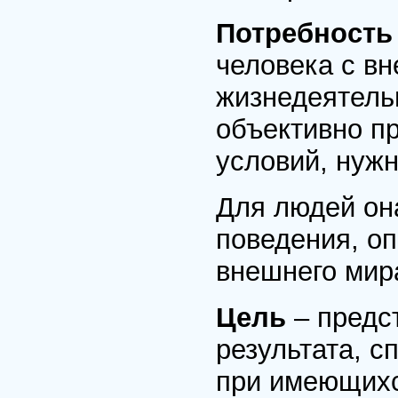
Потребност
человека с в
жизнедеятельн
объективно п
условий, нужн
Для людей он
поведения, о
внешнего мир
Цель
– предс
результата, с
при имеющихс