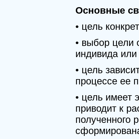
Основные св
• цель конкре
• выбор цели 
индивида или
• цель зависи
процессе ее 
• цель имеет 
приводит к р
полученного р
сформирован