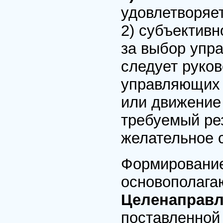
удовлетворяе
2) субъектив
за выбор упра
следует руко
управляющих 
или движение 
требуемый ре
желательное 
Формирование
основополага
Целенаправ
поставленной 