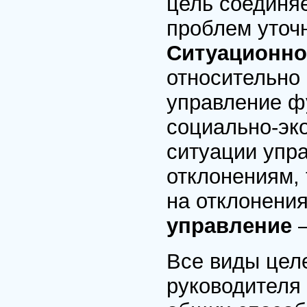
цель соединя
проблем уточ
Ситуационно
относительно
управление ф
социально-эк
ситуации упр
отклонениям, 
на отклонения
управление
Все виды целе
руководителя