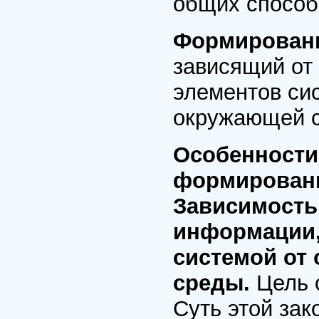
общих способо
Формировани
зависящий от
элементов си
окружающей 
Особенности
формировани
Зависимость 
информации,
системой от
среды.
Цель 
Суть этой зак