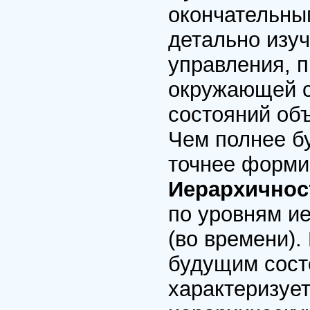
окончательны
детально изу
управления, 
окружающей с
состояний объ
Чем полнее бу
точнее форми
Иерархичнос
по уровням ие
(во времени)
будущим сост
характеризуе