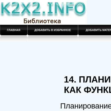
ГЛАВНАЯ
ДОБАВИТЬ В ИЗБРАННОЕ
ДОБАВИТЬ МАТ
14. ПЛАН
КАК ФУНК
Планирование