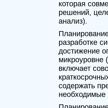
которая совм
решений, цел
анализ).
Планирование 
разработке с
достижение о
микроуровне (
включает сово
краткосрочны
содержать пр
необходимые 
Планирование