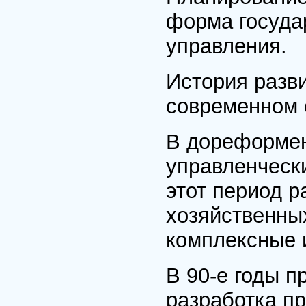
форма госуда
управления.
История разв
современном 
В дореформен
управленческ
этот период 
хозяйственных
комплексные 
В 90-е годы 
разработка п