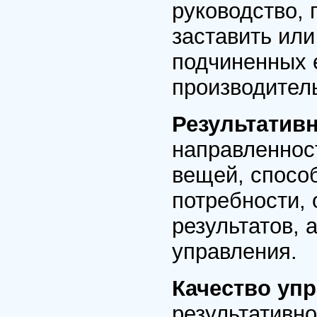
руководство,
заставить или
подчиненных е
производитель
Результатив
направленнос
вещей, спосо
потребности,
результатов,
управления.
Качество уп
результативно