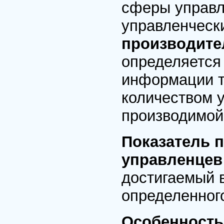
сферы управл
управленческ
производите
определяется
информации т
количеством 
производимой
Показатель 
управленце
достигаемый в
определенного
Особенность