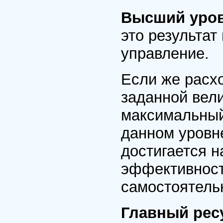
Высший уров
это результат
управление.
Если же расх
заданной вели
максимальный
данном уровне
достигается 
эффективност
самостоятель
Главный рес