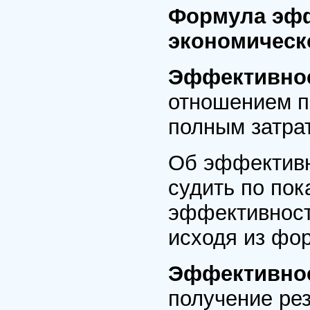
Формула эфф
экономическ
Эффективнос
отношением п
полным затра
Об эффективн
судить по по
эффективност
исходя из фо
Эффективно
получение рез