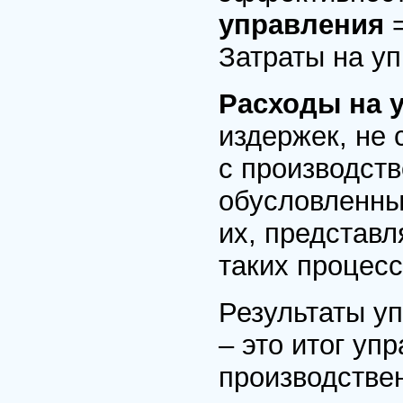
управления
Затраты на у
Расходы на 
издержек, не
с производст
обусловленны
их, представ
таких процесс
Результаты у
– это итог уп
производстве