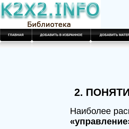
ГЛАВНАЯ
ДОБАВИТЬ В ИЗБРАННОЕ
ДОБАВИТЬ МАТ
2. ПОНЯТ
Наиболее ра
«управление