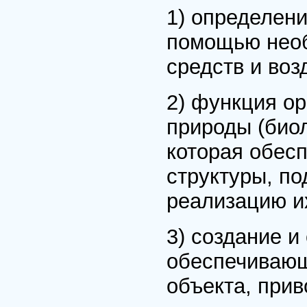
1) определени
помощью необ
средств и воз
2) функция о
природы (биол
которая обес
структуры, п
реализацию и
3) создание и
обеспечиваю
объекта, при