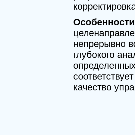
корректировка
Особенности
целенаправле
непрерывно в
глубокого ана
определенных
соответствует
качество упра