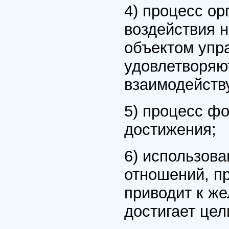
4) процесс о
воздействия 
объектом упра
удовлетворяю
взаимодейств
5) процесс ф
достижения;
6) использов
отношений, п
приводит к же
достигает цел