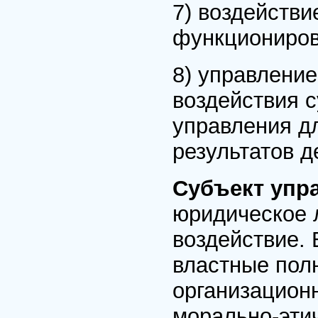
7) воздейств
функциониров
8) управлени
воздействия с
управления д
результатов д
Субъект упр
юридическое 
воздействие. 
властные пол
организацион
морально-этич