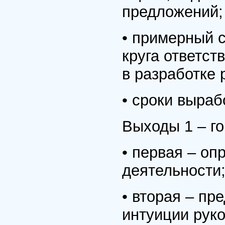
предложений;
• примерный 
круга ответст
в разработке 
• сроки выраб
Выходы 1 – го
• первая – оп
деятельности
• вторая – пр
интуиции руко