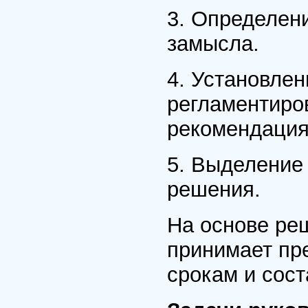
3. Определен
замысла.
4. Установлен
регламентиро
рекомендация
5. Выделение
решения.
На основе ре
принимает пр
срокам и сос