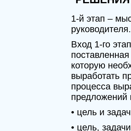
1-й этап – мы
руководителя.
Вход 1-го эта
поставленная
которую необх
выработать п
процесса выр
предложений в
• цель и зада
• цель, задач