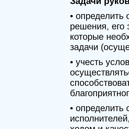
Задачи руко
• определить
решения, его 
которые необ
задачи (осуще
• учесть усло
осуществлять
способствова
благоприятног
• определить 
исполнителей,
ходом и каче