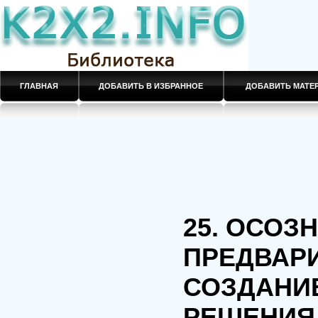
ГЛАВНАЯ
ДОБАВИТЬ В ИЗБРАННОЕ
ДОБАВИТЬ МАТ
25. ОСОЗ
ПРЕДВАР
СОЗДАНИ
РЕШЕНИЯ 