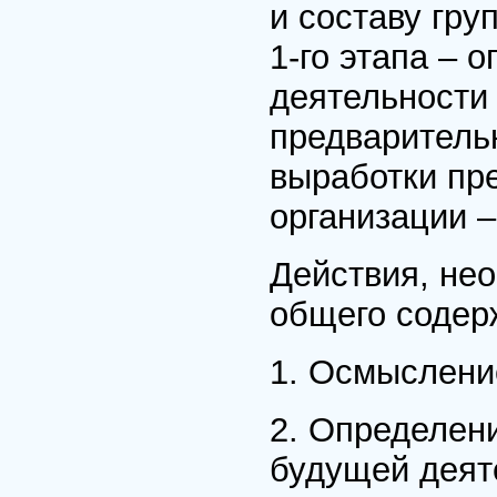
и составу гр
1-го этапа – 
деятельности
предваритель
выработки пр
организации 
Действия, не
общего содер
1. Осмыслени
2. Определен
будущей деят