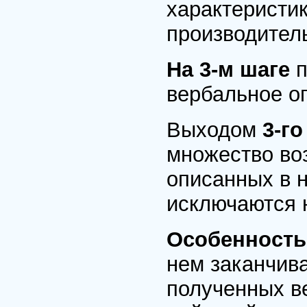
характеристи
производитель
На 3-м шаге
п
вербальное о
Выходом
3-г
множество во
описанных в 
исключаются 
Особенность 
нем заканчива
полученных в