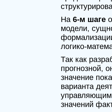
структуриров
На
6-м шаге
модели, сущно
формализации
логико-матем
Так как разр
прогнозной, о
значение пока
варианта дея
управляющими
значений фак