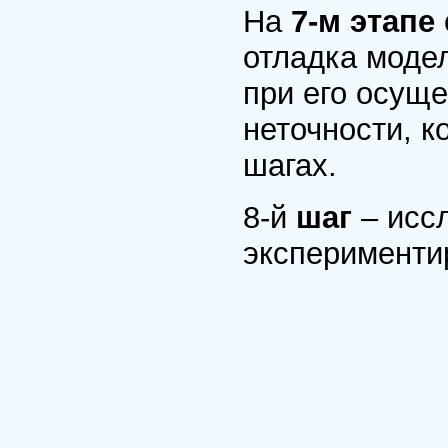
На
7-м этапе
отладка модел
при его осущ
неточности, 
шагах.
8-й
шаг
– исс
эксперименти