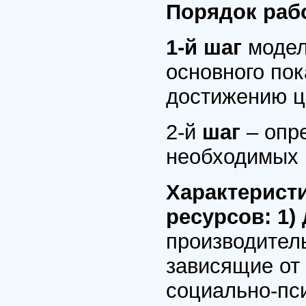
Порядок раб
1-й шаг
модел
основного пок
достижению ц
2-й
шаг
– опр
необходимых 
Характерист
ресурсов: 1)
производител
зависящие от
социально-пс