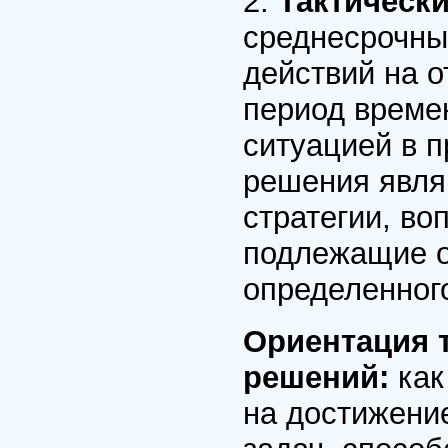
2.
Тактическ
среднесрочны
действий на 
период време
ситуацией в п
решения явля
стратегии, во
подлежащие о
определенного
Ориентация 
решений:
как
на достижени