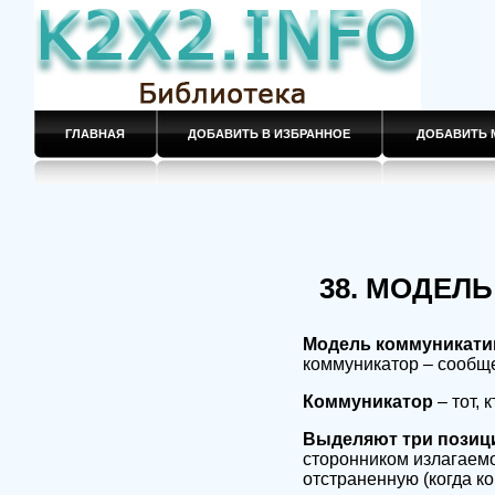
ГЛАВНАЯ
ДОБАВИТЬ В ИЗБРАННОЕ
ДОБАВИТЬ 
38. МОДЕЛ
Модель коммуникати
коммуникатор – сообщен
Коммуникатор
– тот,
Выделяют три позици
сторонником излагаемо
отстраненную (когда к