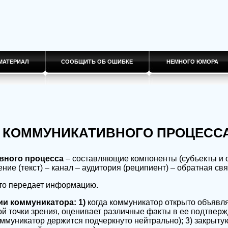
МАТЕРИАЛ
СООБЩИТЬ ОБ ОШИБКЕ
НЕМНОГО ЮМОРА
Ь КОММУНИКАТИВНОГО ПРОЦЕСС
вного процесса
– составляющие компоненты (субъекты и 
ие (текст) – канал – аудитория (реципиент) – обратная свя
 кто передает информацию.
и коммуникатора: 1)
когда коммуникатор открыто объявля
й точки зрения, оценивает различные факты в ее подтверж
оммуникатор держится подчеркнуто нейтрально); 3) закрытую