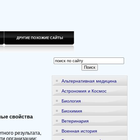
ДРУГИЕ ПОХОЖИЕ САЙТЫ
Альтернативная медицина
Астрономия и Космос
Биология
Биохимия
ые свойства
Ветеринария
Военная история
ного результата,
и организации;