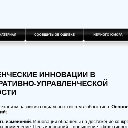
МАТЕРИАЛ
СООБЩИТЬ ОБ ОШИБКЕ
НЕМНОГО ЮМОРА
ЛЕНЧЕСКИЕ ИННОВАЦИИ В
РАТИВНО-УПРАВЛЕНЧЕСКОЙ
ОСТИ
еханизм развития социальных систем любого типа.
Основн
ий:
ть изменений.
Инновации обращены на достижение конкрет
их применение. Цель инноваций – повышение эффективност