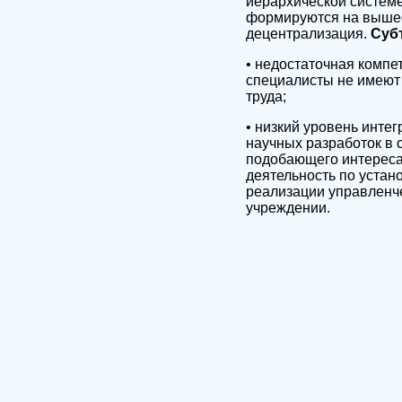
иерархической системе
формируются на вышес
децентрализация.
Суб
• недостаточная компе
специалисты не имеют
труда;
• низкий уровень инте
научных разработок в 
подобающего интереса
деятельность по устан
реализации управленче
учреждении.