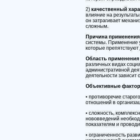
2)
качественный хара
влияние на результаты
он затрагивает механи
сложным.
Причина применения
системы. Применение 
которые препятствуют 
Область применения
различных видах соци
административной дея
деятельности зависит 
Объективные фактор
• противоречие старог
отношений в организа
• сложность, комплекс
нововведений необход
показателям и проводи
• ограниченность разв