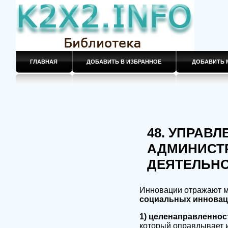
ГЛАВНАЯ
ДОБАВИТЬ В ИЗБРАННОЕ
ДОБАВИТЬ 
48. УПРАВ
АДМИНИСТ
ДЕЯТЕЛЬН
Инновации отражают м
социальных инновац
1) целенаправленнос
который оправдывает 