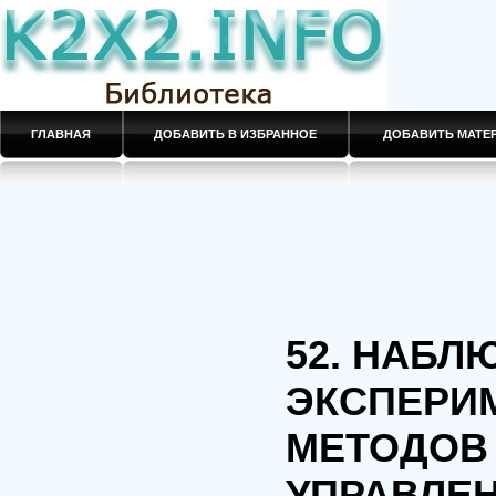
ГЛАВНАЯ
ДОБАВИТЬ В ИЗБРАННОЕ
ДОБАВИТЬ МАТ
52. НАБЛ
ЭКСПЕРИ
МЕТОДОВ
УПРАВЛЕ