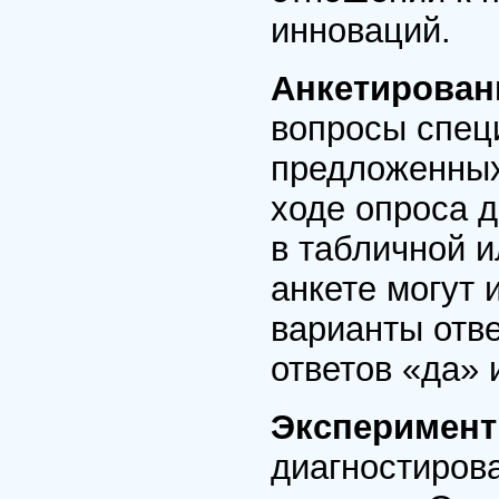
инноваций.
Анкетирова
вопросы спец
предложенных
ходе опроса 
в табличной 
анкете могут 
варианты отве
ответов «да» 
Эксперимен
диагностиров