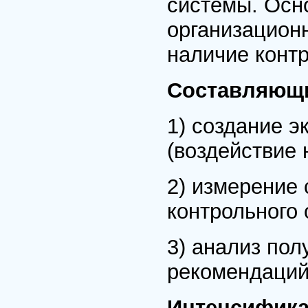
системы. Осн
организационн
наличие контр
Составляющи
1) создание 
(воздействие 
2) измерение 
контрольного 
3) анализ пол
рекомендаций
Интенсифика