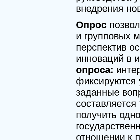
внедрения но
Опрос
позвол
и групповых 
перспектив о
инноваций в 
опроса:
инте
фиксируются 
заданные воп
составляется
получить одн
государствен
отношении к 