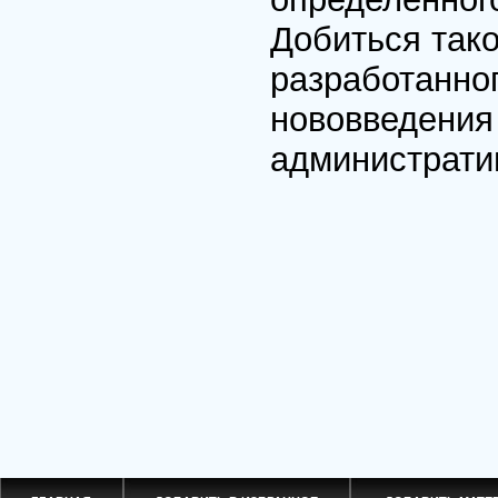
Добиться так
разработанног
нововведения
администрати