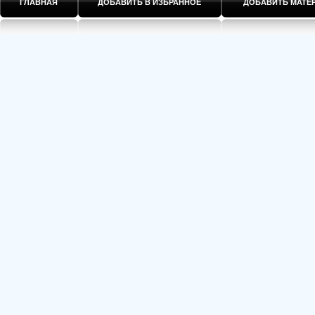
ГЛАВНАЯ
ДОБАВИТЬ В ИЗБРАННОЕ
ДОБАВИТЬ МАТ