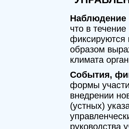
Наблюдение
что в течение
фиксируются 
образом выра
климата орган
События, фи
формы участи
внедрении но
(устных) указ
управленческ
руководства у