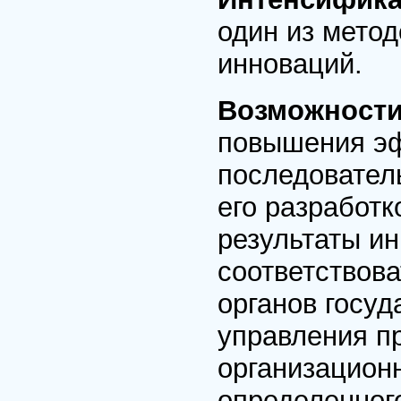
один из метод
инноваций.
Возможности
повышения эф
последовател
его разработк
результаты и
соответствова
органов госуд
управления пр
организацион
определенног