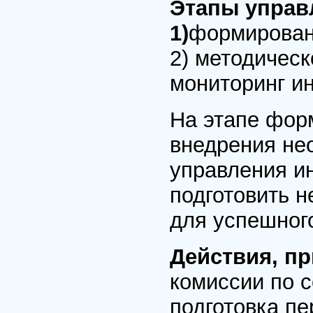
Этапы управ
1)
формирован
2) методическ
мониторинг и
На этапе фор
внедрения не
управления и
подготовить 
для успешног
Действия, пр
комиссии по 
подготовка пе