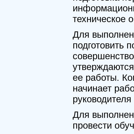
информационн
техническое 
Для выполне
подготовить п
совершенство
утверждаются
ее работы. Ко
начинает рабо
руководителя 
Для выполне
провести обу