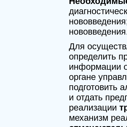
Необходимые
диагностическ
нововведения;
нововведения
Для осущест
определить п
информации о
органе управ
подготовить 
и отдать пре
реализации
т
механизм реа