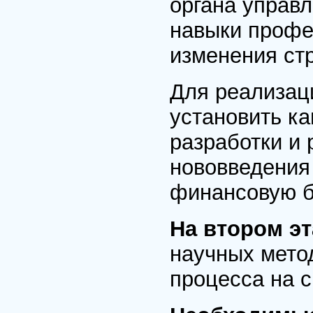
органа управ
навыки профе
изменения стр
Для реализа
установить к
разработки и 
нововведения
финансовую б
На втором э
научных мето
процесса на с