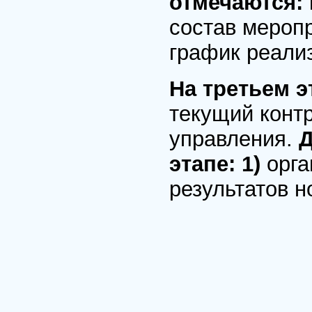
отмечаются:
состав меропр
график реали
На третьем 
текущий контр
управления.
Д
этапе: 1)
орга
результатов н