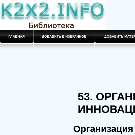
ГЛАВНАЯ
ДОБАВИТЬ В ИЗБРАННОЕ
ДОБАВИТЬ МАТ
53. ОРГА
ИННОВАЦ
Организация