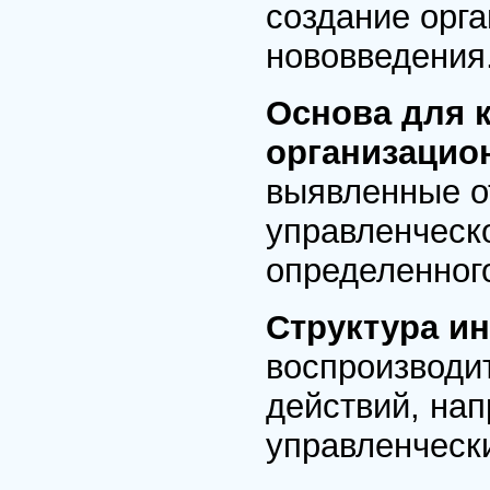
создание орг
нововведения
Основа для 
организацио
выявленные о
управленческ
определенног
Структура и
воспроизводи
действий, на
управленческ