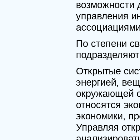
возможности д
управления ин
ассоциациями
По степени с
подразделяют
Открытые сис
энергией, ве
окружающей с
относятся эко
экономики, пр
Управляя отк
анализироват