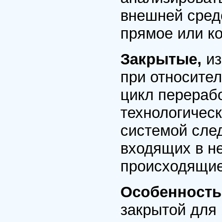
внешней сред
прямое или ко
Закрытые,
и
при относите
цикл перераб
технологическ
системой сле
входящих в н
происходящие
Особенность
закрытой для