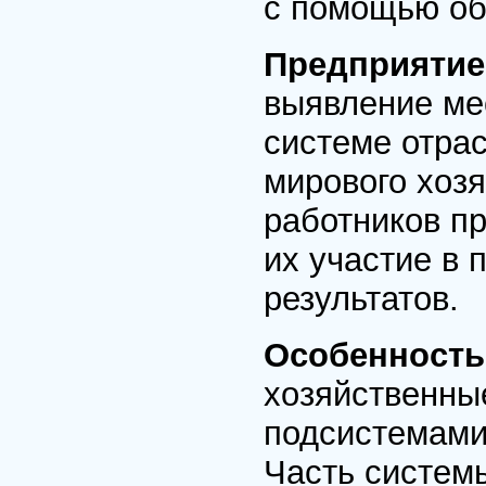
с помощью об
Предприятие
выявление ме
системе отрас
мирового хоз
работников пр
их участие в 
результатов.
Особенность
хозяйственны
подсистемами
Часть систем