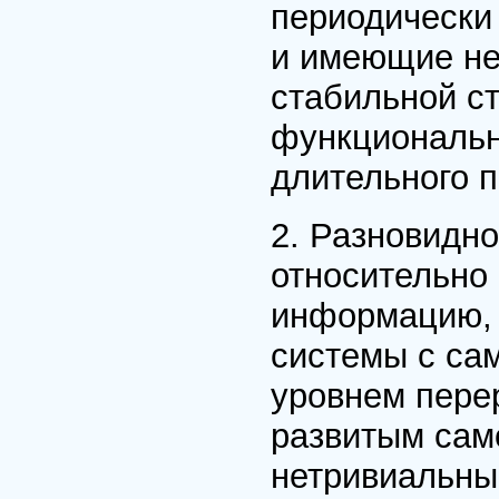
периодически
и имеющие не
стабильной с
функциональн
длительного 
2. Разновидно
относительно
информацию, 
системы с са
уровнем пере
развитым сам
нетривиальны