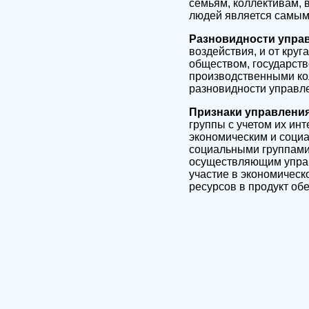
семьям, коллективам, 
людей является самым
Разновидности упра
воздействия, и от круг
обществом, государств
производственными ко
разновидности управл
Признаки управления
группы с учетом их ин
экономическим и соци
социальными группами,
осуществляющим управл
участие в экономическ
ресурсов в продукт об