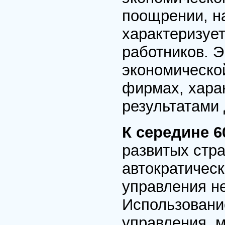
поощрении, н
характеризуе
работников. Э
экономическо
фирмах, хара
результатами 
К середине 6
развитых стра
автократичес
управления не
Использовани
управления, м