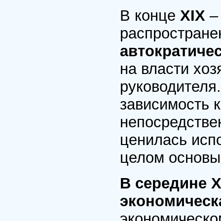
В конце
XIX
распростране
автократиче
на власти хоз
руководителя
зависимость к
непосредстве
ценилась испо
целом основы
В середине X
экономическ
экономическо