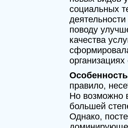
социальных т
деятельности
поводу улучш
качества услу
сформировала
организациях 
Особенность
правило, несе
Но возможно в
большей степе
Однако, пост
доминирующей