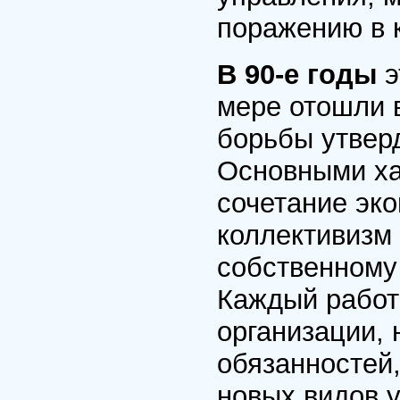
поражению в 
В 90-е годы
э
мере отошли 
борьбы утвер
Основными ха
сочетание эк
коллективизм 
собственному 
Каждый работ
организации, 
обязанностей,
новых видов у