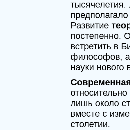
тысячелетия.
предполагало
Развитие
тео
постепенно. 
встретить в Б
философов, а 
науки нового 
Современная
относительно 
лишь около ст
вместе с изм
столетии.