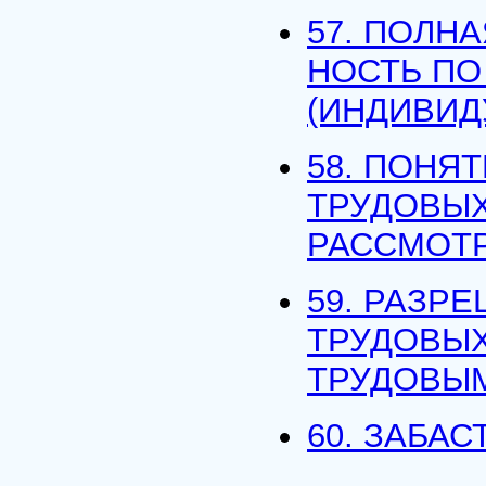
57. ПОЛН
НОСТЬ П
(ИНДИВИД
58. ПОНЯ
ТРУДОВЫХ
РАССМОТ
59. РАЗР
ТРУДОВЫХ
ТРУДОВЫ
60. ЗАБАС