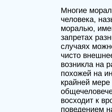
Многие морал
человека, на
моралью, име
запретах раз
случаях можно
чисто внешне
возникла на р
похожей на ин
крайней мере
общечеловече
восходит к в
поведением на