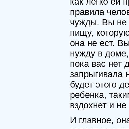
как легко ей 
правила чело
чужды. Вы не 
пищу, которую
она не ест. В
нужду в доме,
пока вас нет 
запрыгивала н
будет этого д
ребенка, так
вздохнет и не 
И главное, он