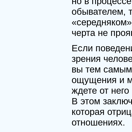
но в процесс
обывателем, 
«середняком»,
черта не проя
Если поведени
зрения челове
вы тем самым
ощущения и м
ждете от него
В этом заклю
которая отри
отношениях.