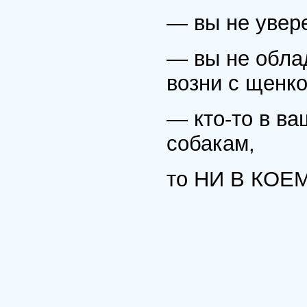
— вы не увере
— вы не обла
возни с щенко
— кто-то в ва
собакам,
то НИ В КОЕМ