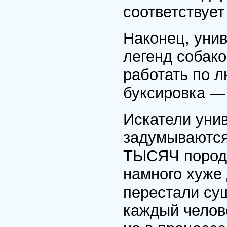
соответствует
Наконец, уни
легенд собак
работать по л
буксировка —
Искатели уни
задумываются
ТЫСЯЧ породн
намного хуже 
перестали сущ
каждый челов