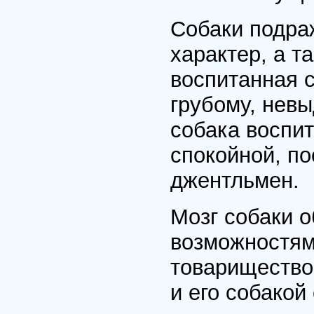
Собаки подра
характер, а т
воспитанная 
грубому, невы
собака воспит
спокойной, п
джентльмен.
Мозг собаки 
возможностями
товарищество
и его собакой