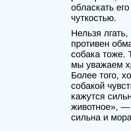
обласкать его
чуткостью.
Нельзя лгать,
противен обм
собака тоже. 
мы уважаем хр
Более того, 
собакой чувст
кажутся силь
животное», — 
сильна и мора