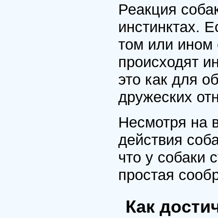
Реакция соба
инстинктах. Е
том или ином 
происходят ин
это как для о
дружеских от
Несмотря на 
действия соба
что у собаки 
простая сообр
Как дости