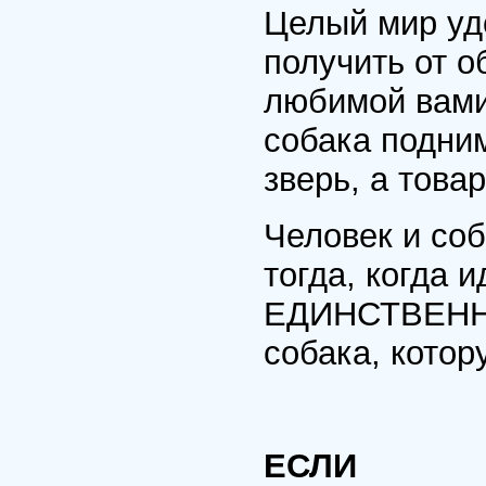
Целый мир уд
получить от 
любимой вами
собака подним
зверь, а това
Человек и с
тогда, когда 
ЕДИНСТВЕНН
собака, котор
ЕСЛИ