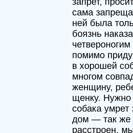
запрет, проси
сама запреща
ней была толь
боязнь наказа
четвероногим 
помимо приду
в хорошей со
многом совпа
женщину, реб
щенку. Нужно
собака умрет 
дом — так же 
расстроен, мы