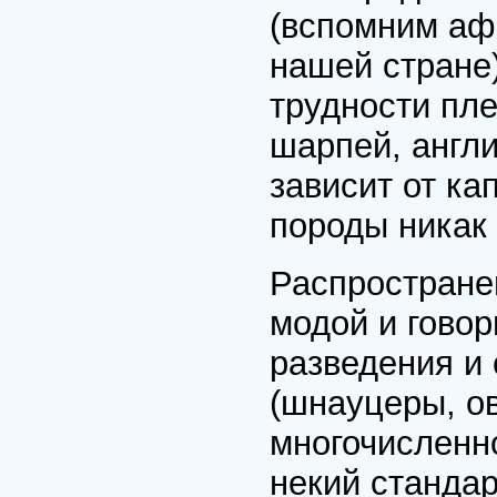
(вспомним афг
нашей стране
трудности пле
шарпей, англи
зависит от ка
породы никак 
Распространен
модой и говор
разведения и
(шнауцеры, ов
многочисленн
некий стандар