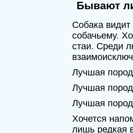
Бывают л
Собака видит
собачьему. Хо
стаи. Среди л
взаимоисклю
Лучшая пород
Лучшая пород
Лучшая пород
Хочется напом
лишь редкая 