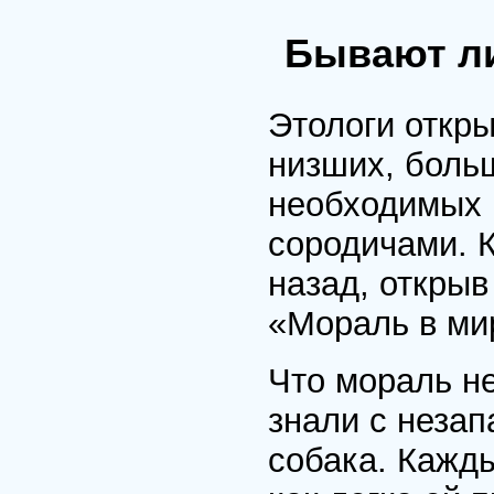
Бывают л
Этологи откры
низших, боль
необходимых 
сородичами. К
назад, открыв
«Мораль в ми
Что мораль н
знали с неза
собака. Кажды