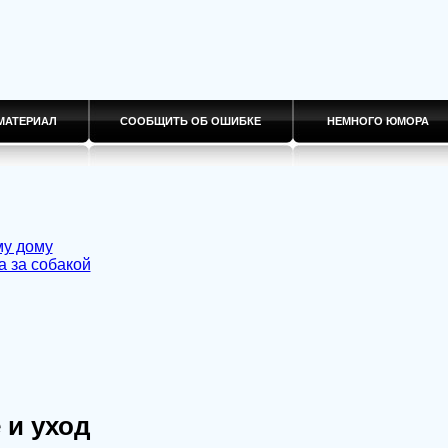
МАТЕРИАЛ
СООБЩИТЬ ОБ ОШИБКЕ
НЕМНОГО ЮМОРА
му дому
а за собакой
 и уход