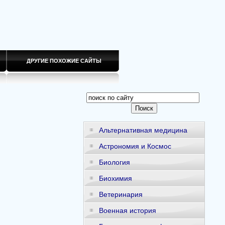
ДРУГИЕ ПОХОЖИЕ САЙТЫ
Альтернативная медицина
Астрономия и Космос
Биология
Биохимия
Ветеринария
Военная история