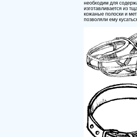
необходим для содержа
изготавливается из тщ
кожаные полоски и мет
позволяли ему кусатьс