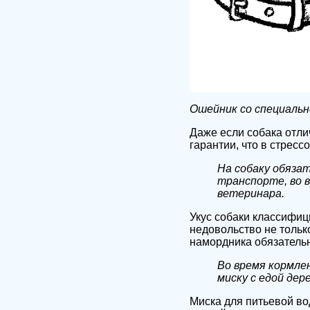
Ошейник со специальн
Даже если собака отли
гарантии, что в стресс
На собаку обяза
транспорте, во 
ветеринара.
Укус собаки классифиц
недовольство не толь
намордника обязательн
Во время кормле
миску с едой де
Миска для питьевой во