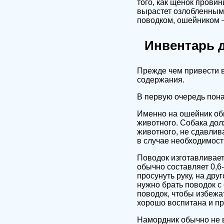
того, как щенок провин
вырастет озлобленным,
поводком, ошейником –
Инвентарь д
Прежде чем привести в
содержания.
В первую очередь пона
Именно на ошейник обы
животного. Собака дол
животного, не сдавлив
в случае необходимост
Поводок изготавливаетс
обычно составляет 0,6-
просунуть руку, на дру
нужно брать поводок с
поводок, чтобы избежат
хорошо воспитана и пр
Намордник обычно не в