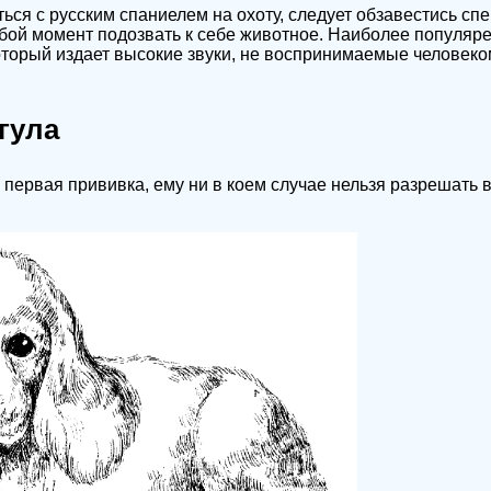
ться с русским спаниелем на охоту, следует обзавестись сп
бой момент подозвать к себе животное. Наиболее популяр
торый издает высокие звуки, не воспринимаемые человеко
гула
 первая прививка, ему ни в коем случае нельзя разрешать 