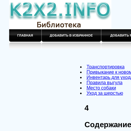
ГЛАВНАЯ
ДОБАВИТЬ В ИЗБРАННОЕ
ДОБАВИТЬ 
Транспортировка
Привыкание к ново
Инвентарь для уход
Правила выгула
Место собаки
Уход за шерстью
4
Содержание