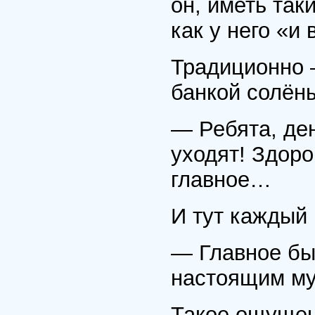
он, иметь так
как у него «и 
Традиционно —
банкой солёны
— Ребята, ден
уходят! Здоро
главное…
И тут каждый 
— Главное бы
настоящим м
Такое ощущен