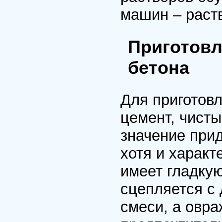
машин – раст
Приготовл
бетона
Для приготовл
цемент, чисты
значение прид
хотя и характ
имеет гладкую
сцепляется с
смеси, а овра