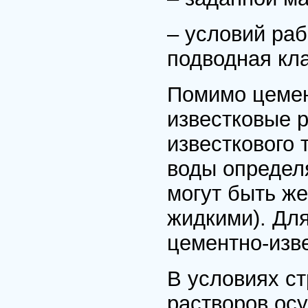
– условий раб
подводная кла
Помимо цемен
известковые р
известкового 
воды определя
могут быть ж
жидкими). Для
цементно-изв
В условиях с
растворов ос