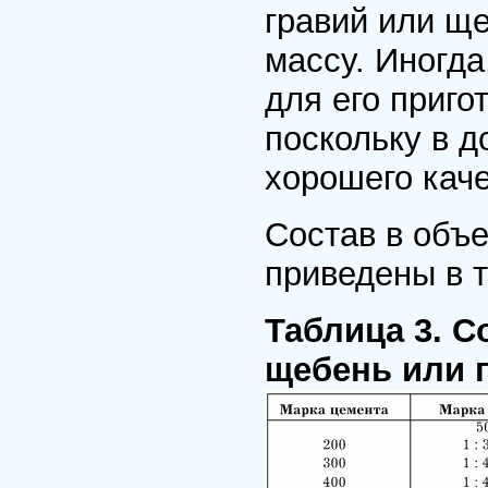
гравий или щ
массу. Иногда
для его приго
поскольку в 
хорошего каче
Состав в объ
приведены в т
Таблица 3. С
щебень или 