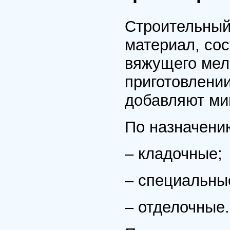
Строительный
материал, со
вяжущего мел
приготовлени
добавляют ми
По назначени
– кладочные;
– специальны
– отделочные.