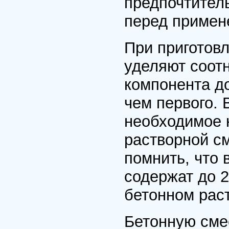
предпочтител
перед примен
При приготов
уделяют соотн
компонента д
чем первого.
необходимое 
растворной с
помнить, что 
содержат до 
бетонном рас
Бетонную сме