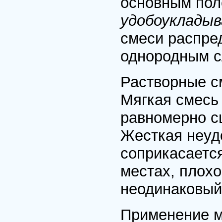
основным пол
удобоуклады
смеси распре
однородным с
Растворные с
Мягкая смесь 
равномерно сц
Жесткая неуд
соприкасается
местах, плохо
неодинаковый
Применение м