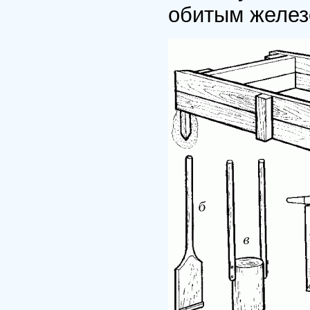
обитым желез