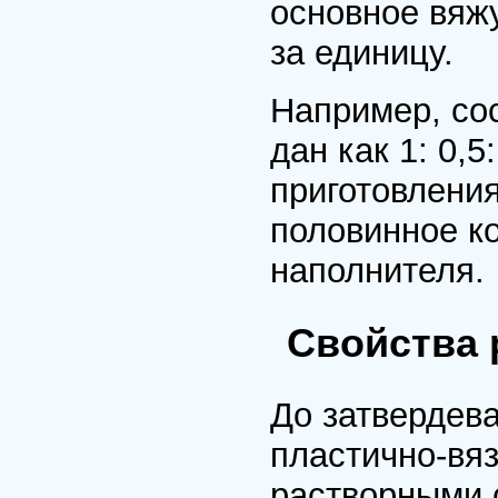
основное вяж
за единицу.
Например, сос
дан как 1: 0,5
приготовления
половинное ко
наполнителя.
Свойства 
До затвердева
пластично-вя
растворными 