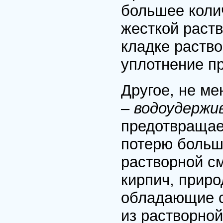
большее колич
жесткой раст
кладке раство
уплотнение пр
Другое, не ме
–
водоудержи
предотвращае
потерю больш
растворной с
кирпич, приро
обладающие с
из растворной