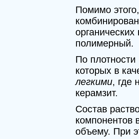
Помимо этого
комбинирован
органических
полимерный.
По плотности
которых в кач
легкими
, где
керамзит.
Состав раств
компонентов в
объему. При э