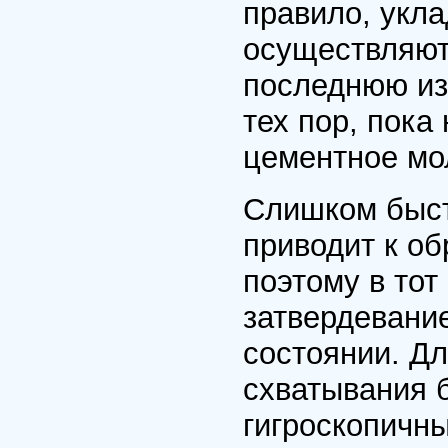
правило, укла
осуществляют
последнюю из
тех пор, пока
цементное мо
Слишком быст
приводит к о
поэтому в тот
затвердевани
состоянии. Дл
схватывания 
гигроскопичны