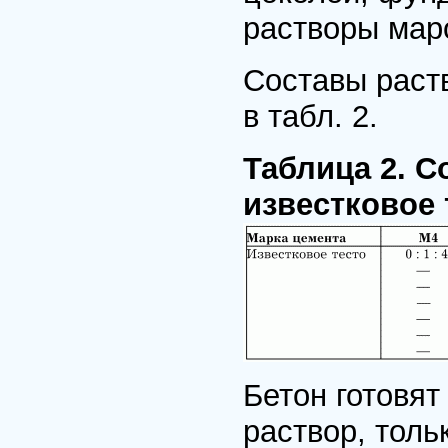
растворы маро
Составы раст
в табл. 2.
Таблица 2. С
известковое 
Бетон готовят
раствор, тол