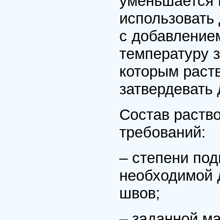
уменьшается 
использовать 
с добавление
температуру 
которым раст
затвердевать 
Состав раств
требований:
– степени под
необходимой 
швов;
– заданной ма