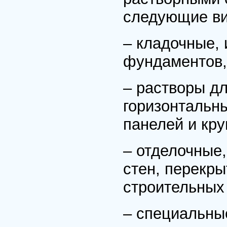
следующие ви
– кладочные,
фундаментов, 
– растворы д
горизонтальн
панелей и кру
– отделочные
стен, перекры
строительных 
– специальны