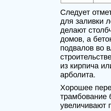
Следует отмет
для заливки 
делают столб
домов, а бето
подвалов во в
строительств
из кирпича ил
арболита.
Хорошее пер
трамбование 
увеличивают п