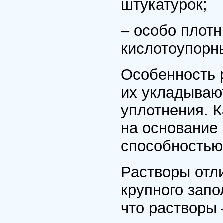
штукатурок;
– особо плот
кислотоупорн
Особенность р
их укладываю
уплотнения. К
на основание
способностью
Растворы отл
крупного запо
что растворы 