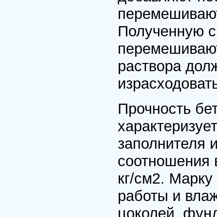
перемешивают 
Полученную с
перемешивают
раствора дол
израсходовать
Прочность бет
характеризует
заполнителя и
соотношения в
кг/см2. Марку
работы и влаж
цоколей, фун