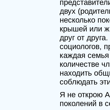
представители
двух (родител
несколько по
крышей или ж
друг от друга.
социологов, п
каждая семья 
количестве чл
находить общи
соблюдать эт
Я не открою А
поколений в с