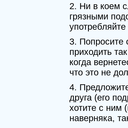
2. Ни в коем 
грязными подо
употребляйте
3. Попросите 
приходить так
когда вернете
что это не до
4. Предложите
друга (его по
хотите с ним 
наверняка, так