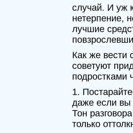
случай. И уж 
нетерпение, н
лучшие средст
повзрослевши
Как же вести
советуют прид
подростками 
1. Постарайт
даже если вы
Тон разговор
только оттолк