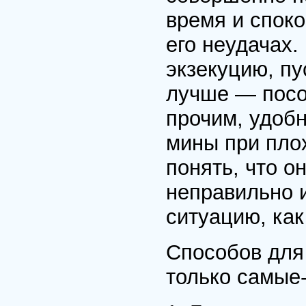
время и споко
его неудачах.
экзекуцию, пу
лучше — посо
прочим, удоб
мины при плох
понять, что о
неправильно 
ситуацию, как
Способов для 
только самые