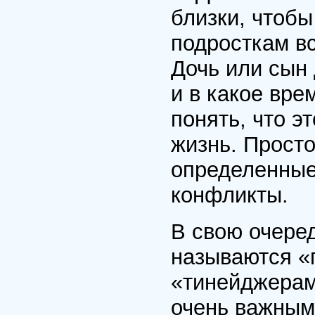
близки, чтобы
подросткам вс
Дочь или сын
и в какое вр
понять, что э
жизнь. Просто
определенные
конфликты.
В свою очеред
называются «
«тинейджерами
очень важным