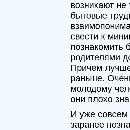
возникают не
бытовые трудн
взаимопонима
свести к мин
познакомить б
родителями до
Причем лучше 
раньше. Очен
молодому чело
они плохо зна
И уже совсем
заранее позна