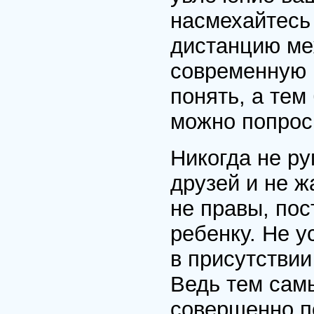
насмехайтесь 
дистанцию ме
современную 
понять, а тем
можно попрос
Никогда не ру
друзей и не ж
не правы, пос
ребенку. Не у
в присутствии
Ведь тем сам
совершенно п