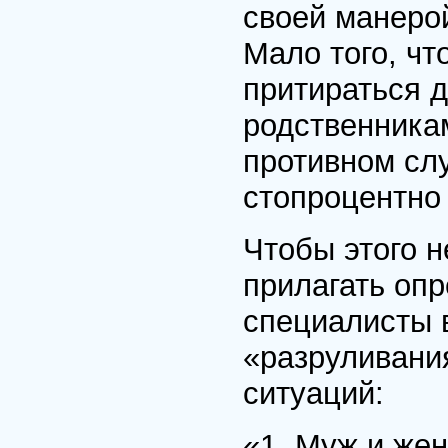
своей манерой
Мало того, ч
притираться д
родственника
противном сл
стопроцентно
Чтобы этого н
прилагать опр
специалисты 
«разруливани
ситуаций:
«1. Муж и же