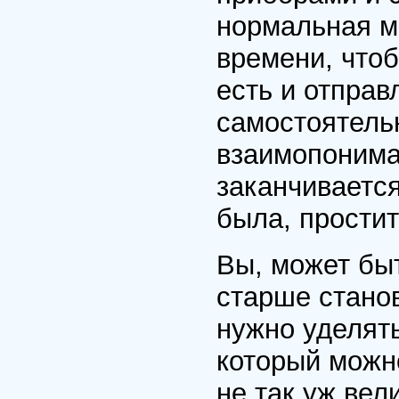
нормальная ма
времени, чтоб
есть и отправ
самостоятельн
взаимопонима
заканчивается
была, простит
Вы, может быт
старше стано
нужно уделять
который можн
не так уж вел