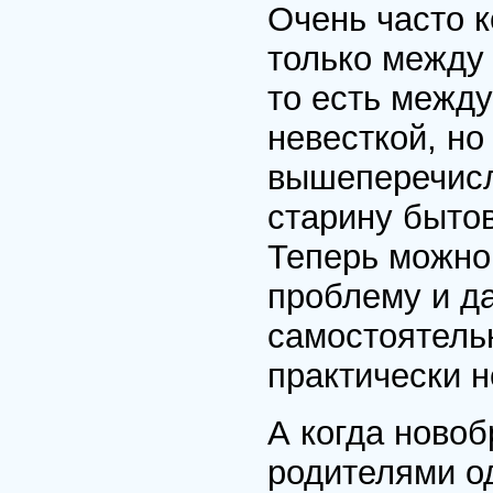
Очень часто 
только между
то есть между
невесткой, но
вышеперечисл
старину бытов
Теперь можно
проблему и д
самостоятель
практически 
А когда ново
родителями од