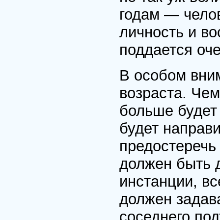
годам — челов
личность и во
поддается оче
В особом вни
возраста. Чем
больше будет 
будет направит
предостеречь 
должен быть 
инстанции, вс
должен задава
соседнего под