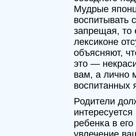
Мудрые японц
воспитывать с
запрещая, то 
лексиконе отс
объясняют, чт
это — некраси
вам, а лично 
воспитанных 
Родители дол
интересуется 
ребенка в его
увлечение ваш