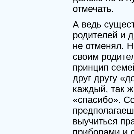
отмечать.
А ведь сущес
родителей и д
не отменял. 
своим родите
принцип семе
друг другу «д
каждый, так ж
«спасибо». С
предполагаеш
выучиться пр
приборами и 