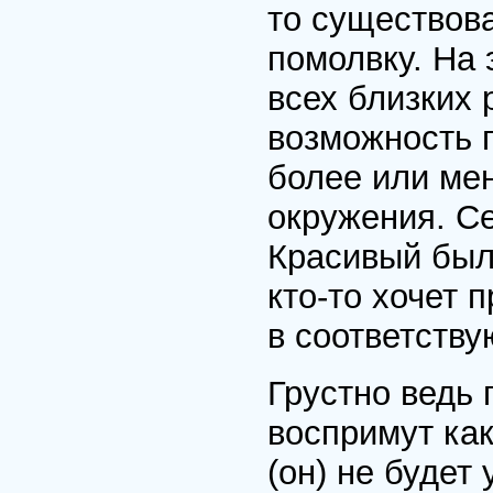
то существов
помолвку. На
всех близких 
возможность 
более или ме
окружения. Се
Красивый был
кто-то хочет 
в соответству
Грустно ведь 
воспримут как
(он) не будет