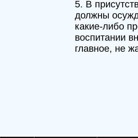
5. В присутст
должны осужда
какие-либо пр
воспитании вн
главное, не ж