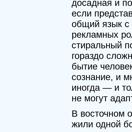
досадная и п
если предста
общий язык с 
рекламных ро
стиральный по
гораздо сложн
бытие челове
сознание, и мн
иногда — и то
не могут адап
В восточном о
жили одной б