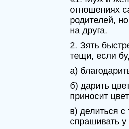
отношениях са
родителей, но
на друга.
2. Зять быстр
тещи, если бу
а) благодарит
б) дарить цвет
приносит цве
в) делиться с
спрашивать у 