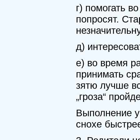
г) помогать во
попросят. Ст
незначительн
д) интересова
е) во время 
принимать сра
зятю лучше вс
„гроза“ пройде
Выполнение у
снохе быстре