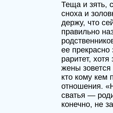
Теща и зять, 
сноха и золов
держу, что се
правильно на
родственников
ее прекрасно 
раритет, хотя
жены зовется 
кто кому кем 
отношения. «Н
сватья — роди
конечно, не з