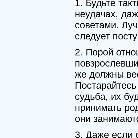
1. Будьте так
неудачах, да
советами. Луч
следует посту
2. Порой отн
повзрослевши
же должны вес
Постарайтесь 
судьба, их бу
принимать род
они занимаютс
3. Даже если 