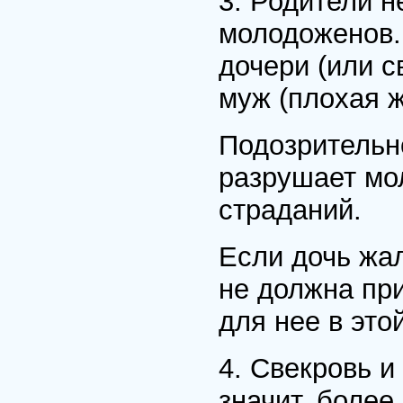
3. Родители 
молодоженов.
дочери (или с
муж (плохая ж
Подозрительно
разрушает мо
страданий.
Если дочь жал
не должна пр
для нее в это
4. Свекровь и
значит, боле