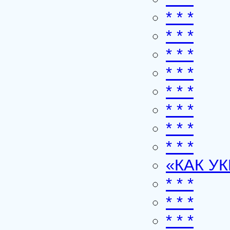
* * *
* * *
* * *
* * *
* * *
* * *
* * *
* * *
«КАК У
* * *
* * *
* * *