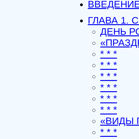
ВВЕДЕНИ
ГЛАВА 1.
ДЕНЬ 
«ПРАЗ
* * *
* * *
* * *
* * *
* * *
* * *
«ВИДЫ 
* * *