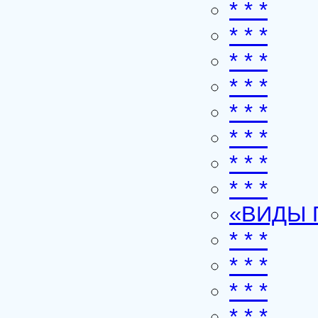
* * *
* * *
* * *
* * *
* * *
* * *
* * *
* * *
«ВИДЫ 
* * *
* * *
* * *
* * *