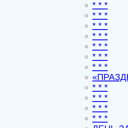
* * *
* * *
* * *
* * *
* * *
* * *
* * *
«ПРАЗ
* * *
* * *
* * *
* * *