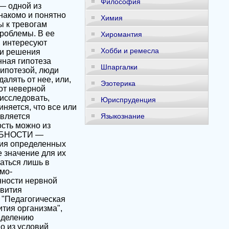
Философия
Химия
Хиромантия
Хобби и ремесла
Шпаргалки
Эзотерика
Юриспруденция
Языкознание