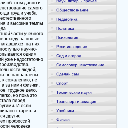
Науч. литер. - прочее
Обществознание
Педагогика
Политика
Психология
Религиоведение
Сад и огород
Самосовершенствование
Сделай сам
Спорт
Технические науки
Транспорт и авиация
Учебники
Физика