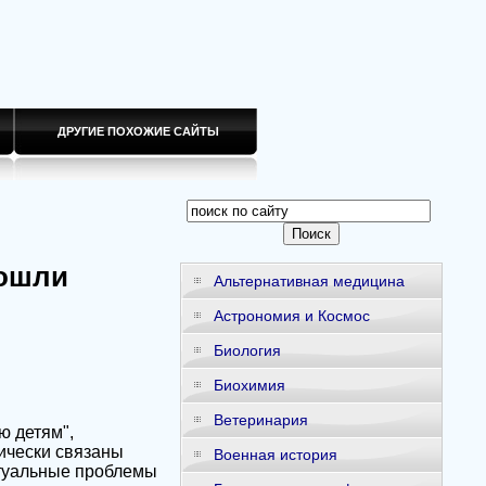
ДРУГИЕ ПОХОЖИЕ САЙТЫ
вошли
Альтернативная медицина
Астрономия и Космос
Биология
Биохимия
Ветеринария
ю детям",
ически связаны
Военная история
ктуальные проблемы