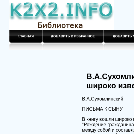
ГЛАВНАЯ
ДОБАВИТЬ В ИЗБРАННОЕ
ДОБАВИТЬ 
В.А.Сухомл
широко изве
В.А.Сухомлинский
ПИСЬМА К СЫНУ
В книгу вошли широко 
"Рождение гражданина"
между собой и составл