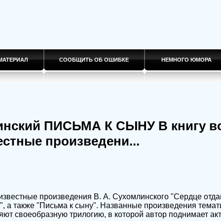
МАТЕРИАЛ
СООБЩИТЬ ОБ ОШИБКЕ
НЕМНОГО ЮМОРА
инский ПИСЬМА К СЫНУ В книгу 
стные произведени...
известные произведения В. А. Сухомлинского "Сердце отда
, а также "Письма к сыну". Названные произведения темат
яют своеобразную трилогию, в которой автор поднимает а