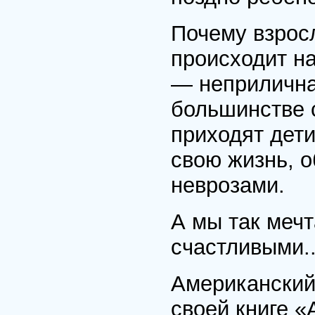
Почему взросл
происходит на
— неприличная
большинстве 
приходят дети
свою жизнь, 
неврозами.
А мы так мечт
счастливыми..
Американский
своей книге «