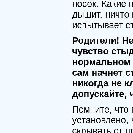
носок. Какие
дышит, ничто
испытывает ст
Родители! Не
чувство стыд
нормальном 
сам начнет с
никогда не к
допускайте, 
Помните, что 
установлено, 
скрывать от п