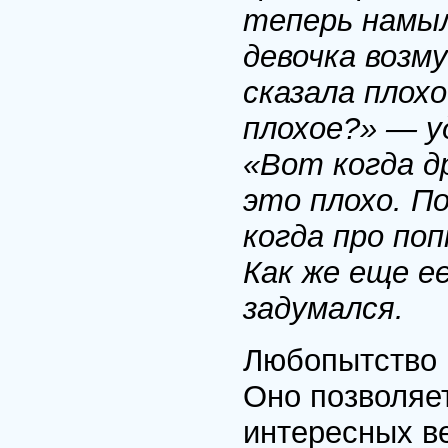
теперь намы
девочка возм
сказала плохо
плохое?» — у
«Вот когда д
это плохо. П
когда про поп
Как же еще е
задумался.
Любопытство 
Оно позволяет
интересных в