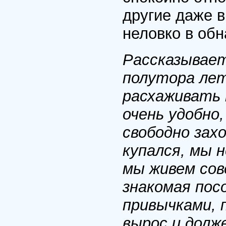
другие даже 
неловко в об
Рассказывает
полутора лет
расхаживать 
очень удобно
свободно захо
купался, мы н
мы живем сов
знакомая пос
привычками, 
вырос и долж