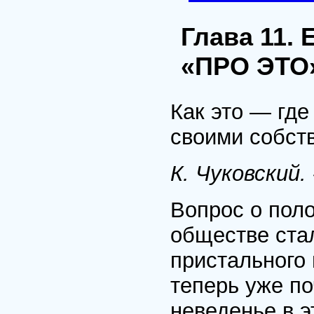
Глава 11
«ПРО ЭТО
Как это — где
своими собст
К. Чуковский.
Вопрос о пол
обществе ста
пристального 
теперь уже по
неведенье в э