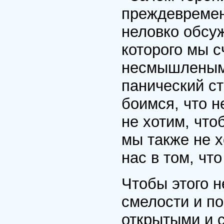
преждевремен
неловко обсуж
которого мы с
несмышленым
панический ст
боимся, что 
не хотим, что
мы также не х
нас в том, чт
Чтобы этого н
смелости и п
открытыми и с