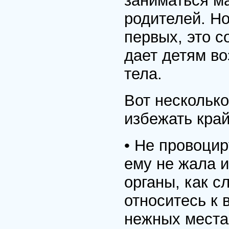
заниматься м
родителей. Но
первых, это с
дает детям во
тела.
Вот несколько
избежать край
• Не провоцир
ему не жала 
органы, как с
относитесь к
нежных места