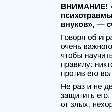
ВНИМАНИЕ!
психотравмы 
внуков», — с
Говоря об игр
очень важного
чтобы научит
правилу: никт
против его вол
Не раз и не д
защитить его.
от злых, нехо