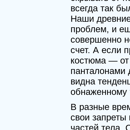
всегда так был
Наши древние
проблем, и е
совершенно н
счет. А если 
костюма — от
панталонами 
видна тенден
обнаженному 
В разные вре
свои запреты
частей тела. 