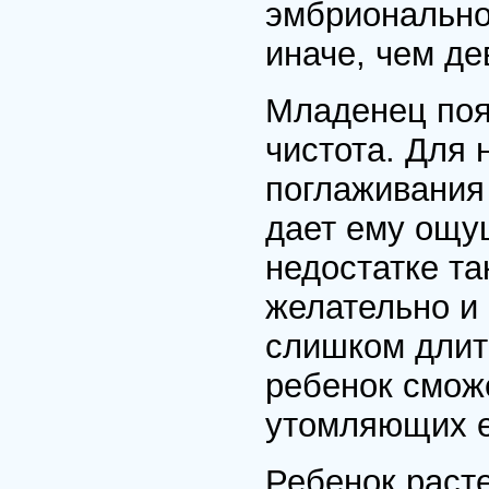
эмбрионально
иначе, чем де
Младенец поя
чистота. Для 
поглаживания 
дает ему ощу
недостатке та
желательно и 
слишком длит
ребенок сможе
утомляющих е
Ребенок расте