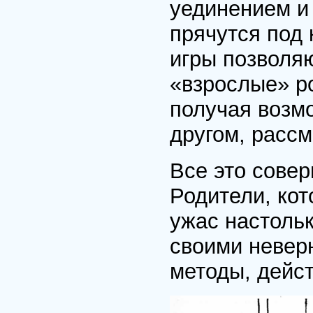
уединением и
прячутся под 
игры позволяю
«взрослые» ро
получая возмо
другом, рассм
Все это сове
Родители, ко
ужас настольк
своими невер
методы, дейст