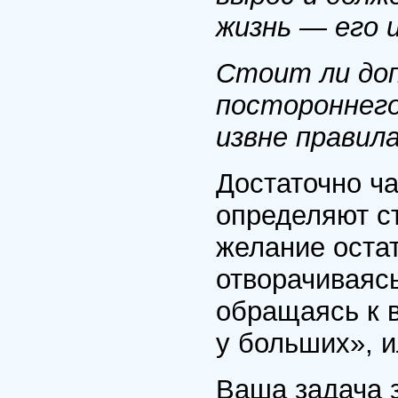
жизнь — его 
Стоит ли доп
постороннего
извне правила
Достаточно ча
определяют с
желание остат
отворачиваясь
обращаясь к в
у больших», и
Ваша задача 