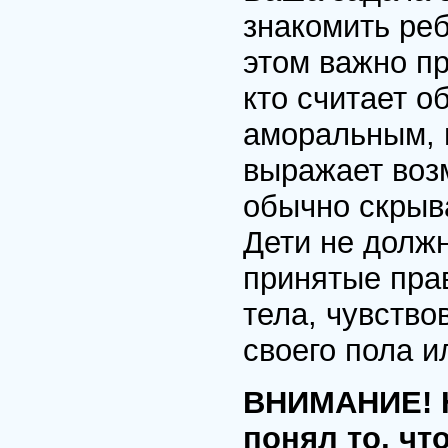
знакомить ре
этом важно пр
кто считает о
аморальным, и
выражает во
обычно скрыв
Дети не должн
принятые прав
тела, чувство
своего пола и
ВНИМАНИЕ! Н
понял то, чт