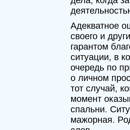
дела, когда з
деятельность
Адекватное о
своего и дру
гарантом благ
ситуации, в к
очередь по п
о личном прос
тот случай, к
момент оказы
спальни. Ситу
мажорная. Ро