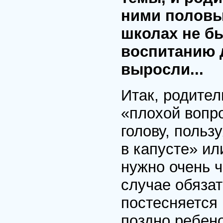
ними половы
школах не б
воспитанию д
выросли...
Итак, родител
«плохой вопро
голову, поль
в капусте» ил
нужно очень ч
случае обязат
постесняется 
поздно ребено