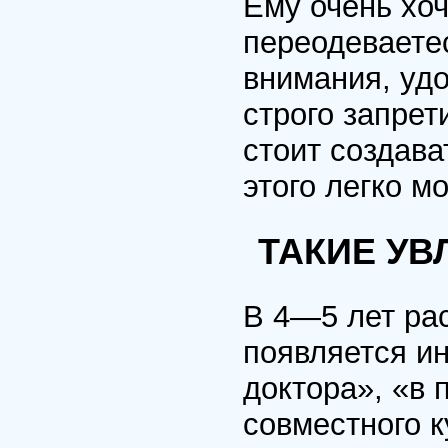
Ему очень хоч
переодеваетес
внимания, удо
строго запрет
стоит создава
этого легко м
ТАКИЕ УВ
В 4—5 лет ра
появляется ин
доктора», «в 
совместного к