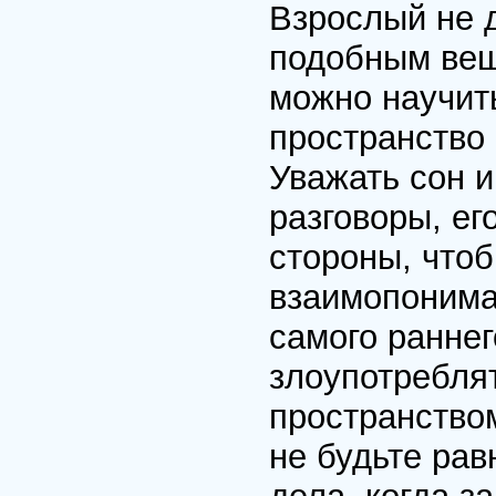
Взрослый не 
подобным вещ
можно научит
пространство 
Уважать сон и
разговоры, ег
стороны, что
взаимопонима
самого раннег
злоупотребля
пространство
не будьте рав