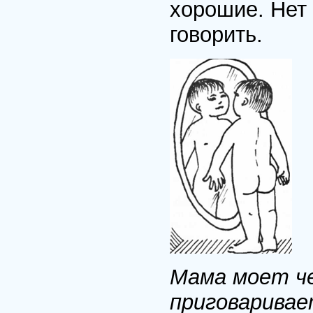
хорошие. Нет 
говорить.
Мама моет ч
приговаривае