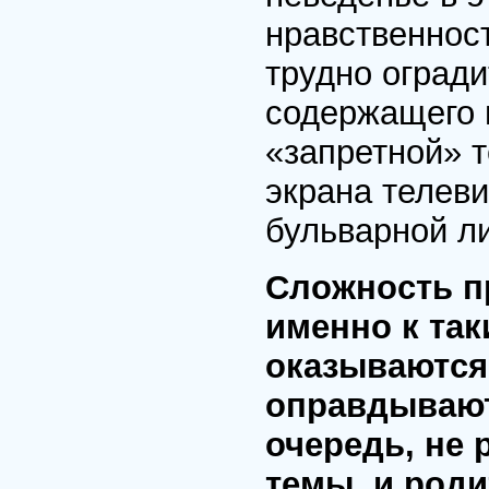
нравственност
трудно огради
содержащего в
«запретной» т
экрана телеви
бульварной л
Сложность п
именно к та
оказываются
оправдывают 
очередь, не 
темы, и роди