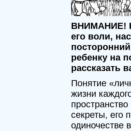
ВНИМАНИЕ! Н
его воли, на
посторонний
ребенку на 
рассказать в
Понятие «лич
жизни каждого
пространство 
секреты, его 
одиночестве в