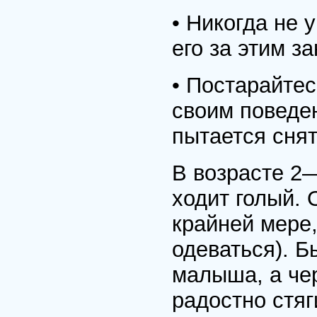
• Никогда не 
его за этим з
• Постарайтес
своим поведе
пытается снят
В возрасте 2
ходит голый. 
крайней мере,
одеваться). Б
малыша, а чер
радостно стяг