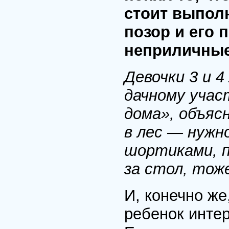
стоит выполн
позор и его 
неприличные
Девочки 3 и 4
дачному учас
дома», объясн
в лес — нужн
шортиками, п
за стол, тож
И, конечно же
ребенок интер