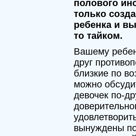
полового инс
только созда
ребенка и вы
то тайком.
Вашему ребенк
друг противоп
близкие по во
можно обсудит
девочек по-др
доверительно
удовлетворит
вынуждены под