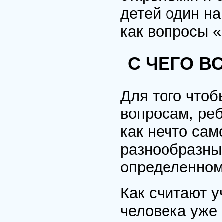
детей один н
как вопросы 
С ЧЕГО В
Для того что
вопросам, ре
как нечто са
разнообразны
определенном
Как считают у
человека уже 