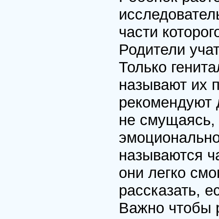
исследователь
части которог
Родители уча
Только генита
называют их 
рекомендуют 
не смущаясь,
эмоциональной
называются ча
они легко смо
рассказать, е
Важно чтобы р