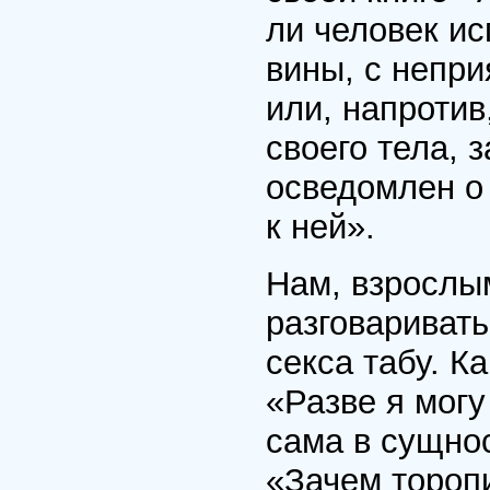
ли человек ис
вины, с непри
или, напротив
своего тела, з
осведомлен о 
к ней».
Нам, взрослы
разговаривать
секса табу. К
«Разве я могу
сама в сущнос
«Зачем тороп