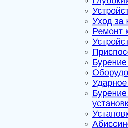
Глубоки
Устройс
Уход за
Ремонт 
Устройс
Приспос
Бурение
Оборудо
Ударное
Бурение
установ
Установ
Абиссин