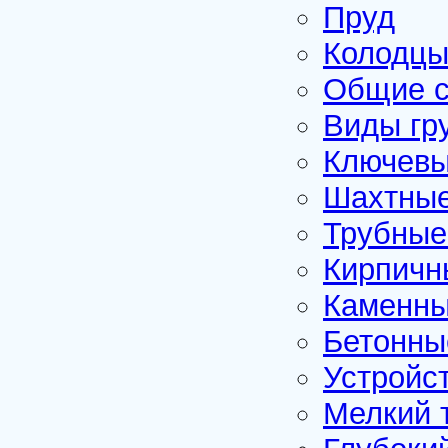
Пруд
Колодц
Общие с
Виды гр
Ключевы
Шахтные
Трубные
Кирпичн
Каменны
Бетонны
Устройс
Мелкий 