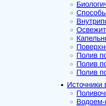
Биологи
Способы
Внутрип
Освежит
Капельн
Поверхн
Полив п
Полив п
Полив п
Источники
Поливоч
Водоем-