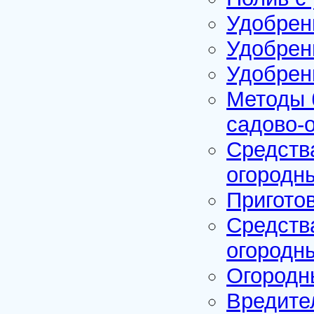
Удобрен
Удобрен
Удобрен
Методы 
садово-
Средств
огородн
Пригото
Средств
огородн
Огородн
Вредите