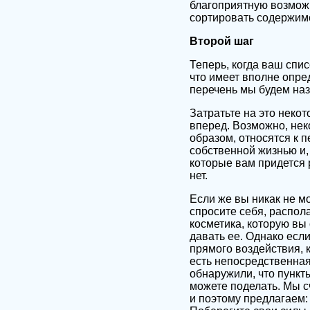
благоприятную возможн
сортировать содержимо
Второй шаг
Теперь, когда ваш спис
что имеет вполне опре
перечень мы будем наз
Затратьте на это некот
вперед. Возможно, нек
образом, относятся к п
собственной жизнью и, 
которые вам придется р
нет.
Если же вы никак не м
спросите себя, распол
косметика, которую вы
давать ее. Однако если
прямого воздействия, 
есть непосредственная 
обнаружили, что пункты
можете поделать. Мы сч
и поэтому предлагаем: