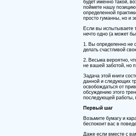
будет именно такой, во
поймете нашу позицию.
определенной практики,
просто гуманны, но и 
Если вы испытываете т
нечто одно (а может быт
1. Вы определенно не 
делать счастливой сво
2. Весьма вероятно, чт
не вашей заботой, но 
Задача этой книги сост
данной и следующих тр
освобождаться от прив
обсуждению этого трен
последующей работы, 
Первый шаг
Возьмите бумагу и кара
беспокоит вас в повед
Даже если вместе с вам