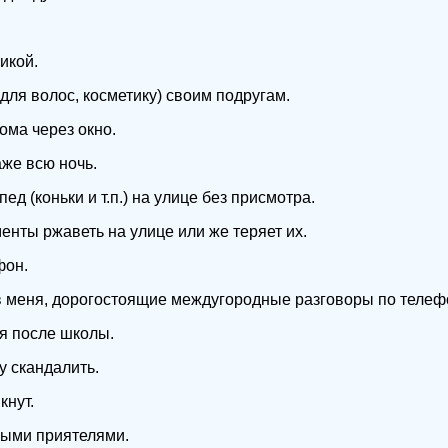
.
икой.
для волос, косметику) своим подругам.
ома через окно.
аже всю ночь.
ед (коньки и т.п.) на улице без присмотра.
енты ржаветь на улице или же теряет их.
фон.
в меня, дорогостоящие междугородные разговоры по телеф
я после школы.
 скандалить.
кнут.
ными приятелями.