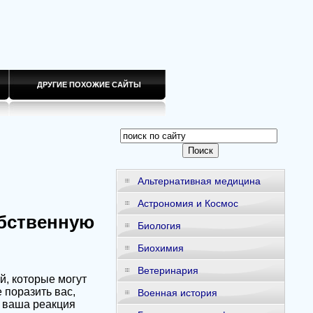
ДРУГИЕ ПОХОЖИЕ САЙТЫ
Альтернативная медицина
Астрономия и Космос
обственную
Биология
Биохимия
Ветеринария
, которые могут
 поразить вас,
Военная история
 ваша реакция