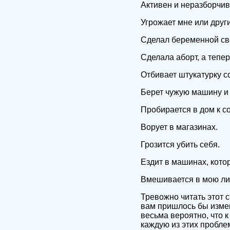
Активен и неразборчив 
Угрожает мне или друг
Сделал беременной св
Сделала аборт, а тепе
Отбивает штукатурку со
Берет чужую машину и 
Пробирается в дом к с
Ворует в магазинах.
Грозится убить себя.
Ездит в машинах, кото
Вмешивается в мою ли
Тревожно читать этот с
вам пришлось бы измен
весьма вероятно, что 
каждую из этих проблем