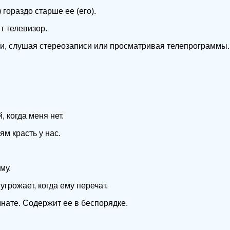
 гораздо старше ее (его).
т телевизор.
и, слушая стереозаписи или просматривая телепрограммы.
 когда меня нет.
м красть у нас.
му.
угрожает, когда ему перечат.
мнате. Содержит ее в беспорядке.