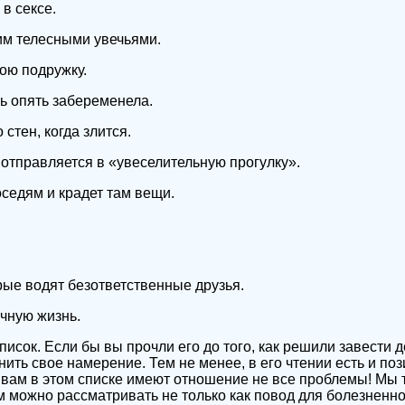
в сексе.
им телесными увечьями.
ою подружку.
рь опять забеременела.
 стен, когда злится.
отправляется в «увеселительную прогулку».
оседям и крадет там вещи.
рые водят безответственные друзья.
чную жизнь.
писок. Если бы вы прочли его до того, как решили завести д
ить свое намерение. Тем не менее, в его чтении есть и по
к вам в этом списке имеют отношение не все проблемы! Мы 
 можно рассматривать не только как повод для болезненной