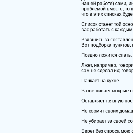
нашей работе) сами, и
проблемой вместе, то к
что в этих списках буд
Список станет той осно
вас работать с каждым 
Взявшись за составлен
Вот подборка пунктов,
Поздно ложится спать.
Лжет, например, говорит
сам не сделал их; говор
Пачкает на кухне.
Развешивает мокрые п
Оставляет грязную посу
Не кормит своих дома
Не убирает за своей со
Берет без спроса мою 