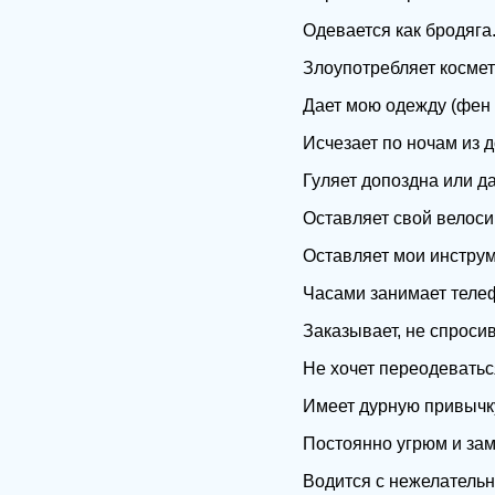
Одевается как бродяга
Злоупотребляет космет
Дает мою одежду (фен 
Исчезает по ночам из д
Гуляет допоздна или д
Оставляет свой велосип
Оставляет мои инструм
Часами занимает теле
Заказывает, не спроси
Не хочет переодеватьс
Имеет дурную привычку
Постоянно угрюм и зам
Водится с нежелатель