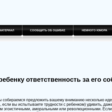
МАТЕРИАЛ
СООБЩИТЬ ОБ ОШИБКЕ
НЕМНОГО ЮМОРА
ебенку ответственность за его с
ы собираемся предложить вашему вниманию несколько идей
, если вы испытываете трудности с ребенком) удивить, даже
ом эгоистичными, аморальными или революционными. Если