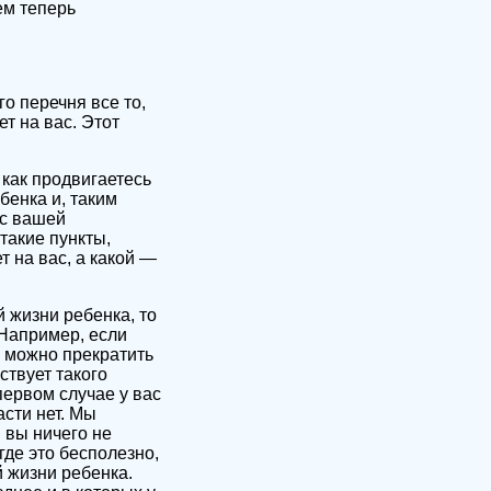
ем теперь
го перечня все то,
т на вас. Этот
 как продвигаетесь
бенка и, таким
 с вашей
такие пункты,
т на вас, а какой —
 жизни ребенка, то
 Например, если
, можно прекратить
ствует такого
первом случае у вас
асти нет. Мы
 вы ничего не
где это бесполезно,
 жизни ребенка.