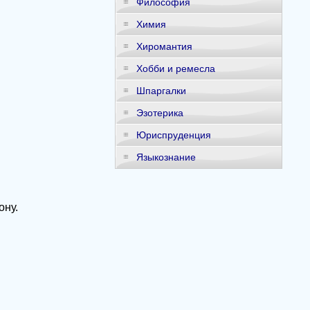
Философия
Химия
Хиромантия
Хобби и ремесла
Шпаргалки
Эзотерика
Юриспруденция
Языкознание
ону.