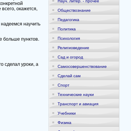
Науч. литер. - прочее
конкретной
 всего, окажется,
Обществознание
Педагогика
ы надеемся научить
Политика
Психология
е больше пунктов.
Религиоведение
Сад и огород
то сделал уроки, а
Самосовершенствование
Сделай сам
Спорт
Технические науки
Транспорт и авиация
Учебники
Физика