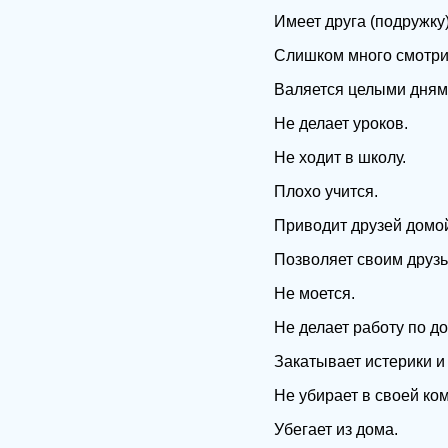
Имеет друга (подружку)
Слишком много смотри
Валяется целыми дням
Не делает уроков.
Не ходит в школу.
Плохо учится.
Приводит друзей домой,
Позволяет своим друзья
Не моется.
Не делает работу по до
Закатывает истерики и 
Не убирает в своей ко
Убегает из дома.