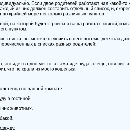
ндивидуально. Если двое родителей работают над какой-то 
аждый из них должен составить отдельный список, и, скорее
ет по крайней мере несколько различных пунктов.
вой, на которой будет строиться ваша работа с книгой, и м
его пунктом.
ие списка, вы можете включить в него восемь, десять и даж
 перечисленных в списках разных родителей:
, что идет в одно место, а сама идет куда-то еще; говорит, ч
ит, что не крала из моего кошелька.
олотенца по ванной комнате.
ду в гостиной.
шних животных.
бакой.
одежду.