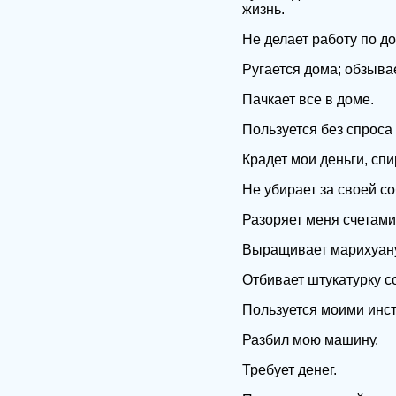
жизнь.
Не делает работу по до
Ругается дома; обзыва
Пачкает все в доме.
Пользуется без спроса
Крадет мои деньги, сп
Не убирает за своей со
Разоряет меня счетами
Выращивает марихуану 
Отбивает штукатурку со
Пользуется моими инст
Разбил мою машину.
Требует денег.