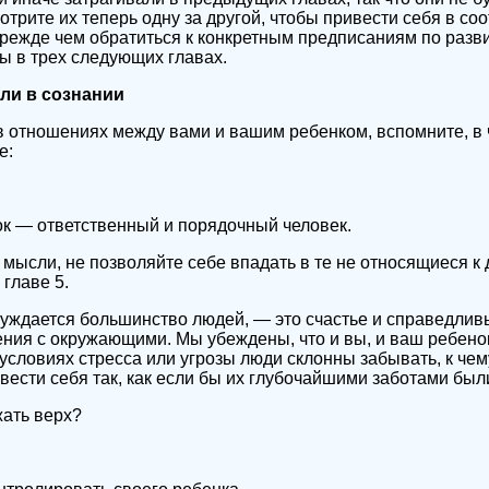
отрите их теперь одну за другой, чтобы привести себя в с
режде чем обратиться к конкретным предписаниям по разв
ы в трех следующих главах.
ли в сознании
 отношениях между вами и вашим ребенком, вспомните, в 
е:
ок — ответственный и порядочный человек.
мысли, не позволяйте себе впадать в те не относящиеся к 
главе 5.
 нуждается большинство людей, — это счастье и справедли
ния с окружающими. Мы убеждены, что и вы, и ваш ребено
 условиях стресса или угрозы люди склонны забывать, к чем
вести себя так, как если бы их глубочайшими заботами был
жать верх?