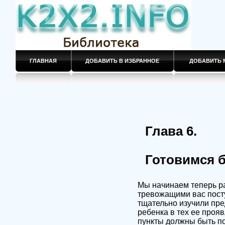
ГЛАВНАЯ
ДОБАВИТЬ В ИЗБРАННОЕ
ДОБАВИТЬ 
Глава 6.
Готовимся 
Мы начинаем теперь ра
тревожащими вас посту
тщательно изучили пре
ребенка в тех ее прояв
пункты должны быть по