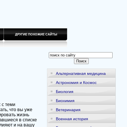
ДРУГИЕ ПОХОЖИЕ САЙТЫ
Альтернативная медицина
Астрономия и Космос
Биология
Биохимия
 с теми
ать, что вы уже
Ветеринария
ировать жизнь
Военная история
тавшиеся в списке
лияют и на вашу