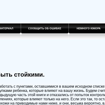
МАТЕРИАЛ
СООБЩИТЬ ОБ ОШИБКЕ
НЕМНОГО ЮМОРА
быть стойкими.
ботать с пунктами, оставшимися в вашем исходном списке:
пками ребенка, которые влияют на вашу жизнь. Будем счит
дыдущую часть этой книги и отказались от попыток контрол
лениях, которые влияют только на него. Если это так, то ос
хожи на приводимые нами ниже, и они, весьма вероятно, в