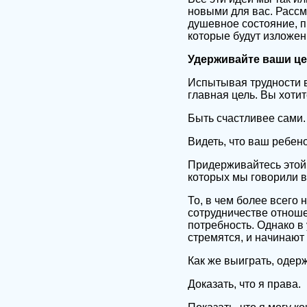
новыми для вас. Рассм
душевное состояние, п
которые будут изложен
Удерживайте ваши це
Испытывая трудности в
главная цель. Вы хотит
Быть счастливее сами.
Видеть, что ваш ребен
Придерживайтесь этой 
которых мы говорили в 
То, в чем более всего
сотрудничестве отноше
потребность. Однако в
стремятся, и начинают 
Как же выиграть, одер
Доказать, что я права.