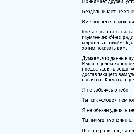
Принимает друзей, уст
Бездельничает: не хочет
Вмешивается в мою ли
Кое что из этого спис
изумлении: «Чего ради
миритесь с этим!» Одна
хотим показать вам.
Думаем, что данные пу
Имея в целом хорошие 
предоставлять вещи, у
доставляющего вам удо
означают. Когда ваш ре
Я не забочусь о тебе.
Ты, как человек, немно
Я не обязан уделять т
Ты ничего не значишь.
Все это ранит еще и т