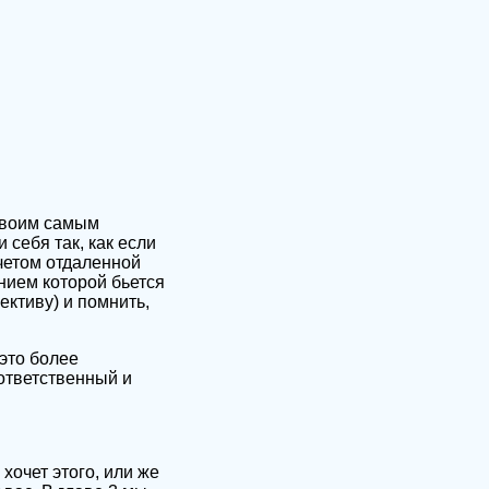
 своим самым
себя так, как если
учетом отдаленной
нием которой бьется
ективу) и помнить,
 это более
ответственный и
хочет этого, или же