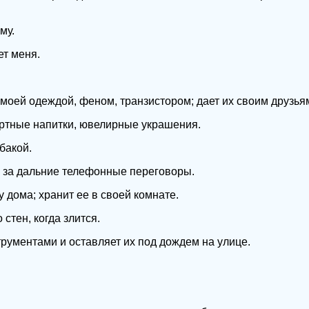
му.
ет меня.
 моей одеждой, феном, транзистором; дает их своим друзья
иртные напитки, ювелирные украшения.
бакой.
 за дальние телефонные переговоры.
дома; хранит ее в своей комнате.
 стен, когда злится.
рументами и оставляет их под дождем на улице.