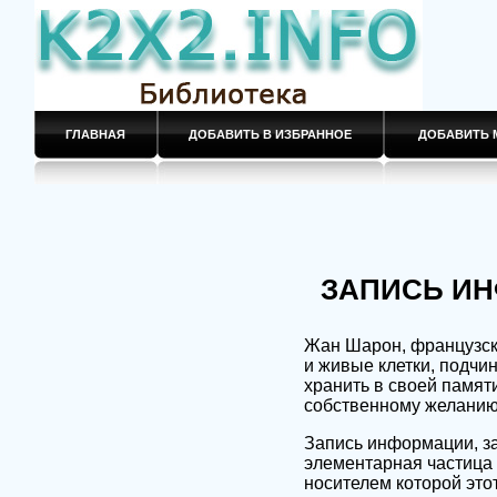
ГЛАВНАЯ
ДОБАВИТЬ В ИЗБРАННОЕ
ДОБАВИТЬ 
ЗАПИСЬ ИН
Жан Шарон, французски
и живые клетки, подчи
хранить в своей памят
собственному желанию 
Запись информации, за
элементарная частица 
носителем которой это