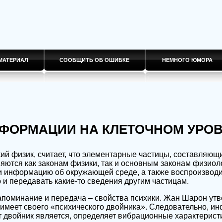
МАТЕРИАЛ
СООБЩИТЬ ОБ ОШИБКЕ
НЕМНОГО ЮМОРА
ФОРМАЦИИ НА КЛЕТОЧНОМ УРО
й физик, считает, что элементарные частицы, составляющ
няются как законам физики, так и основным законам физиол
и информацию об окружающей среде, а также воспроизводи
и передавать какие-то сведения другим частицам.
поминание и передача – свойства психики. Жан Шарон утв
имеет своего «психического двойника». Следовательно, и
т двойник является, определяет вибрационные характерис