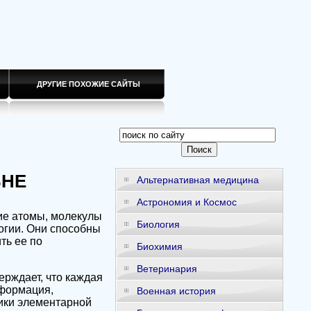
ДРУГИЕ ПОХОЖИЕ САЙТЫ
ВНЕ
Альтернативная медицина
Астрономия и Космос
ие атомы, молекулы
Биология
огии. Они способны
ть ее по
Биохимия
Ветеринария
ерждает, что каждая
нформация,
Военная история
тики элементарной