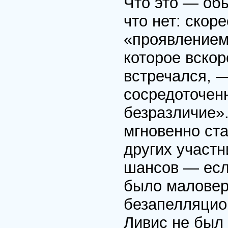
Что это — об
что нет: скор
«проявлением
которое вскор
встречался, 
сосредоточенн
безразличие».
мгновенно ст
других участн
шансов — есл
было маловер
безапелляцион
Ливис не был