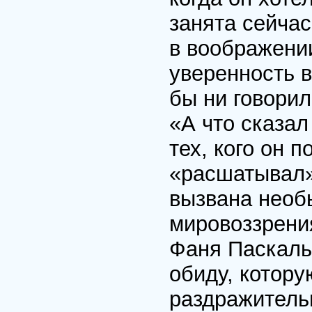
занята сейчас
в воображени
уверенность в
бы ни говорил
«А что сказал
тех, кого он 
«расшатывал»
вызвана необ
мировоззрения
Фаня Паскаль
обиду, котору
раздражительн