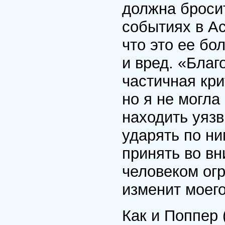
должна броси
событиях в А
что это ее бо
и вред. «Благ
частичная кри
но я не могла
находить уязв
ударять по ни
принять во вн
человеком огр
изменит моего
Как и Поппер 