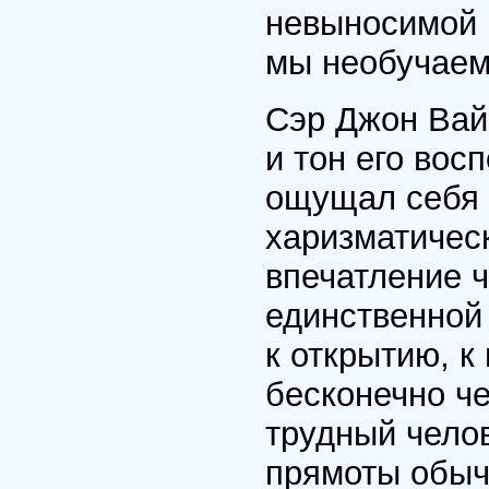
невыносимой г
мы необучаем
Сэр Джон Вай
и тон его вос
ощущал себя 
харизматичес
впечатление ч
единственной
к открытию, к
бесконечно че
трудный челов
прямоты обыч