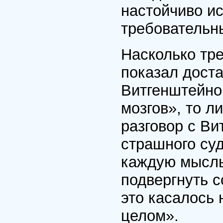
настойчиво ис
требовательн
Насколько тр
показал доста
Витгенштейно
мозгов», то л
разговор с В
страшного суд
каждую мысль
подвергнуть с
это касалось 
целом».