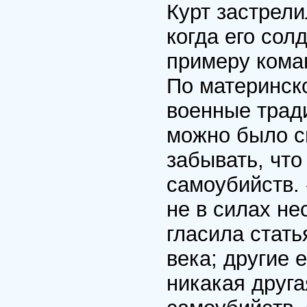
Курт застрели
когда его сол
примеру коман
По материнск
военные тради
можно было с
забывать, что
самоубийств.
не в силах н
гласила стать
века; другие 
никакая друга