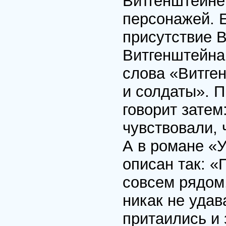
Витгенштейне 
персонажей. 
присутствие 
Витгенштейна
слова «Витге
и солдаты». П
говорит затем
чувствовали, 
А в романе «
описан так: «
совсем рядом,
никак не уда
притаились и