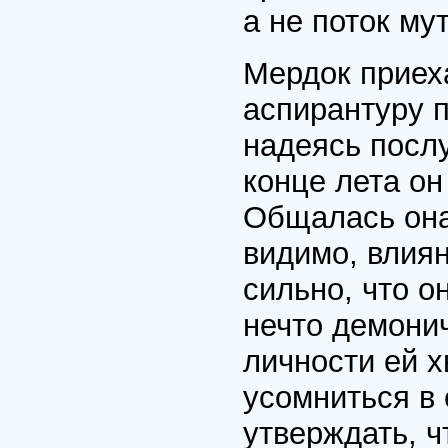
а не поток му
Мердок приеха
аспирантуру 
надеясь послу
конце лета о
Общалась она 
видимо, влиян
сильно, что о
нечто демони
личности ей х
усомниться в 
утверждать, ч