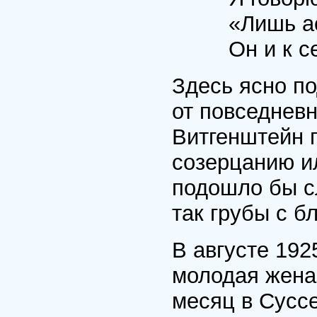
«Лишь ас
Он и к с
Здесь ясно по
от повседневн
Витгенштейн 
созерцанию и
подошло бы с
так грубы с б
В августе 1925
молодая жена
месяц в Суссе