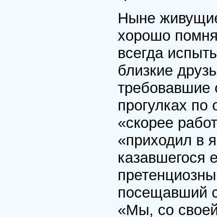
Ныне живущие
хорошо помнят
всегда испыт
близкие друзь
требовавшие 
прогулках по
«скорее рабо
«приходил в я
казавшегося 
претенциозны
посещавший с
«Мы, со своей