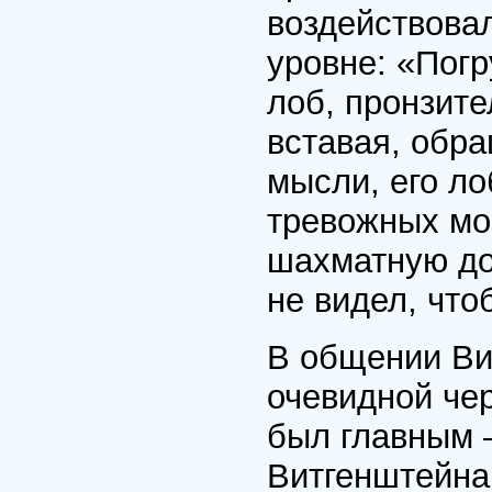
воздействова
уровне: «Погр
лоб, пронзите
вставая, обра
мысли, его л
тревожных мо
шахматную дос
не видел, что
В общении Ви
очевидной чер
был главным 
Витгенштейна