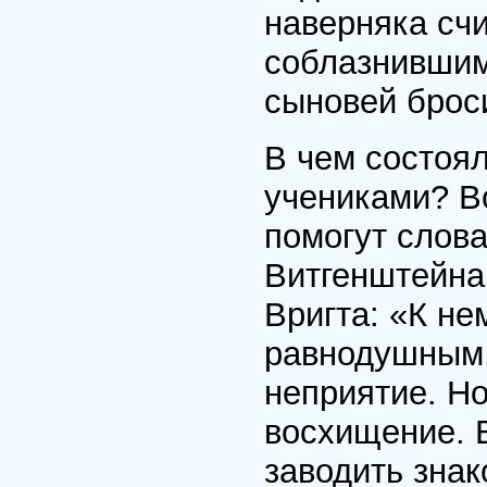
наверняка сч
соблазнившим
сыновей броси
В чем состоял
учениками? Во
помогут слов
Витгенштейна
Вригта: «К не
равнодушным.
неприятие. Н
восхищение. 
заводить знак