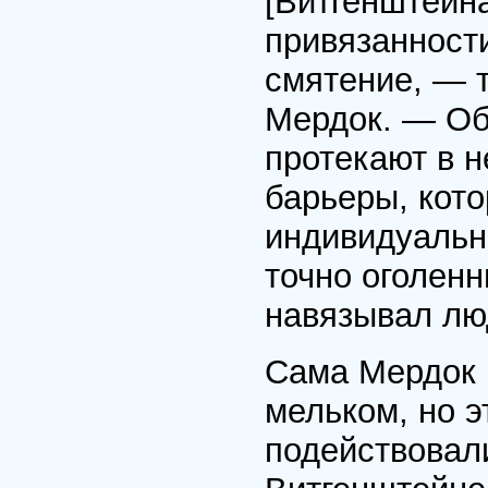
[Витгенштейна
привязанности
смятение, — 
Мердок. — Об
протекают в н
барьеры, кото
индивидуальн
точно оголенн
навязывал лю
Сама Мердок 
мельком, но э
подействовал