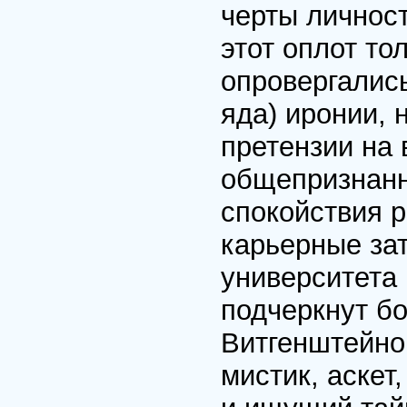
черты личнос
этот оплот то
опровергались
яда) иронии, 
претензии на 
общепризнанн
спокойствия р
карьерные зат
университета 
подчеркнут б
Витгенштейно
мистик, аскет