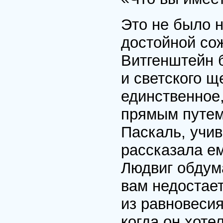
Это не было н
достойной со
Витгенштейн 
и светского 
единственное,
прямым путем,
Паскаль, учи
рассказала е
Людвиг обдума
вам недостае
из равновеси
когда он хоте