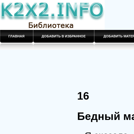
ГЛАВНАЯ
ДОБАВИТЬ В ИЗБРАННОЕ
ДОБАВИТЬ МАТ
16
Бедный ма