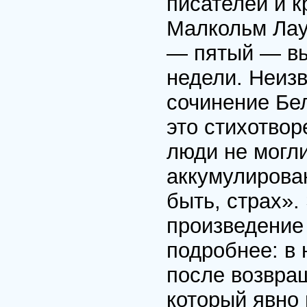
писателей и к
Малкольм Лау
— пятый — вы
недели. Неизв
сочинение Бе
это стихотво
люди не могли
аккумулирова
быть, страх».
произведение 
подробнее: в
после возвра
который явно 