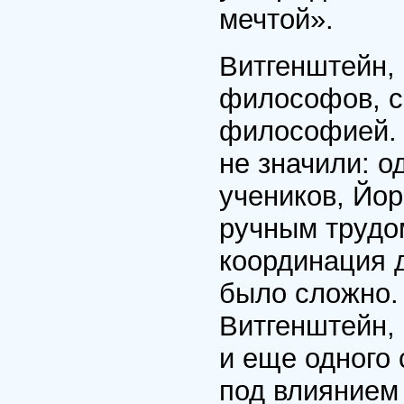
мечтой».
Витгенштейн,
философов, с
философией. 
не значили: 
учеников, Йор
ручным трудом
координация 
было сложно.
Витгенштейн,
и еще одного 
под влиянием