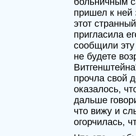
больничным с
пришел к ней 
этот странны
пригласила ег
сообщили эту 
не будете воз
Витгенштейна"
прочла свой 
оказалось, чт
дальше говори
что вижу и сл
огорчилась, ч