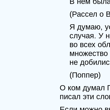
В нем был
(Рассел о 
Я думаю, у
случая. У 
во всех об
множество 
не добилис
(Поппер)
О ком думал 
писал эти сло
Если можно в