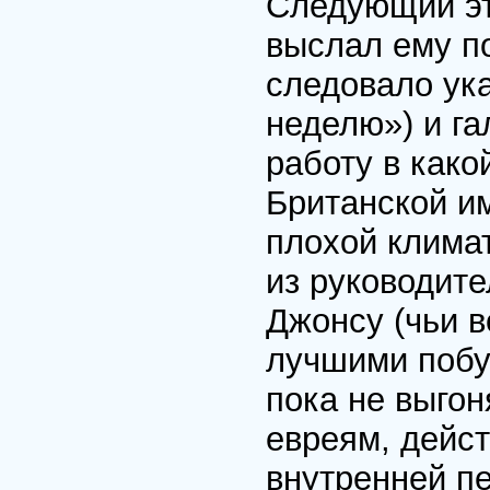
Следующий эт
выслал ему по
следовало ука
неделю») и га
работу в како
Британской и
плохой клима
из руководит
Джонсу (чьи 
лучшими побуж
пока не выгон
евреям, дейст
внутренней п