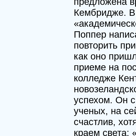
предложена в
Кембридже. В
«академическо
Поппер напис
повторить пр
как оно пришл
приеме на по
колледже Кен
новозеландск
успехом. Он 
ученых, на се
счастлив, хот
краем света: 