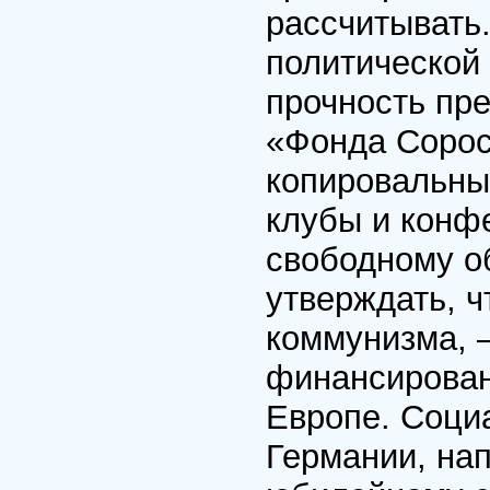
рассчитывать
политической
прочность пр
«Фонда Сорос
копировальны
клубы и конф
свободному о
утверждать, ч
коммунизма, —
финансирован
Европе. Соци
Германии, на