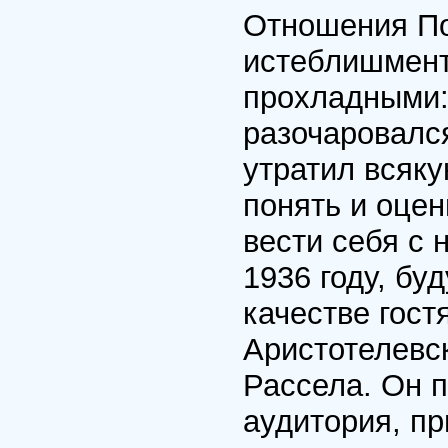
Отношения П
истеблишмент
прохладными:
разочаровался
утратил всяку
понять и оцен
вести себя с 
1936 году, бу
качестве гост
Аристотелевс
Рассела. Он п
аудитория, пр