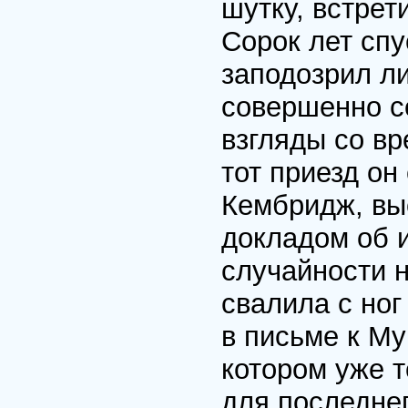
шутку, встрет
Сорок лет спу
заподозрил ли
совершенно се
взгляды со в
тот приезд он
Кембридж, вы
докладом об 
случайности 
свалила с ног
в письме к Му
котором уже т
для последнег