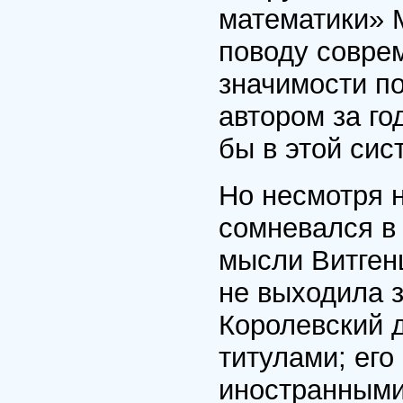
математики» 
поводу совре
значимости по
автором за г
бы в этой сис
Но несмотря н
сомневался в 
мысли Витген
не выходила 
Королевский д
титулами; его
иностранными 