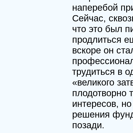
наперебой пр
Сейчас, сквоз
что это был п
продлиться е
вскоре он ста
профессионал
трудиться в о
«великого зат
плодотворно 
интересов, но
решения фунд
позади.