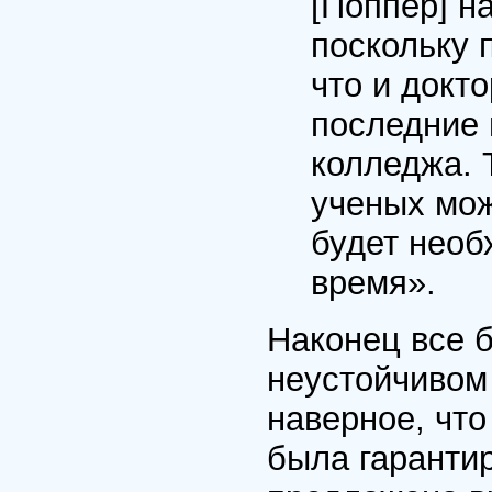
[Поппер] н
поскольку 
что и докт
последние 
колледжа. 
ученых мож
будет необ
время».
Наконец все 
неустойчивом
наверное, что
была гаранти