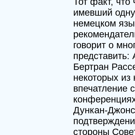
Тот факт, что
имевший одну
немецком язы
рекомендател
говорит о мно
представить:
Бертран Рассе
некоторых из
впечатление 
конференциях
Дункан-Джонс
подтверждени
стороны Сове