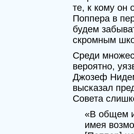
те, к кому он
Поппера в пе
будем забыват
скромным шко
Среди множес
вероятно, уяз
Джозеф Нидем
высказал пре
Совета слишк
«В общем и
имея возмо