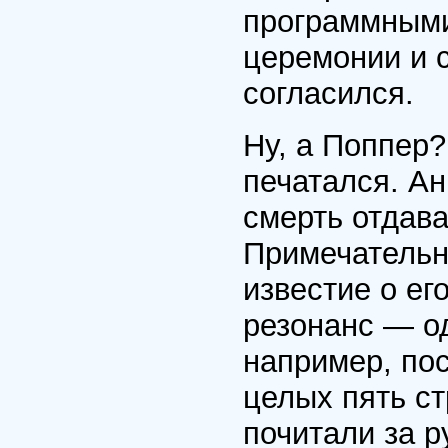
программными 
церемонии и с
согласился.
Ну, а Поппер?
печатался. Ан
смерть отдав
Примечательно
известие о е
резонанс — о
например, пос
целых пять ст
почитали за 