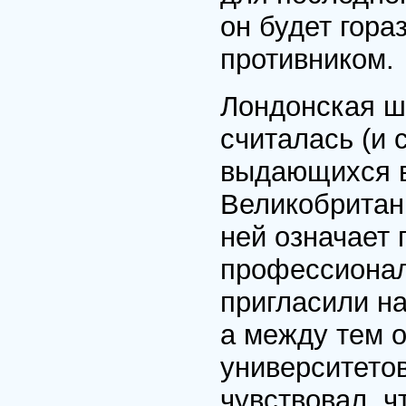
он будет гора
противником.
Лондонская ш
считалась (и 
выдающихся 
Великобритан
ней означает
профессионал
пригласили на
а между тем о
университетов
чувствовал, ч