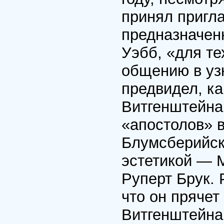
принял пригл
предназначен
Уэбб, «для те
общению в уз
предвидел, ка
Витгенштейна
«апостолов» в
Блумсберийск
эстетикой — 
Руперт Брук. 
что он прячет
Витгенштейна 