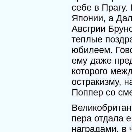
себе в Прагу.
Японии, а Дал
Авсгрии Брун
теплые поздр
юбилеем. Гово
ему даже пре
которого меж
остракизму, н
Поппер со сме
Великобритан
пера отдала 
наградами, в