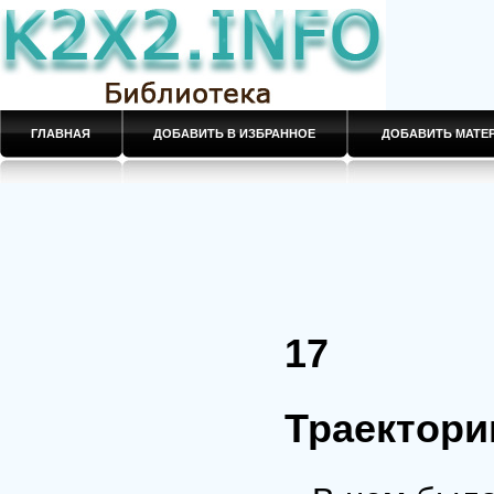
ГЛАВНАЯ
ДОБАВИТЬ В ИЗБРАННОЕ
ДОБАВИТЬ МАТ
17
Траектори