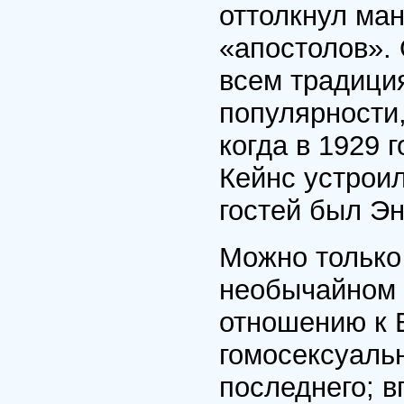
оттолкнул ма
«апостолов». 
всем традиция
популярности,
когда в 1929 
Кейнс устроил
гостей был Эн
Можно только 
необычайном 
отношению к 
гомосексуальн
последнего; в