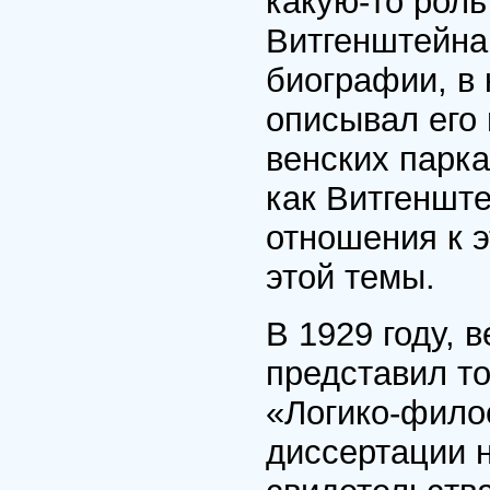
какую-то роль
Витгенштейна
биографии, в 
описывал его 
венских парка
как Витгенште
отношения к э
этой темы.
В 1929 году, 
представил то
«Логико-фило
диссертации н