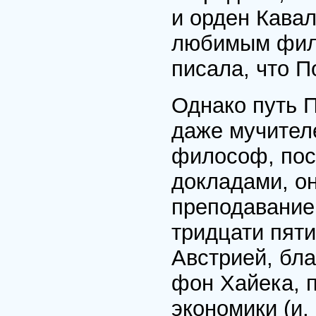
и орден Кава
любимым фило
писала, что П
Однако путь П
даже мучителе
философ, пос
докладами, о
преподаванием
тридцати пяти
Австрией, бл
фон Хайека, 
экономики (и,