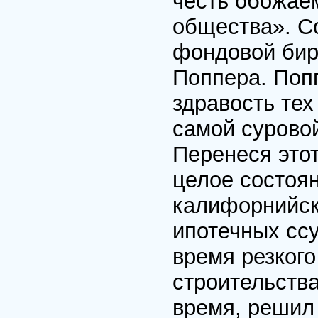
честь обожае
общества». С
фондовой бир
Поппера. Поп
здравость тех
самой сурово
Перенеся этот
целое состоян
калифорнийск
ипотечных сс
время резког
строительств
время, решил 