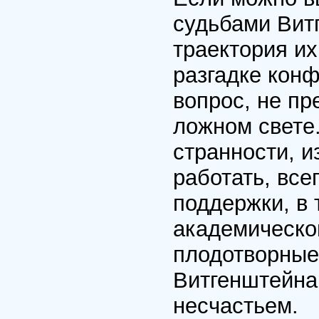
судьбами Витг
траектория их
разгадке конф
вопрос, не пр
ложном свете.
странности, и
работать, все
поддержки, в 
академическо
плодотворные 
Витгенштейна
несчастьем.