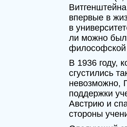
Витгенштейна
впервые в жи
в университет
ли можно был
философской
В 1936 году, 
сгустились та
невозможно, 
поддержки уч
Австрию и спа
стороны учени