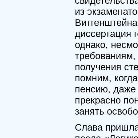
свидетельства
из экзаменато
Витгенштейна
диссертация 
однако, несмо
требованиям,
получения ст
помним, когда
пенсию, даже
прекрасно пон
занять освоб
Слава пришла 