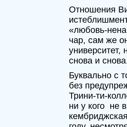
Отношения Ви
истеблишмент
«любовь-нена
чар, сам же о
университет, 
снова и снова
Буквально с т
без предупре
Трини-ти-колл
ни у кого не
кембриджская 
году, несмотр