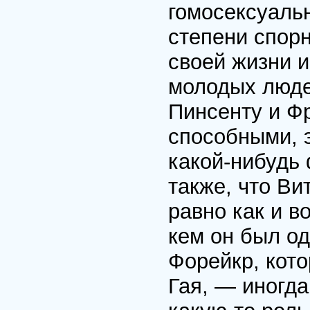
гомосексуаль
степени спор
своей жизни 
молодых люде
Пинсенту и Ф
способными, 
какой-нибудь
также, что Ви
равно как и в
кем он был о
Форейкр, кото
Гая, — иногда