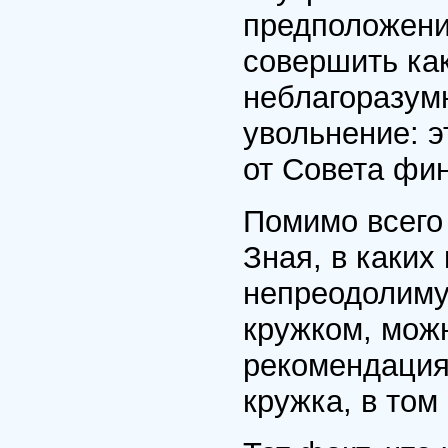
предположени
совершить ка
неблагоразум
увольнение: э
от Совета фи
Помимо всего
Зная, в каких
непреодолиму
кружком, можн
рекомендация
кружка, в том