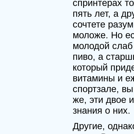
спринтерах то
пять лет, а др
сочтете разум
моложе. Но ес
молодой слаб 
пиво, а стар
который прид
витамины и е
спортзале, вы
же, эти двое
знания о них.
Другие, однак