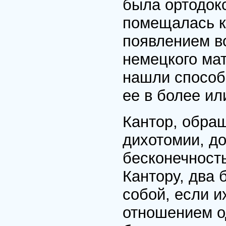
была ортодок
помещалась к
появлением во
немецкого ма
нашли способ
ее в более ил
Кантор, обращ
дихотомии, до
бесконечность
Кантору, два
собой, если и
отношением од