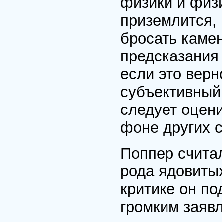
физики и физи
приземлится, 
бросать камен
предсказания
если это верно
субъективный
следует оцени
фоне других 
Поппер считал
рода ядовиты
критике он по
громким заявл