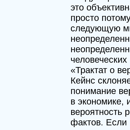
это объектив
просто потому
следующую ми
неопределенно
неопределенн
человеческих 
«Трактат о в
Кейнс склоняе
понимание ве
в экономике, 
вероятность р
фактов. Если 