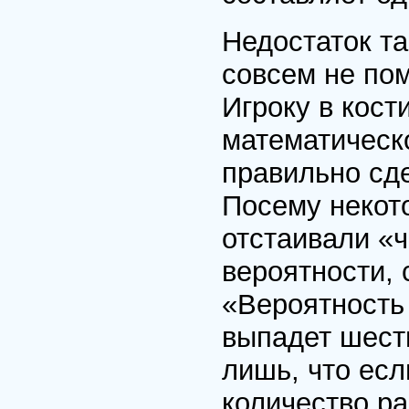
Недостаток та
совсем не пом
Игроку в кост
математическ
правильно сде
Посему некот
отстаивали «
вероятности, 
«Вероятность 
выпадет шесть
лишь, что ес
количество ра