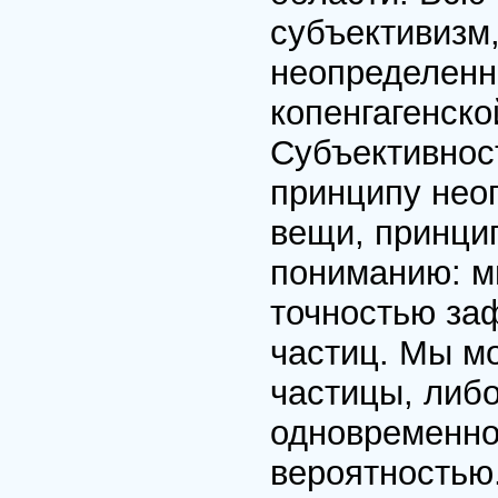
субъективизм
неопределенн
копенгагенско
Субъективност
принципу нео
вещи, принци
пониманию: м
точностью за
частиц. Мы м
частицы, либо
одновременно
вероятностью