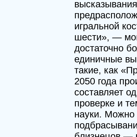
высказывания
предрасполож
игральной кос
шести», — мо
достаточно б
единичные вы
такие, как «П
2050 года про
составляет од
проверке и т
науки. Можно 
подбрасывани
близнецов — 