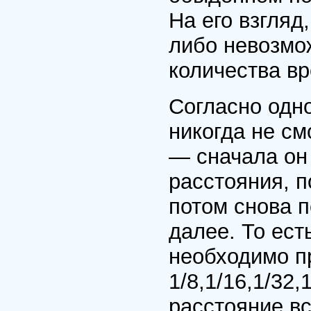
На его взгляд
либо невозмож
количества в
Согласно одно
никогда не см
— сначала он
расстояния, 
потом снова 
далее. То ест
необходимо пр
1/8,1/16,1/32
расстояние вс