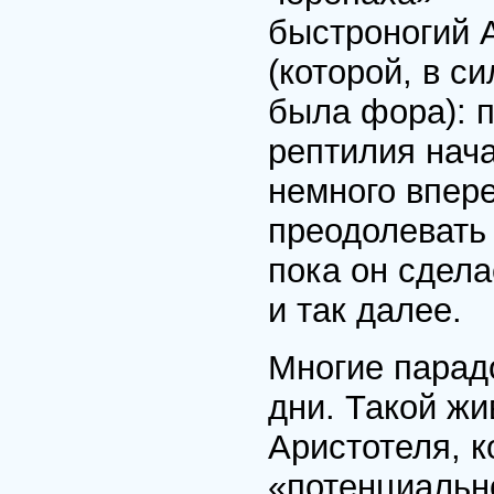
быстроногий А
(которой, в с
была фора): п
рептилия нач
немного впере
преодолевать 
пока он сдела
и так далее.
Многие парад
дни. Такой жи
Аристотеля, к
«потенциальн