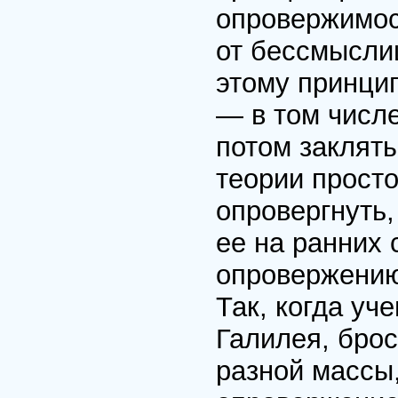
опровержимос
от бессмыслиц
этому принцип
— в том числе
потом заклят
теории прост
опровергнуть,
ее на ранних 
опровержению 
Так, когда уч
Галилея, бро
разной массы,