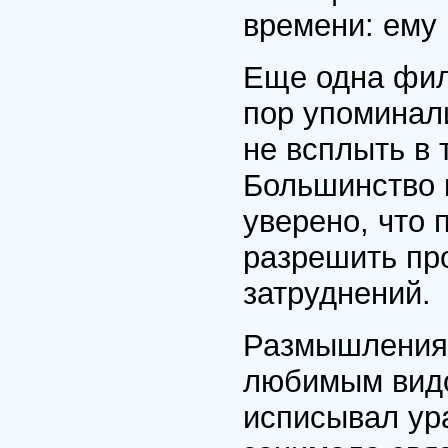
времени: ему 
Еще одна фил
пор упоминали
не всплыть в 
Большинство 
уверено, что 
разрешить пр
затруднений.
Размышления 
любимым видо
исписывал ур