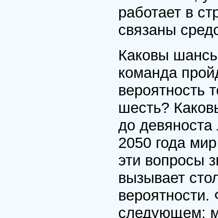
работает в с
связаны сред
Каковы шансы
команда прой
вероятность т
шесть? Каков
до девяноста 
2050 года мир
эти вопросы з
вызывает стол
вероятности.
следующем: м