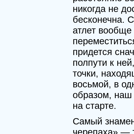
никогда не до
бесконечна. С
атлет вообще 
переместиться
придется снач
полпути к ней
точки, находя
восьмой, в од
образом, наш 
на старте.
Самый знамен
черепаха» — т