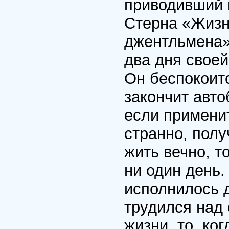
приводивший 
Стерна «Жизн
джентльмена»
два дня своей
Он беспокоитс
закончит авт
если применит
странно, полу
жить вечно, т
ни один день.
исполнилось д
трудился над
жизни, то, ко