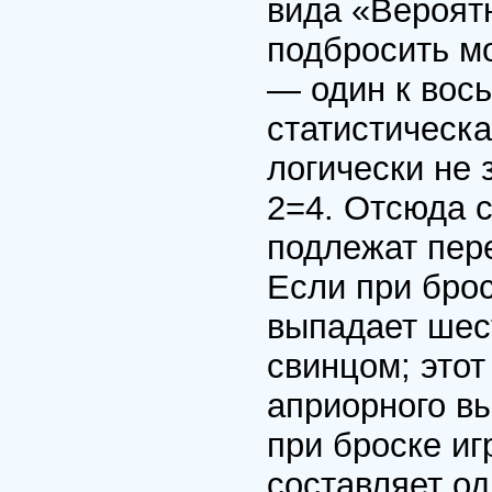
вида «Вероятн
подбросить мо
— один к вос
статистическа
логически не 
2=4. Отсюда с
подлежат пер
Если при брос
выпадает шест
свинцом; этот
априорного вы
при броске иг
составляет о