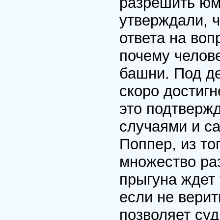
разрешить юм
утверждали, ч
ответа на во
почему челов
башни. Под д
скоро достигн
это подтверж
случаями и с
Поппер, из то
множество раз
прыгуна ждет 
если не верит
позволяет суд