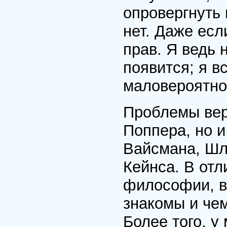
опровергнуть 
нет. Даже если
прав. Я ведь 
появится; я в
маловероятно
Проблемы вер
Поппера, но и
Вайсмана, Шл
Кейнса. В отл
философии, ве
знакомы и че
Более того, у