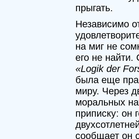
прыгать.
Независимо от
удовлетворите
на миг не сом
его не найти.
«Logik der Fo
была еще пра
миру. Через д
моральных на
приписку: он 
двухсотлетне
сообщает он с