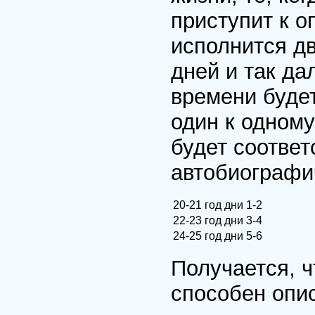
приступит к о
исполнится д
дней и так да
времени буде
один к одному
будет соответ
автобиографи
20-21 год
дни 1-2
22-23 год
дни 3-4
24-25 год
дни 5-6
Получается, 
способен опис