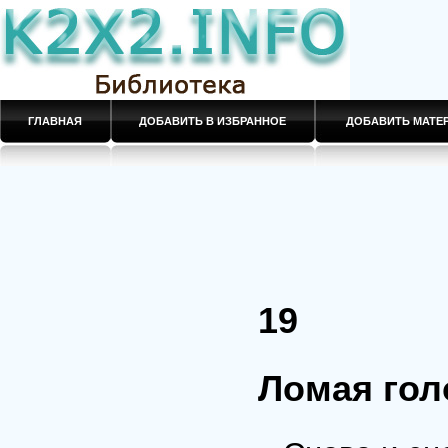
ГЛАВНАЯ
ДОБАВИТЬ В ИЗБРАННОЕ
ДОБАВИТЬ МАТ
19
Ломая гол