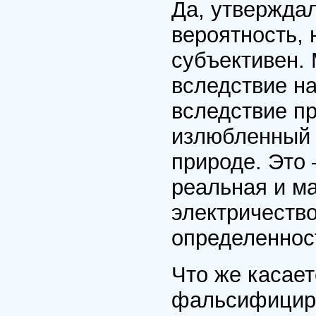
Да, утверждал
вероятность, 
субъективен. 
вследствие на
вследствие п
излюбленный 
природе. Это
реальная и ма
электричеств
определеннос
Что же касает
фальсифициру