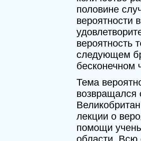
половине слу
вероятности в
удовлетворите
вероятность т
следующем бро
бесконечном 
Тема вероятно
возвращался с
Великобритан
лекции о веро
помощи учены
области. Всю