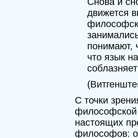
Снова и сн
движется в
философск
занимались
понимают, 
что язык н
соблазняет
(Витгенште
С точки зрени
философской 
настоящих пр
философов: о