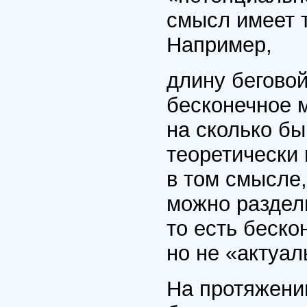
смысл имеет 
Например,
длину бегово
бесконечное м
на сколько бы
теоретически 
в том смысле,
можно раздел
то есть беско
но не «актуал
На протяжени