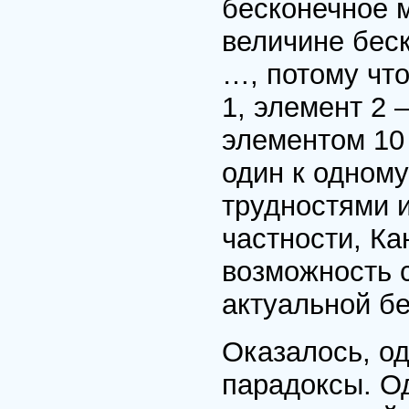
бесконечное м
величине беск
…, потому что
1, элемент 2 
элементом 10
один к одному
трудностями и
частности, Ка
возможность с
актуальной бе
Оказалось, од
парадоксы. О