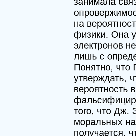
занимала свя
опровержимос
на вероятнос
физики. Она 
электронов не
лишь с опред
Понятно, что
утверждать, ч
вероятность 
фальсифициру
того, что Дж.
моральных нау
получается, ч