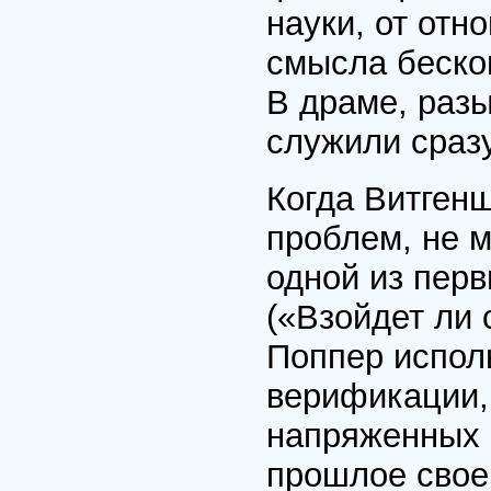
науки, от отн
смысла бескон
В драме, раз
служили сразу
Когда Витген
проблем, не м
одной из пер
(«Взойдет ли 
Поппер испол
верификации, 
напряженных 
прошлое свое