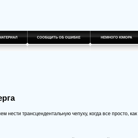
МАТЕРИАЛ
СООБЩИТЬ ОБ ОШИБКЕ
НЕМНОГО ЮМОРА
ерга
м нести трансцендентальную чепуху, когда все просто, как