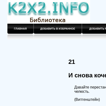
ГЛАВНАЯ
ДОБАВИТЬ В ИЗБРАННОЕ
ДОБАВИТЬ 
21
И снова коч
Давайте перестане
челюсть.
(Витгенштейн)