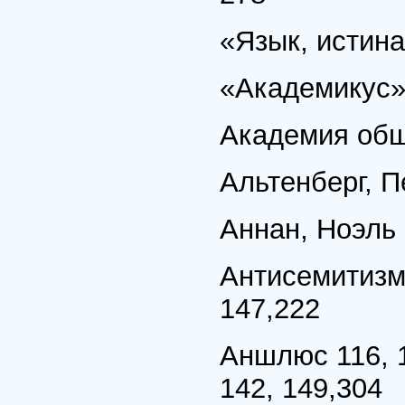
«Язык, истина
«Академикус»
Академия общ
Альтенберг, П
Аннан, Ноэль
Антисемитизм 9
147,222
Аншлюс 116, 11
142, 149,304