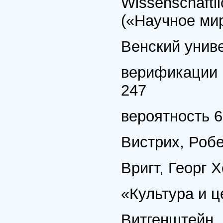
Wissenschaftli
(«Научное ми
Венский униве
верификации п
247
вероятность 6
Вистрих, Робе
Вригт, Георг Х
«Культура и ц
Витгенштейн, 