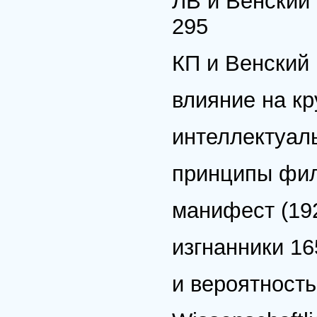
ЛВ и Венский 
295
КП и Венский 
влияние на кр
интеллектуал
принципы фил
манифест (192
изгнанники 16
и вероятность