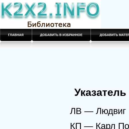
ГЛАВНАЯ
ДОБАВИТЬ В ИЗБРАННОЕ
ДОБАВИТЬ МАТ
Указатель
ЛВ — Людвиг 
КП — Карл П