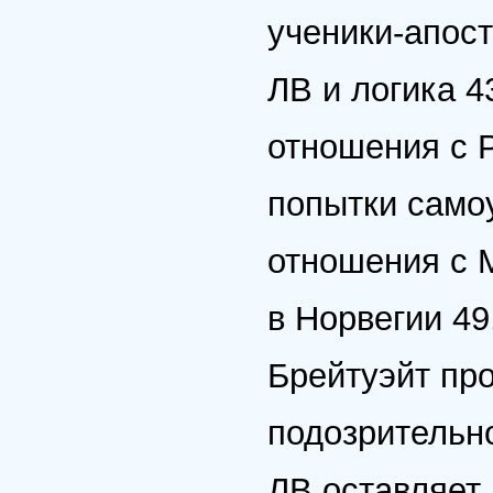
ученики-апост
ЛВ и логика 43
отношения с Р
попытки самоу
отношения с 
в Норвегии 49,
Брейтуэйт пр
подозрительно
ЛВ оставляет