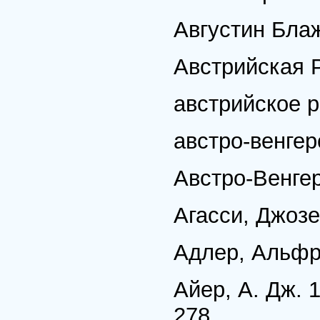
Августин Бла
Австрийская Р
австрийское 
австро-венгер
Австро-Венгер
Агасси, Джозе
Адлер, Альфр
Айер, А. Дж. 1
278