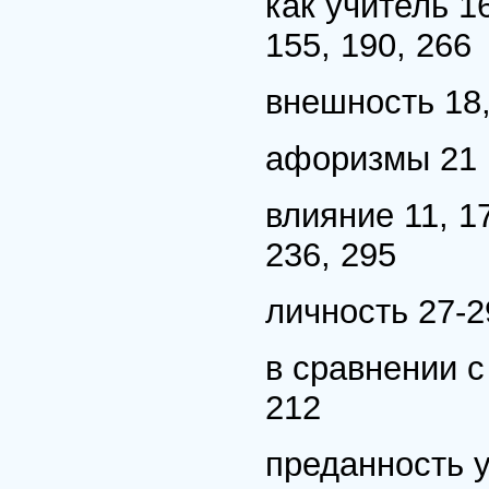
как учитель 16,
155, 190, 266
внешность 18,
афоризмы 21
влияние 11, 17
236, 295
личность 27-29
в сравнении с 
212
преданность 