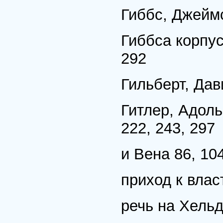
Гиббс, Джейм
Гиббса корпус
292
Гильберт, Дав
Гитлер, Адольф
222, 243, 297
и Вена 86, 10
приход к влас
речь на Хельд