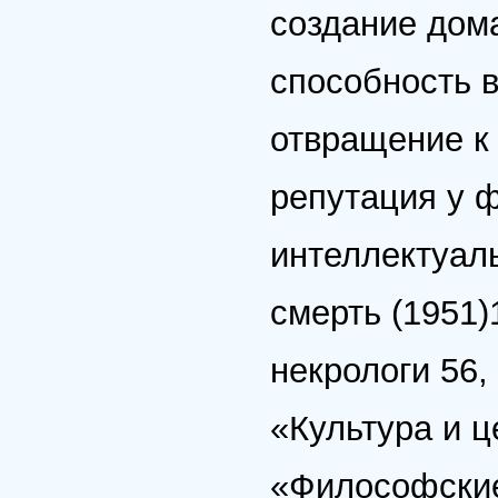
создание дом
способность 
отвращение к
репутация у 
интеллектуал
смерть (1951)
некрологи 56, 
«Культура и ц
«Философские 