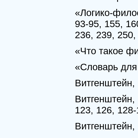
«Логико-филос
93-95, 155, 16
236, 239, 250,
«Что такое фи
«Словарь для 
Витгенштейн, 
Витгенштейн, П
123, 126, 128-
Витгенштейн,