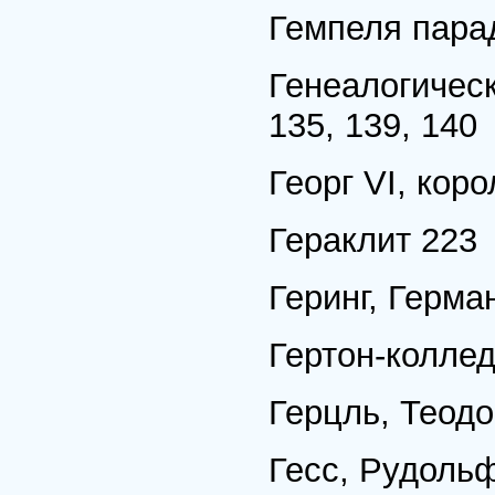
Гемпеля пара
Генеалогическ
135, 139, 140
Георг VI, коро
Гераклит 223
Геринг, Герман
Гертон-колле
Герцль, Теодо
Гесс, Рудоль