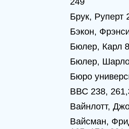
249
Брук, Руперт 
Бэкон, Фрэнс
Бюлер, Карл 8
Бюлер, Шарло
Бюро универс
ВВС 238, 261,
Вайнлотт, Джон
Вайсман, Фрид