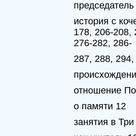
председатель 
история с коче
178, 206-208, 
276-282, 286-
287, 288, 294,
происхождение
отношение По
о памяти 12
занятия в Три