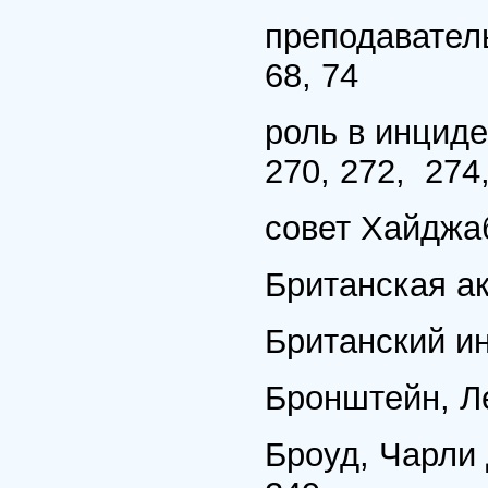
преподавател
68, 74
роль в инциден
270, 272, 274
совет Хайджа
Британская а
Британский и
Бронштейн, Ле
Броуд, Чарли Д