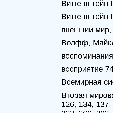
Витгенштейн I
Витгенштейн I
внешний мир, 
Волфф, Майкл 1
воспоминания 
восприятие 7
Всемирная си
Вторая мировая
126, 134, 137,