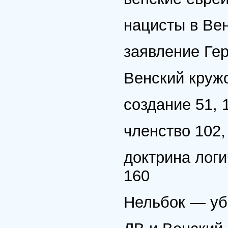
нацисты в Вен
заявление Гер
Венский кружо
создание 51, 
членство 102,
доктрина логи
160
Нельбок — уб