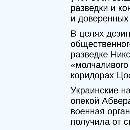
разведки и ко
и доверенных
В целях дези
общественног
разведке Нико
«молчаливого
коридорах Цо
Украинские н
опекой Абвера
военная орган
получила от 