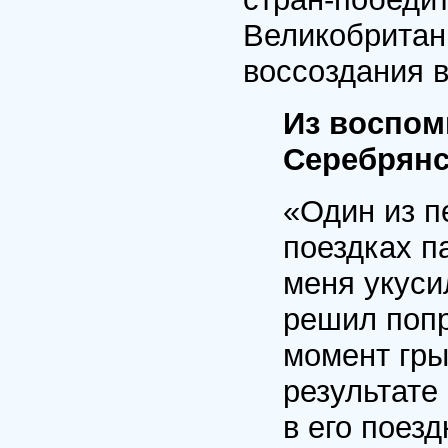
Великобритани
воссоздания в
Из воспом
Серебрянс
«Один из п
поездках п
меня укуси
решил попр
момент гры
результате
в его поез