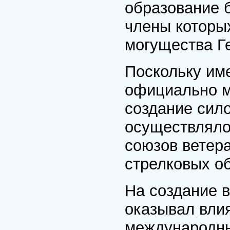
образование 
члены которы
могущества Г
Поскольку им
официально м
создание сил
осуществляло
союзов ветера
стрелковых об
На создание 
оказывал влия
международны