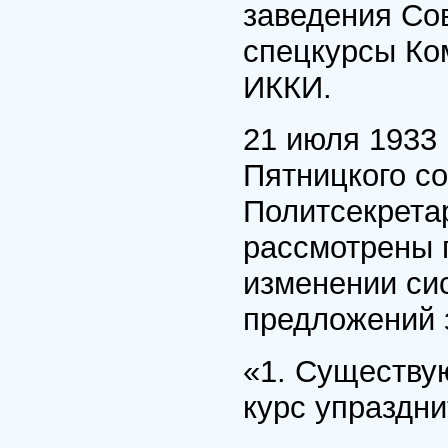
заведения Со
спецкурсы Ко
ИККИ.
21 июля 1933
Пятницкого с
Политсекрета
рассмотрены 
изменении си
предложений 
«1. Существу
курс упраздни