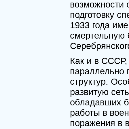
возможности 
подготовку с
1933 года име
смертельную 
Серебрянског
Как и в СССР
параллельно 
структур. Осо
развитую сет
обладавших б
работы в вое
поражения в 