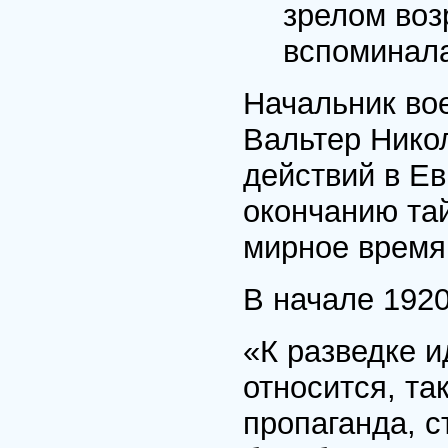
зрелом воз
вспоминал
Начальник во
Вальтер Нико
действий в Ев
окончанию та
мирное время
В начале 1920-
«К разведке 
относится, та
пропаганда, с