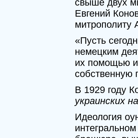
свыше двух ми
Евгений Конов
митрополиту 
«Пусть сегод
немецким деят
их помощью и
собственную 
В 1929 году 
украинских н
Идеология оу
интегральном 