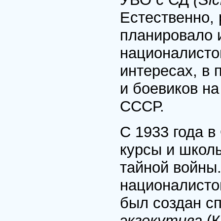
Естественно,
планировало 
националисто
интересах, в 
и боевиков н
СССР.
С 1933 года 
курсы и школы
тайной войны
националисто
был создан с
экзекутива
(К