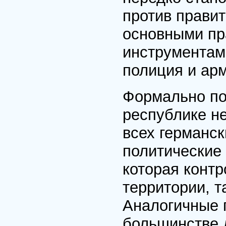
против правит
основными пр
инструментам
полиция и ар
Формально по
республике н
всех германс
политические
которая контр
территории, т
Аналогичные 
большинстве 