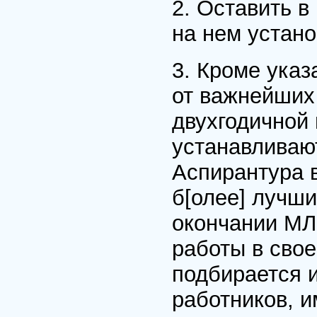
2. Оставить в
на нем устано
3. Кроме указ
от важнейших
двухгодичной
устанавливаю
Аспирантура 
б[олее] лучш
окончании МЛ
работы в свое
подбирается 
работников, 