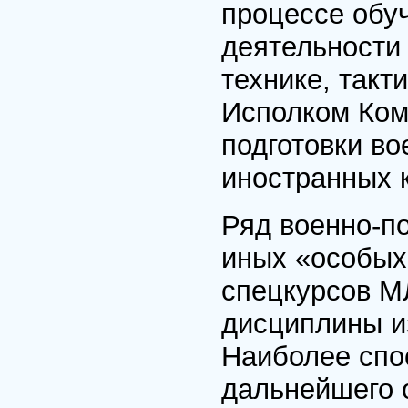
процессе обу
деятельности
технике, такт
Исполком Ком
подготовки во
иностранных 
Ряд военно-п
иных «особых
спецкурсов М
дисциплины и
Наиболее спо
дальнейшего 