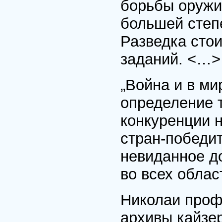
борьбы оружи
большей степ
Разведка стои
заданий. <…>
„Война и в ми
определение 
конкуренции 
стран-победи
невиданное д
во всех облас
Николаи проф
архивы кайзе