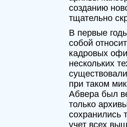
созданию нов
тщательно скр
В первые год
собой относи
кадровых офи
нескольких те
существовали 
при таком ми
Абвера был в
только архивы
сохранились 
учет всех вы