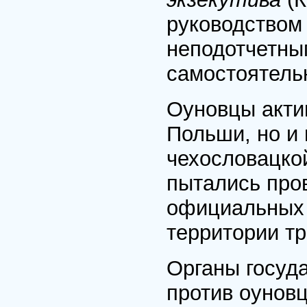
руководством
неподотчетны
самостоятель
Оуновцы акти
Польши, но и 
чехословацкой
пытались про
официальных 
территории тр
Органы госуд
против оуновц