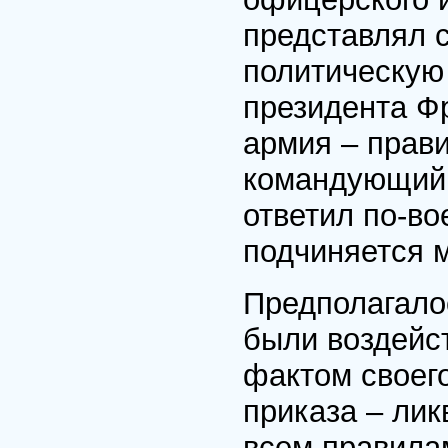
представлял 
политическую 
президента Ф
армия – прав
командующий 
ответил по-в
подчиняется 
Предполагало
были воздейс
фактом своего
приказа – ли
всем правилам