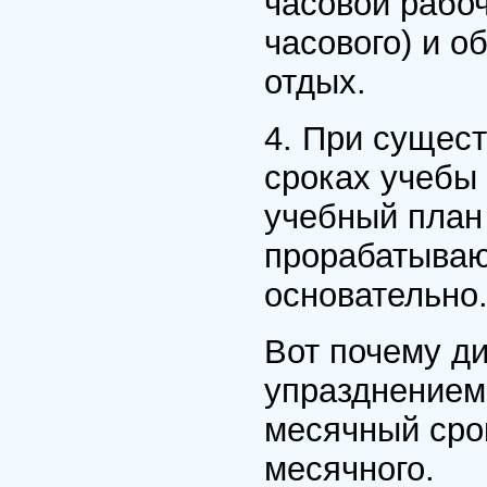
часовой рабо
часового) и о
отдых.
4. При сущес
сроках учебы 
учебный план
прорабатывают
основательно
Вот почему д
упразднением 
месячный сро
месячного.