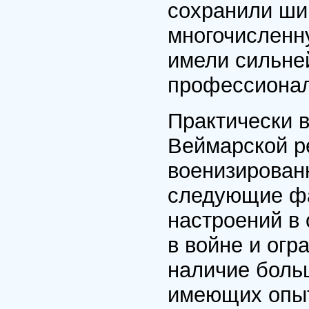
сохранили ши
многочисленну
имели сильне
профессионал
Практически 
Веймарской р
военизирован
следующие фа
настроений в
в войне и огр
наличие боль
имеющих опыт