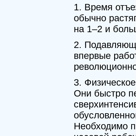
1. Время отъе
обычно растяг
на 1–2 и бол
2. Подавляюща
впервые рабо
революционно
3. Физическое
Они быстро п
сверхинтенси
обусловленно
Необходимо п