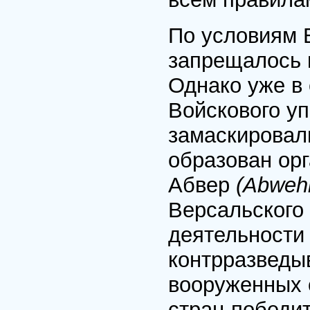
По условиям 
запрещалось 
Однако уже в 
Войскового у
замаскировал
образован орг
Абвер
(Abweh
Версальского
деятельности 
контрразведы
вооруженных с
стран-победи