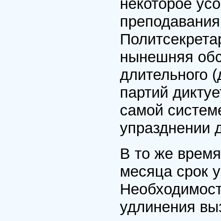
некоторое ус
преподавания
Политсекретар
нынешняя обс
длительного (
партий дикту
самой систем
упразднении д
В то же врем
месяца срок 
Необходимост
удлинения вы