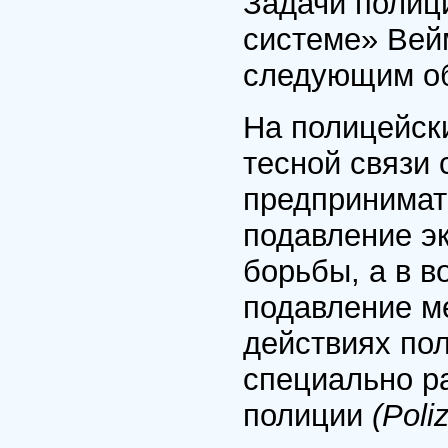
Задачи полиц
системе» Вей
следующим о
На полицейск
тесной связи
предпринимат
подавление э
борьбы, а в в
подавление ме
действиях по
специально р
полиции
(Poli