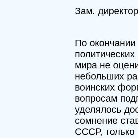
Зам. директо
По окончании
политических
мира не оцен
небольших ра
воинских форм
вопросам под
уделялось дос
сомнение ста
СССР, только