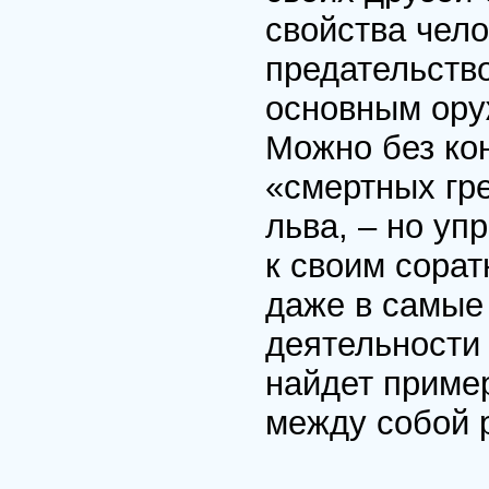
свойства чело
предательство
основным ору
Можно без кон
«смертных гре
льва, – но уп
к своим сора
даже в самые
деятельности 
найдет приме
между собой 