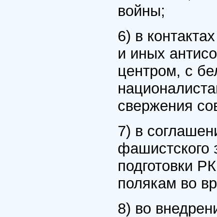
войны;
6) в контакта
и иных антисо
центром, с б
националиста
свержения со
7) в соглашен
фашистского 
подготовки РК
полякам во в
8) во внедрен