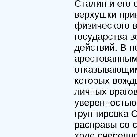
Сталин и его 
верхушки при
физического в
государства 
действий. В п
арестованным
отказывающим
которых вожд
личных враго
уверенностью 
группировка 
расправы со 
ходе очередн