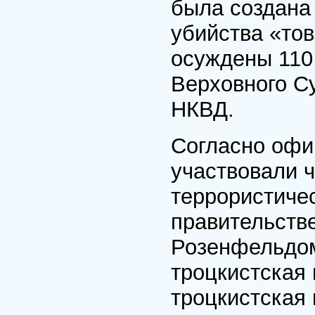
была создана
убийства «то
осуждены 110 
Верховного С
НКВД.
Согласно офи
участвовали 
террористиче
правительстве
Розенфельдом
троцкистская
троцкистская 