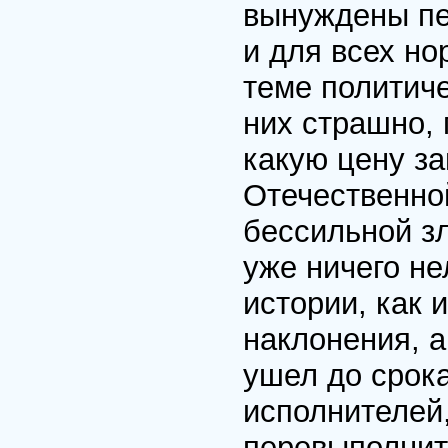
вынуждены пе
и для всех н
теме политиче
них страшно, 
какую цену за
Отечественной
бессильной зл
уже ничего не
истории, как 
наклонения, а
ушел до срока
исполнителей
перевыполнит