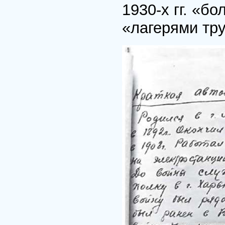
1930-х гг. «б
«лагерями тру