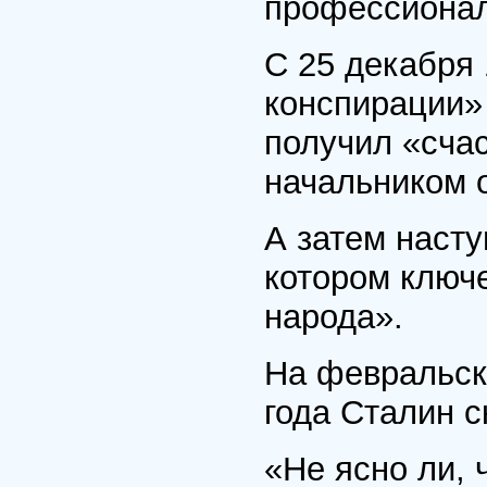
профессионал
С 25 декабря 
конспирации»
получил «сча
начальником 
А затем насту
котором ключ
народа».
На февральск
года Сталин с
«Не ясно ли, 