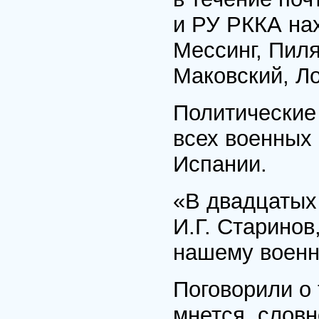
и РУ РККА на
Мессинг, Пиля
Маковский, Ло
Политические
всех военных 
Испании.
«В двадцатых 
И.Г. Старинов
нашему военн
Поговорили о 
мнется, словн