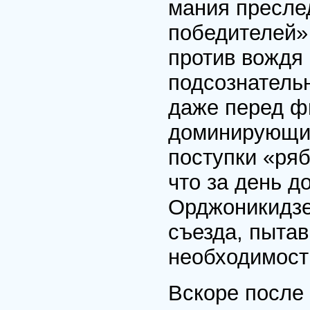
мания преслед
победителей» 
против вождя 
подсознательн
даже перед ф
доминирующи
поступки «ряб
что за день д
Орджоникидзе
съезда, пытав
необходимост
Вскоре после 