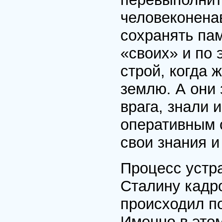
человеконенав
сохранять пам
«своих» и по 
строй, когда 
землю. А они з
врага, знали 
оперативным 
свои знания 
Процесс устр
Сталину кадр
происходил по
Именно в этом