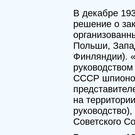
В декабре 19
решение о за
организованн
Польши, Запа
Финляндии). 
руководством
СССР шпионов
представител
на территории
руководство),
Советского С