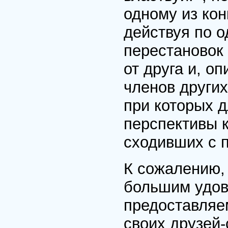
одному из ко
действуя по 
перестановок 
от друга и, о
членов других
при которых д
перспективы к
сходивших с 
К сожалению,
большим удов
предоставляе
своих друзей