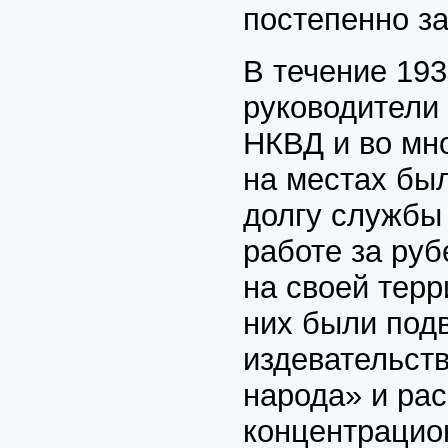
постепенно з
В течение 193
руководители
НКВД и во мно
на местах был
долгу службы 
работе за ру
на своей тер
них были под
издевательст
народа» и ра
концентрацио