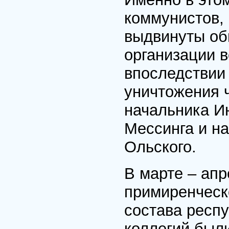
коммунистов,
выдвинуты об
организации 
впоследствии
уничтожения 
начальника И
Мессинга и н
Ольского.
В марте – апр
примиренческ
состава респ
коллегий был