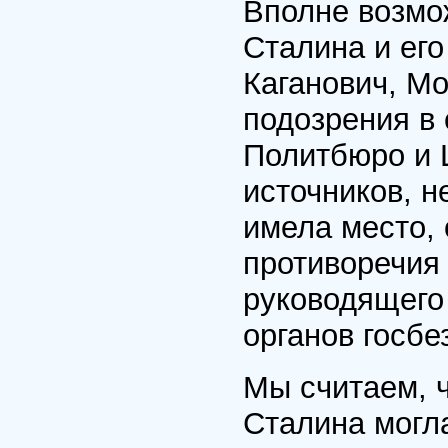
Вполне возмо
Сталина и ег
Каганович, Мо
подозрения в
Политбюро и Ц
источников, н
имела место, 
противоречия 
руководящего
органов госбе
Мы считаем, ч
Сталина могла