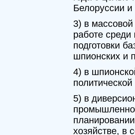
Белоруссии и
3) в массово
работе среди
подготовки ба
шпионских и п
4) в шпионско
политической 
5) в диверсио
промышленнос
планировании 
хозяйстве, в 