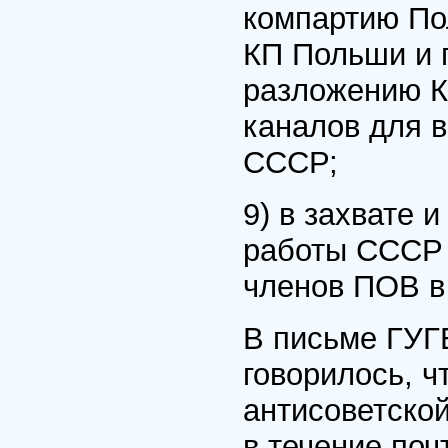
компартию По
КП Польши и 
разложению К
каналов для 
СССР;
9) в захвате 
работы СССР 
членов ПОВ в
В письме ГУГ
говорилось, ч
антисоветской
в течение поч