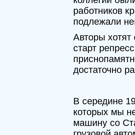
работников к
подлежали не
Авторы хотят 
старт репресс
приснопамятн
достаточно р
В середине 19
которых мы не
машину со Ст
грузовой авт