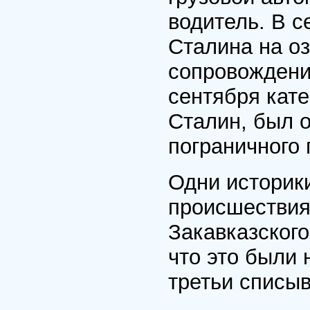
водитель. В с
Сталина на оз
сопровождения
сентября кате
Сталин, был 
пограничного 
Одни историки
происшествия
Закавказского
что это были 
третьи списыв