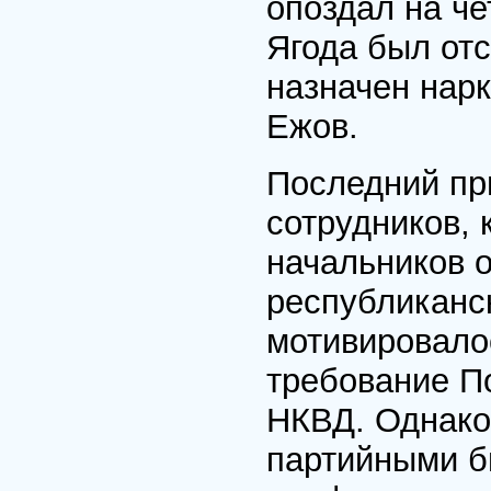
опоздал на че
Ягода был отс
назначен нарк
Ежов.
Последний при
сотрудников,
начальников 
республиканс
мотивировало
требование П
НКВД. Однако
партийными б