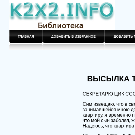
ГЛАВНАЯ
ДОБАВИТЬ В ИЗБРАННОЕ
ДОБАВИТЬ 
ВЫСЫЛКА 
СЕКРЕТАРЮ ЦИК СС
Сим извещаю, что в св
занимавшейся мною до 
квартиру, я временно по
что мой сын заболел, 
Надеюсь, что квартира