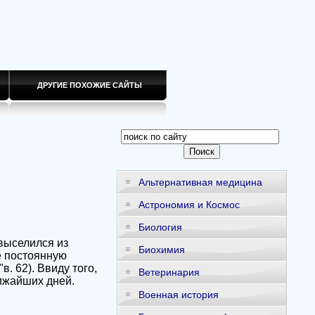
ДРУГИЕ ПОХОЖИЕ САЙТЫ
Альтернативная медицина
Астрономия и Космос
Биология
выселился из
Биохимия
е постоянную
в. 62). Ввиду того,
Ветеринария
лижайших дней.
Военная история