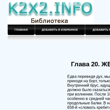
ГЛАВНАЯ
ДОБАВИТЬ В ИЗБРАННОЕ
ДОБАВИТЬ 
Глава 20.
Едва переведя дух, мы
приходя на борт, толь
Внутренний брус, идущ
должно было сказаться
при волнении. После 1
особенно в средней ча
продольные балки. В н
658-й «сломать хребет