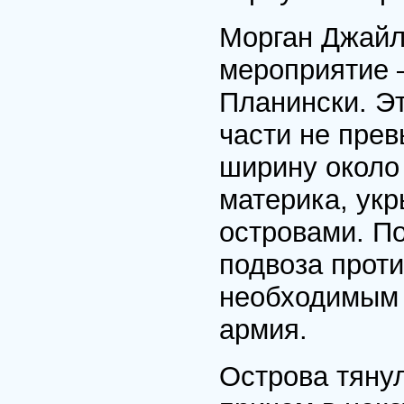
Морган Джайл
мероприятие 
Планински. Э
части не прев
ширину около
материка, ук
островами. П
подвоза прот
необходимым 
армия.
Острова тяну