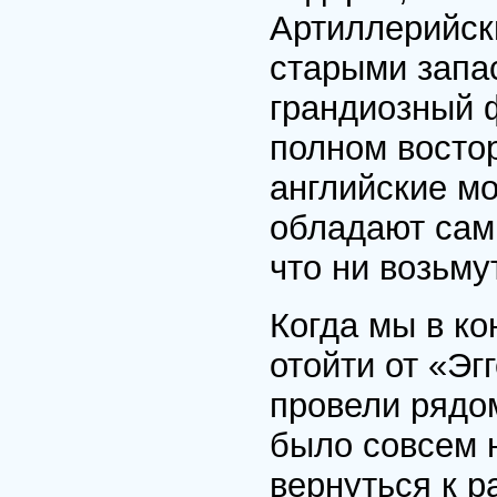
Артиллерийск
старыми запас
грандиозный 
полном востор
английские мо
обладают сам
что ни возьму
Когда мы в к
отойти от «Эг
провели рядом
было совсем 
вернуться к р