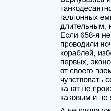
танкодесантно
галлонных ем
длительным, н
Если 658-я н
проводили ноч
кораблей, изб
первых, эконо
от своего вре
чувствовать 
канат не прои
каковым и не 
А непогода уж