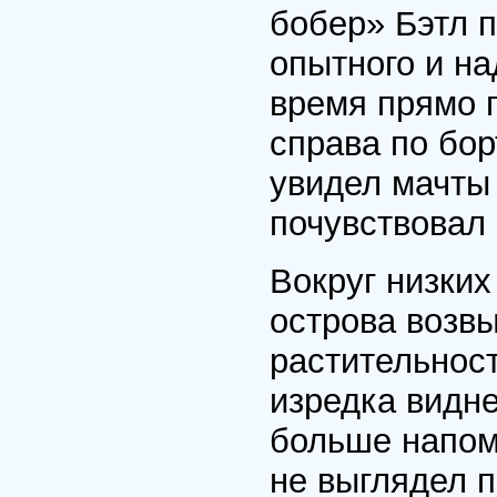
бобер» Бэтл 
опытного и на
время прямо п
справа по бор
увидел мачты
почувствовал 
Вокруг низких
острова возв
растительност
изредка видн
больше напом
не выглядел п