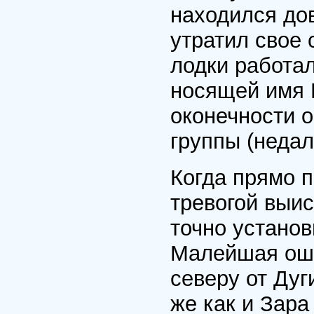
находился дов
утратил свое 
лодки работа
носящей имя 
оконечности о
группы (недал
Когда прямо п
тревогой выи
точно устано
Малейшая оши
северу от Дуг
же как и Зара