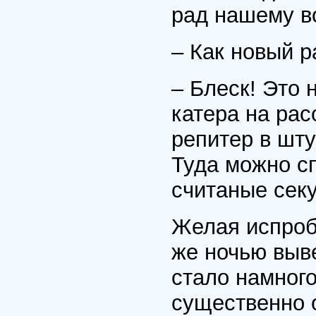
рад нашему в
– Как новый р
– Блеск! Это 
катера на рас
репитер в шту
Туда можно сп
считаные сек
Желая испроб
же ночью выве
стало намного
существенно 