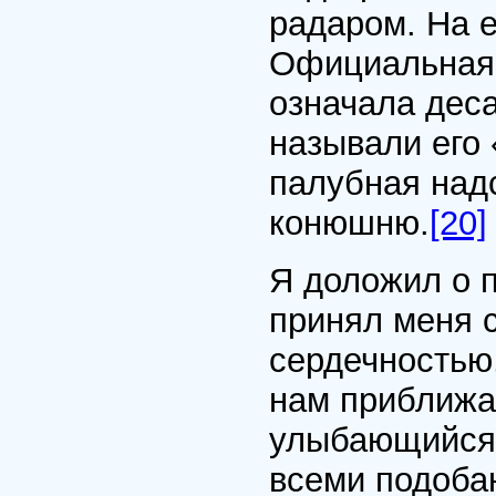
радаром. На 
Официальная 
означала дес
называли его
палубная над
конюшню.
[20]
Я доложил о 
принял меня с
сердечностью,
нам приближа
улыбающийся 
всеми подоба