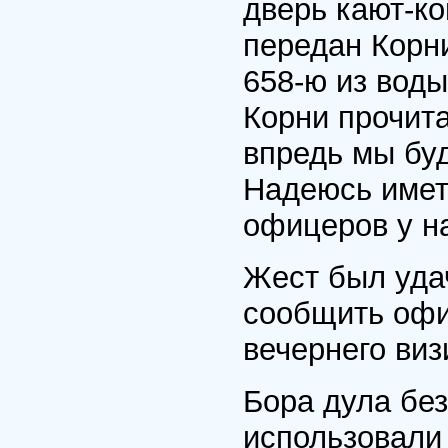
дверь кают-ко
передан Корни
658-ю из воды
Корни прочит
впредь мы буд
Надеюсь имет
офицеров у на
Жест был уда
сообщить офи
вечернего виз
Бора дула без
использовали