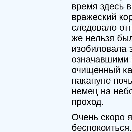
время здесь 
вражеский кор
следовало отн
же нельзя бы
изобиловала 
означавшими м
очищенный кан
накануне ноч
немец на неб
проход.
Очень скоро я
беспокоиться