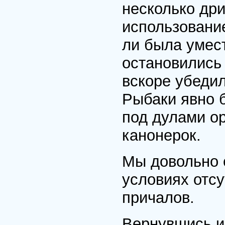
несколько др
использовани
ли была умес
остановились 
вскоре убедил
Рыбаки явно 
под дулами о
канонерок.
Мы довольно 
условиях отсу
причалов.
Вернувшись и