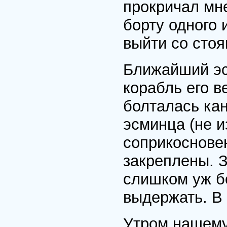
прокричал мне
борту одного 
выйти со стоя
Ближайший эс
корабль его в
болталась кан
эсминца (не 
соприкоснове
закреплены. 
слишком уж б
выдержать. В 
Утром нашему