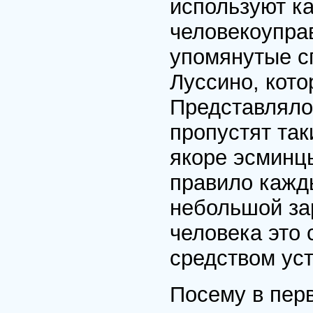
используют ка
человекоупра
упомянутые с
Луссино, кото
Представляло
пропустят так
якоре эсминц
правило кажд
небольшой за
человека это
средством ус
Посему в пер