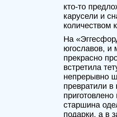
кто-то предло
карусели и с
количеством 
На «Эггесфор
югославов, и 
прекрасно про
встретила тет
непрерывно ш
превратили в 
приготовлено
старшина оде
подарки, а в 