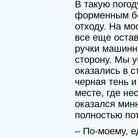
В такую погод
форменным бе
отходу. На мо
все еще оста
ручки машинно
сторону. Мы 
оказались в с
черная тень и
месте, где не
оказался мин
полностью по
– По-моему, 