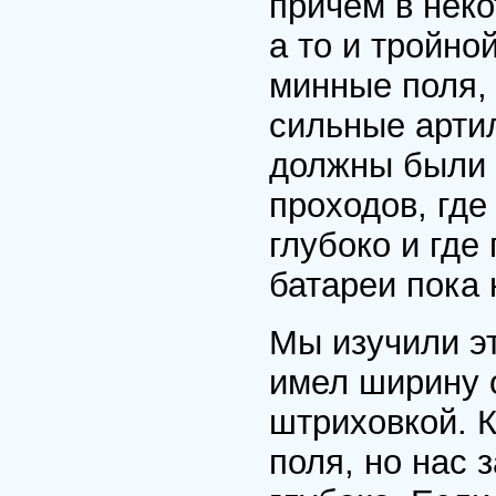
причем в нек
а то и тройн
минные поля, 
сильные арти
должны были п
проходов, где
глубоко и где
батареи пока
Мы изучили эт
имел ширину 
штриховкой. 
поля, но нас 