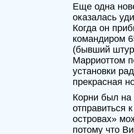
Еще одна ново
оказалась уд
Когда он приб
командиром 6
(бывший штур
Марриоттом п
установки рад
прекрасная н
Корни был на
отправиться к
островах» мо
потому что В