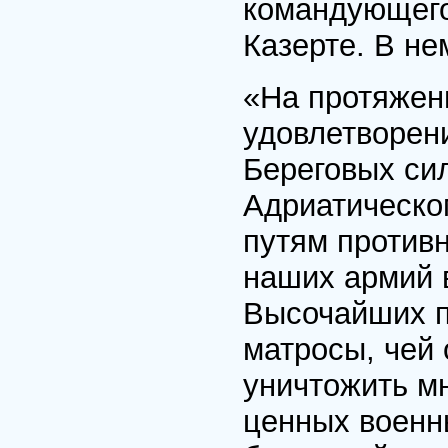
командующего,
Казерте. В не
«На протяжен
удовлетворен
Береговых сил
Адриатическо
путям против
наших армий 
Высочайших п
матросы, чей
уничтожить мн
ценных военн