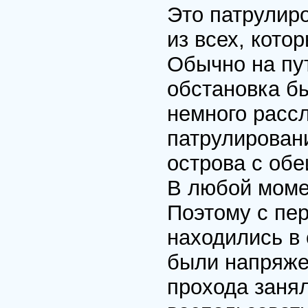
Это патрулир
из всех, кото
Обычно на пут
обстановка б
немного рассл
патрулирован
острова с обе
В любой моме
Поэтому с пе
находились в 
были напряже
прохода заня