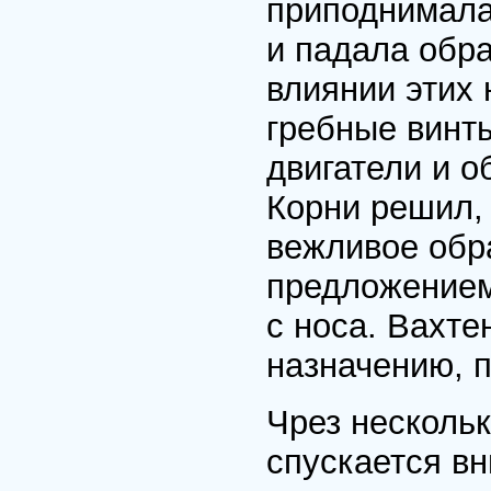
приподнимала
и падала обр
влиянии этих
гребные винты
двигатели и о
Корни решил, 
вежливое обр
предложением
с носа. Вахте
назначению, п
Чрез несколь
спускается вн