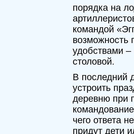
порядка на ло
артиллеристо
командой «Эг
возможность 
удобствами –
столовой.
В последний 
устроить праз
деревню при 
командование
чего ответа н
придут дети и