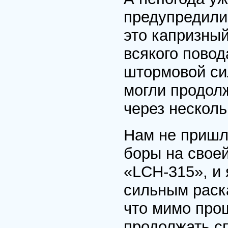
предупредили,
это капризный
всякого повод
штормовой си
могли продол
через несколь
Нам не пришл
боры на свое
«LCH-315», и 
сильным раск
что мимо прош
продолжать сп