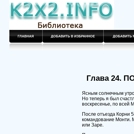
ГЛАВНАЯ
ДОБАВИТЬ В ИЗБРАННОЕ
ДОБАВИТЬ 
Глава 24. 
Ясным солнечным утром
Но теперь я был счаст
воскресенье, по всей 
После отъезда Корни 
командование Монти. М
или Заре.