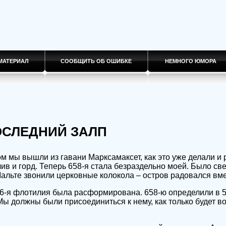
МАТЕРИАЛ
СООБЩИТЬ ОБ ОШИБКЕ
НЕМНОГО ЮМОРА
ПОСЛЕДНИЙ ЗАЛП
 мы вышли из гавани Марксамаксет, как это уже делали и 
лив и горд. Теперь 658-я стала безраздельно моей. Было св
Мальте звонили церковные колокола – остров радовался вме
56-я флотилия была расформирована. 658-ю определили в 
ы должны были присоединиться к нему, как только будет в